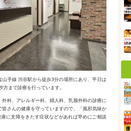
は山手線 渋谷駅から徒歩3分の場所にあり、平日は
も夕方まで診療を行っています。
、外科、アレルギー科、婦人科、乳腺外科の診療に
で皆さんの健康を守っていますので、「風邪気味か
健康に支障をきたす症状などがあれば早めにご相談