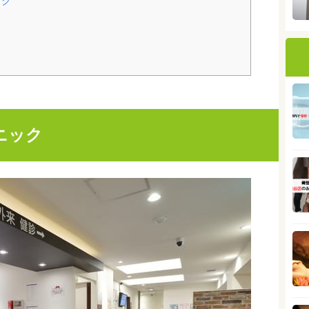
ック
ニック