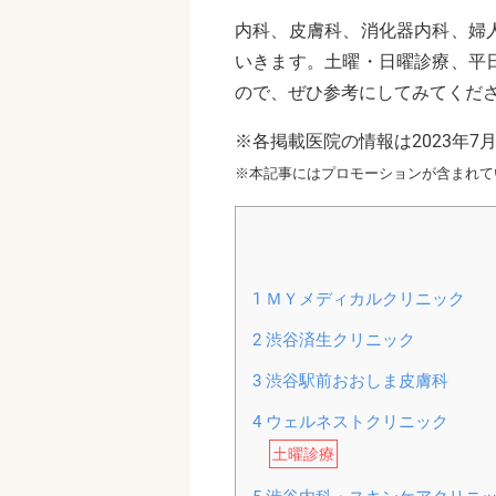
内科、皮膚科、消化器内科、婦
いきます。土曜・日曜診療、平
ので、ぜひ参考にしてみてくだ
※各掲載医院の情報は2023年7
※本記事にはプロモーションが含まれて
1
ＭＹメディカルクリニック
2
渋谷済生クリニック
3
渋谷駅前おおしま皮膚科
4
ウェルネストクリニック
土曜診療