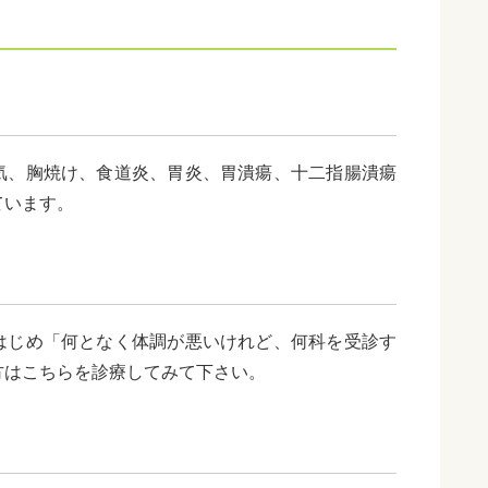
気、胸焼け、食道炎、胃炎、胃潰瘍、十二指腸潰瘍
ています。
はじめ「何となく体調が悪いけれど、何科を受診す
方はこちらを診療してみて下さい。