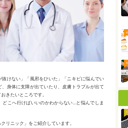
4
5
が抜けない」「風邪をひいた」「ニキビに悩んでい
ど、身体に支障が出ていたり、皮膚トラブルが出て
ておきたいところです。
、どこへ行けばいいのかわからない…と悩んでしま
1
るクリニック」をご紹介しています。