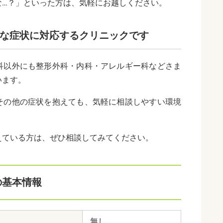
な…？」といった方は、気軽にお越しください。
な症状に対応するクリニックです
科以外にも整形外科・内科・アレルギー科などさま
います。
その他の症状を抱えても、気軽に相談しやすい環境
えている方は、ぜひ相談してみてください。
の基本情報
無し