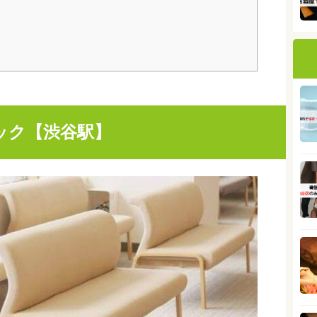
ック【渋谷駅】