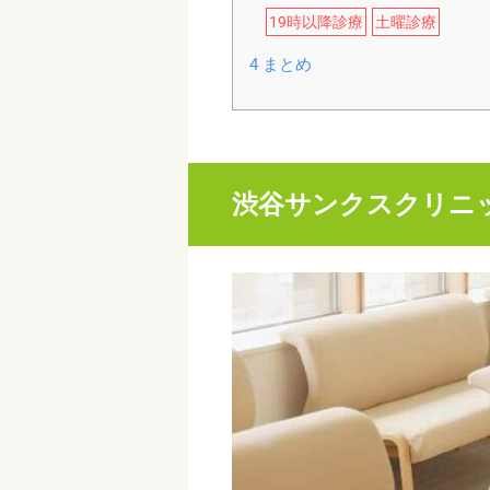
19時以降診療
土曜診療
4
まとめ
渋谷サンクスクリニ