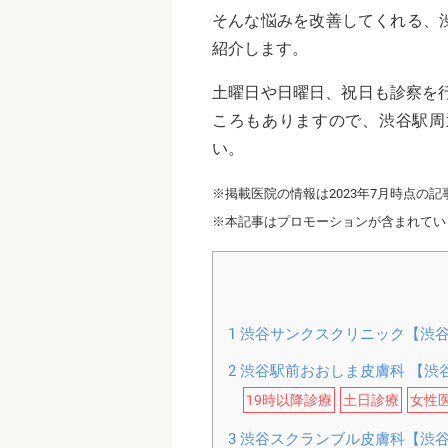
そんな悩みを改善してくれる、
紹介します。
土曜日や日曜日、祝日も診察を
ころもありますので、渋谷駅周
い。
※掲載医院の情報は2023年7月時点の記
※本記事はプロモーションが含まれてい
1
渋谷サンクスクリニック【渋
2
渋谷駅前おおしま皮膚科 【渋
19時以降診療
土日診療
女性
3
渋谷スクランブル皮膚科【渋