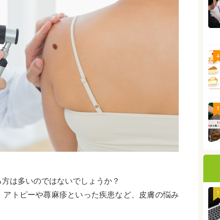
4
5
る方は多いのではないでしょうか？
、アトピーや蕁麻疹といった疾患など、皮膚の悩み
1