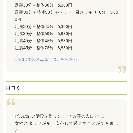
足裏30分＋整体30分 5,000円
足裏30分＋整体30分＋ヘッド・目スッキリ10分 5,80
0円
足裏30分＋整体45分 6,300円
足裏30分＋整体60分 6,880円
足裏45分＋整体45分 6,880円
足裏45分＋整体75分 8,880円
そのほかのメニューはこちらから
口コミ
ビルの細い階段を登って、すぐ左手の入口です。
女性スタッフが多く安心して過ごすことができまし
た！