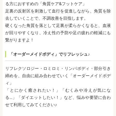
る方におすすめの「角質ケア&フットケア」
足裏の反射区を刺激して血行を促進しながら、角質を除
去していくことで、不調改善を目指します。
硬くなった角質を落として足裏が柔らかくなると、血液
が回りやすくなり、冷え性の予防や足の疲れの軽減にも
繋がりますよ！
「オーダーメイドボディ」でリフレッシュ♪
リフレクソロジー・ロミロミ・リンパボディ・部分引き
締めを、自由に組み合わせていく「オーダーメイドボデ
ィ」
「とにかく癒されたい！」「むくみや冷えが気にな
る…」「ダイエットしたい！」など、悩みや要望に合わ
せて利用してみてください♪