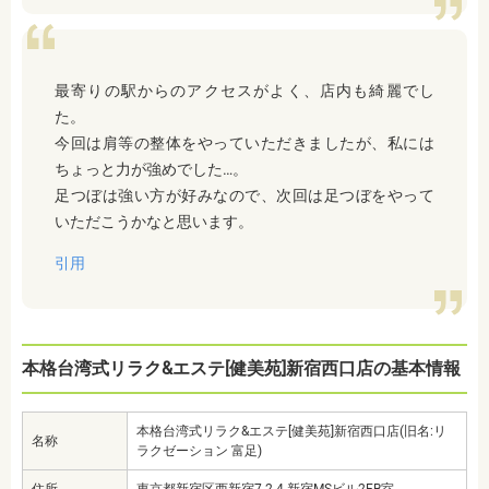
最寄りの駅からのアクセスがよく、店内も綺麗でし
た。
今回は肩等の整体をやっていただきましたが、私には
ちょっと力が強めでした…。
足つぼは強い方が好みなので、次回は足つぼをやって
いただこうかなと思います。
引用
本格台湾式リラク&エステ[健美苑]新宿西口店の基本情報
本格台湾式リラク&エステ[健美苑]新宿西口店(旧名:リ
名称
ラクゼーション 富足)