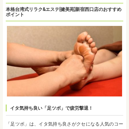
本格台湾式リラク&エステ[健美苑]新宿西口店のおすすめ
ポイント
イタ気持ち良い「足ツボ」で疲労撃退！
「足ツボ」は、イタ気持ち良さがクセになる人気のコー