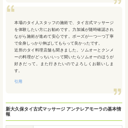
本場のタイ人スタッフの施術で、タイ古式マッサージ
を体験したい方にお勧めです。力加減が随時確認され
ながら施術が進めて安心です。ボーズが一つ一つ丁寧
で全身しっかり伸ばしてもらって良かったです。
近所のタイ料理店舗も聞きました。ソムオーとクンメ
ーの料理がどっちいいって聞いたらソムオーのほうが
好きだって。また行きたいのでよろしくお願いしま
す。
引用
新大久保タイ古式マッサージ アンテレアモーラの基本情
報