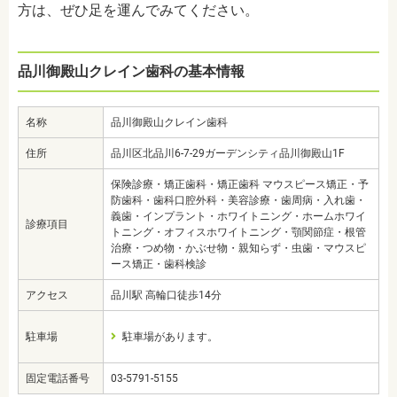
方は、ぜひ足を運んでみてください。
品川御殿山クレイン歯科の基本情報
名称
品川御殿山クレイン歯科
住所
品川区北品川6-7-29ガーデンシティ品川御殿山1F
保険診療・矯正歯科・矯正歯科 マウスピース矯正・予
防歯科・歯科口腔外科・美容診療・歯周病・入れ歯・
義歯・インプラント・ホワイトニング・ホームホワイ
診療項目
トニング・オフィスホワイトニング・顎関節症・根管
治療・つめ物・かぶせ物・親知らず・虫歯・マウスピ
ース矯正・歯科検診
アクセス
品川駅 高輪口徒歩14分
駐車場
駐車場があります。
固定電話番号
03-5791-5155