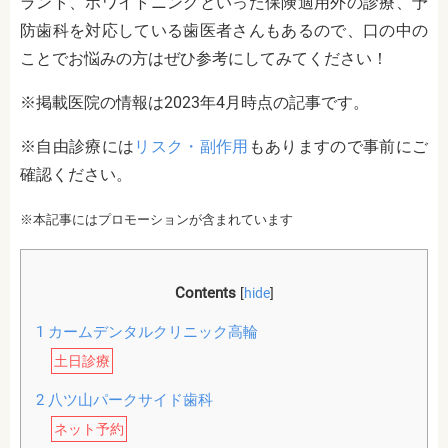
ラント、ホワイトニングといった保険適用外の診療、予
防歯科を対応している歯医者さんもあるので、口の中の
ことでお悩みの方はぜひ参考にしてみてください！
※掲載医院の情報は2023年4月時点の記事です。
※自由診療には
リスク・副作用
もありますので事前にご
確認ください。
※本記事にはプロモーションが含まれています
Contents
[
hide
]
1
カームデンタルクリニック高輪
土日診療
2
八ツ山パークサイド歯科
ネット予約