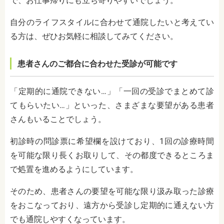
で、お仕事帰りにも立ち寄りやすいでしょう。
自分のライフスタイルに合わせて通院したいと考えてい
る方は、ぜひお気軽に相談してみてください。
患者さんのご都合に合わせた受診が可能です
「定期的に通院できない…」「一回の受診でまとめて診
てもらいたい…」といった、さまざまな要望がある患者
さんもいることでしょう。
初診時の問診票に希望欄を設けており、1回の診療時間
を可能な限り長くお取りして、その都度できるところま
で処置を進めるようにしています。
そのため、患者さんの要望を可能な限り汲み取った診療
をおこなっており、遠方から受診し定期的に通えない方
でも通院しやすくなっています。