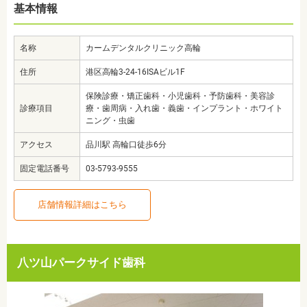
基本情報
名称
カームデンタルクリニック高輪
住所
港区高輪3-24-16ISAビル1F
保険診療・矯正歯科・小児歯科・予防歯科・美容診
診療項目
療・歯周病・入れ歯・義歯・インプラント・ホワイト
ニング・虫歯
アクセス
品川駅 高輪口徒歩6分
固定電話番号
03-5793-9555
店舗情報詳細はこちら
八ツ山パークサイド歯科