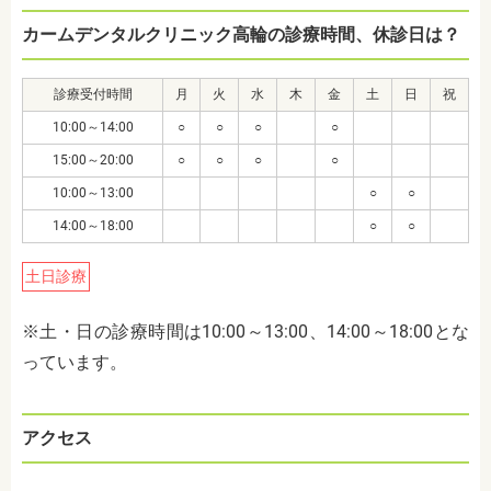
カームデンタルクリニック高輪の診療時間、休診日は？
診療受付時間
月
火
水
木
金
土
日
祝
10:00～14:00
○
○
○
○
15:00～20:00
○
○
○
○
10:00～13:00
○
○
14:00～18:00
○
○
土日診療
※土・日の診療時間は10:00～13:00、14:00～18:00とな
っています。
アクセス