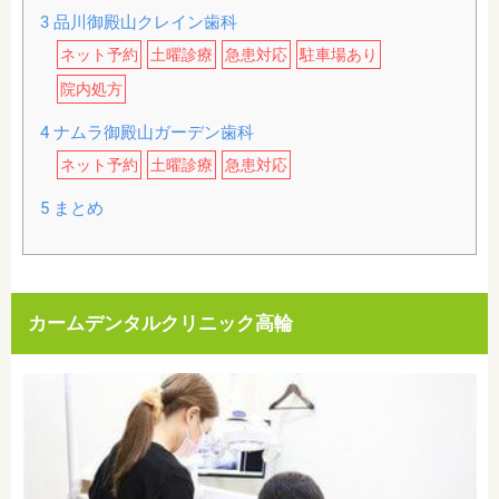
3
品川御殿山クレイン歯科
ネット予約
土曜診療
急患対応
駐車場あり
院内処方
4
ナムラ御殿山ガーデン歯科
ネット予約
土曜診療
急患対応
5
まとめ
カームデンタルクリニック高輪