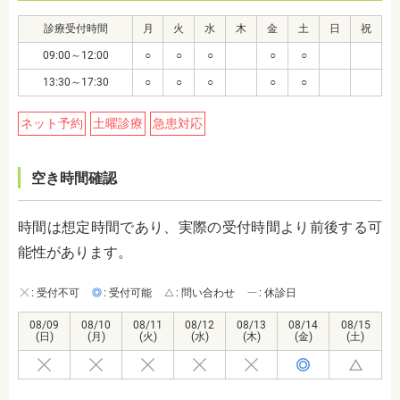
診療受付時間
月
火
水
木
金
土
日
祝
09:00～12:00
○
○
○
○
○
13:30～17:30
○
○
○
○
○
ネット予約
土曜診療
急患対応
空き時間確認
時間は想定時間であり、実際の受付時間より前後する可
能性があります。
: 受付不可
: 受付可能
: 問い合わせ
: 休診日
08/09
08/10
08/11
08/12
08/13
08/14
08/15
(日)
(月)
(火)
(水)
(木)
(金)
(土)