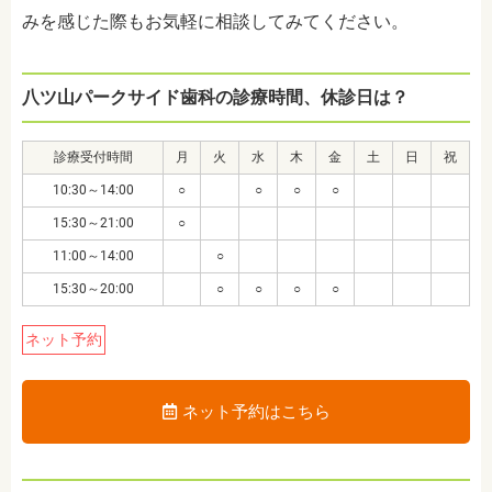
みを感じた際もお気軽に相談してみてください。
八ツ山パークサイド歯科の診療時間、休診日は？
診療受付時間
月
火
水
木
金
土
日
祝
10:30～14:00
○
○
○
○
15:30～21:00
○
11:00～14:00
○
15:30～20:00
○
○
○
○
ネット予約
ネット予約はこちら