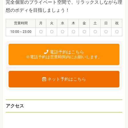
完全個室のプライベート空間で、リラックスしながら理
想のボディを目指しましょう！
営業時間
月
火
水
木
金
土
日
祝
10:00～23:00
〇
〇
〇
〇
〇
〇
〇
〇
電話予約はこちら
※電話予約は営業時間内にお願いします。
ネット予約はこちら
アクセス