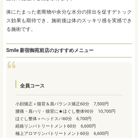
体にたまった老廃物や余分な水分の排出を促すデトック
ス効果も期待でき、施術後は体のスッキリ感を実感でき
る施術です。
Smile 新宿御苑前店のおすすめメニュー
全員コース
小顔矯正＋猫背＆肩バランス矯正60分 7,500円
腰痛・肩ハリ・猫背に★ほぐし整体90分 10,700円
ほぐし整体＋ヘッドスパ60分 6,700円
経絡リンパトリートメント60分 6,600円
極上アロマリンパトリートメント60分 6,600円