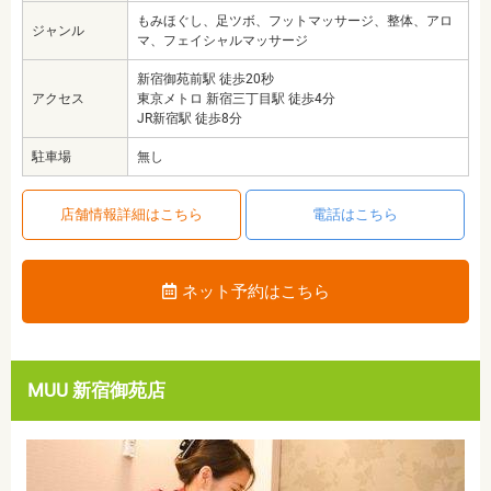
もみほぐし、足ツボ、フットマッサージ、整体、アロ
ジャンル
マ、フェイシャルマッサージ
新宿御苑前駅 徒歩20秒
アクセス
東京メトロ 新宿三丁目駅 徒歩4分
JR新宿駅 徒歩8分
駐車場
無し
店舗情報詳細はこちら
電話はこちら
ネット予約はこちら
MUU 新宿御苑店