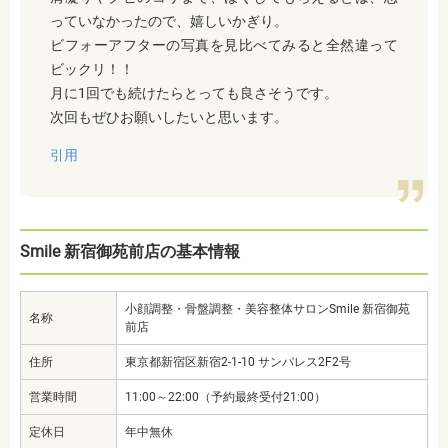
っていなかったので、嬉しいかぎり。
ビフォーアフターの写真を見比べてみると全然違って
ビックリ！！
月に1回でも続けたらとっても良さそうです。
次回もぜひお願いしたいと思います。
引用
Smile 新宿御苑前店の基本情報
小顔調整・骨盤調整・美容整体サロンSmile 新宿御苑
名称
前店
住所
東京都新宿区新宿2-1-10 サンパレス2F2号
営業時間
11:00～22:00（予約最終受付21:00）
定休日
年中無休