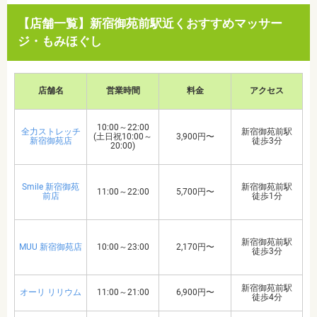
【店舗一覧】新宿御苑前駅近くおすすめマッサー
ジ・もみほぐし
店舗名
営業時間
料金
アクセス
10:00～22:00
全力ストレッチ
新宿御苑前駅
(土日祝10:00～
3,900円〜
新宿御苑店
徒歩3分
20:00)
Smile 新宿御苑
新宿御苑前駅
11:00～22:00
5,700円〜
前店
徒歩1分
新宿御苑前駅
MUU 新宿御苑店
10:00～23:00
2,170円〜
徒歩3分
新宿御苑前駅
オーリ リリウム
11:00～21:00
6,900円〜
徒歩4分