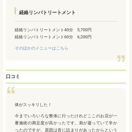
経絡リンパトリートメント
経絡リンパトリートメント40分 5,700円
経絡リンパトリートメント60分 6,200円
そのほかのメニューはこちら
口コミ
体がスッキリした！
今までいろいろな整体に行ったけれどここのお店が一
番施術の満足度が高かったです。肩が凝っていて辛か
ったのですが、原因は首に詰まりがあったからという