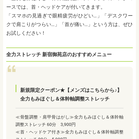
ースでは、首・ヘッドケアが付いてきます。
「スマホの見過ぎで眼精疲労がひどい…」「デスクワー
クで肩こりがつらい…」「首が痛い…」という方は、ぜひ
お試しください！
全力ストレッチ 新宿御苑店のおすすめメニュー
新規限定クーポン★【メンズはこちらから♪】
全力もみほぐし＆体幹軸調整ストレッチ
≪骨盤調整・肩甲骨はがし≫全力もみほぐし＆体幹軸
調整ストレッチ 60分 3,900円
≪首・ヘッドケア付き≫全力もみほぐし＆体幹軸調整