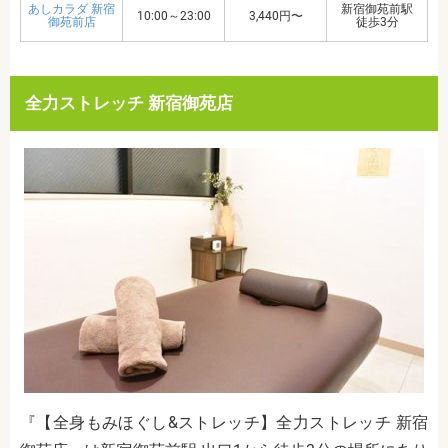
あしカラダ 新宿
新宿御苑前駅
10:00～23:00
3,440円〜
御苑前店
徒歩3分
全力ストレッチ 新宿御苑店
『【全身もみほぐし&ストレッチ】全力ストレッチ 新宿