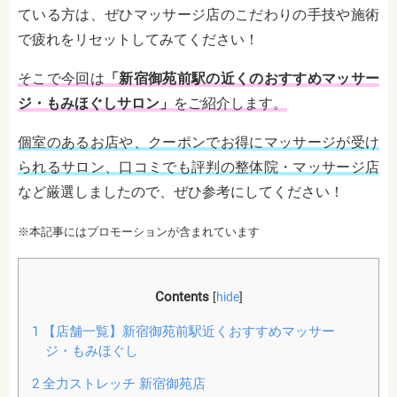
ている方は、ぜひマッサージ店のこだわりの手技や施術
で疲れをリセットしてみてください！
そこで今回は
「新宿御苑前駅の近くのおすすめマッサー
ジ・もみほぐしサロン」
をご紹介します。
個室のあるお店や、クーポンでお得にマッサージが受け
られるサロン、口コミでも評判の整体院・マッサージ店
など厳選しましたので、ぜひ参考にしてください！
※本記事にはプロモーションが含まれています
Contents
[
hide
]
1
【店舗一覧】新宿御苑前駅近くおすすめマッサー
ジ・もみほぐし
2
全力ストレッチ 新宿御苑店