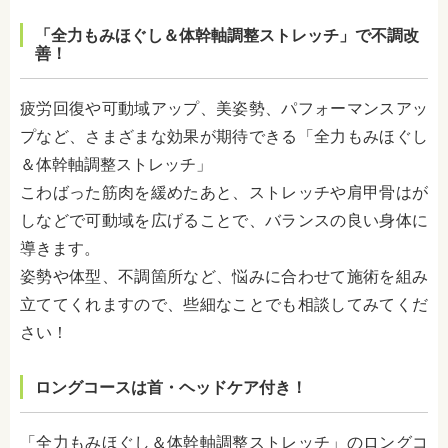
「全力もみほぐし＆体幹軸調整ストレッチ」で不調改
善！
疲労回復や可動域アップ、美姿勢、パフォーマンスアッ
プなど、さまざまな効果が期待できる「全力もみほぐし
＆体幹軸調整ストレッチ」
こわばった筋肉を緩めたあと、ストレッチや肩甲骨はが
しなどで可動域を広げることで、バランスの良い身体に
導きます。
姿勢や体型、不調箇所など、悩みに合わせて施術を組み
立ててくれますので、些細なことでも相談してみてくだ
さい！
ロングコースは首・ヘッドケア付き！
「全力もみほぐし＆体幹軸調整ストレッチ」のロングコ