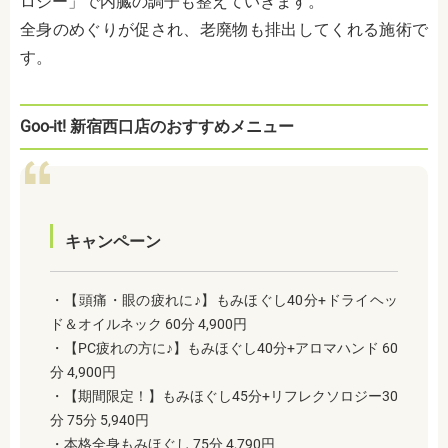
ロジー」で内臓の調子も整えていきます。
全身のめぐりが促され、老廃物も排出してくれる施術で
す。
Goo-it! 新宿西口店のおすすめメニュー
キャンペーン
・【頭痛・眼の疲れに♪】もみほぐし40分+ドライヘッ
ド＆オイルネック 60分 4,900円
・【PC疲れの方に♪】もみほぐし40分+アロマハンド 60
分 4,900円
・【期間限定！】もみほぐし45分+リフレクソロジー30
分 75分 5,940円
・本格全身もみほぐし 75分 4,790円