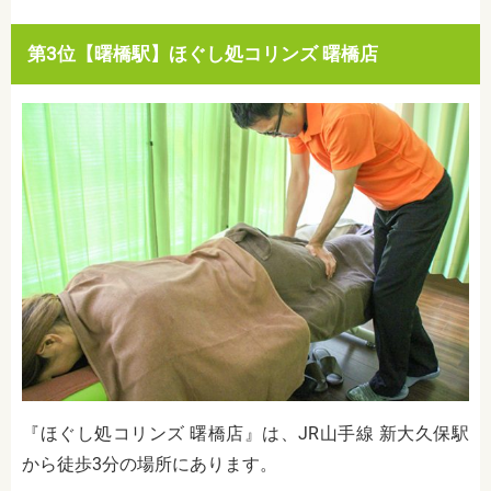
第3位【曙橋駅】ほぐし処コリンズ 曙橋店
『ほぐし処コリンズ 曙橋店』は、JR山手線 新大久保駅
から徒歩3分の場所にあります。