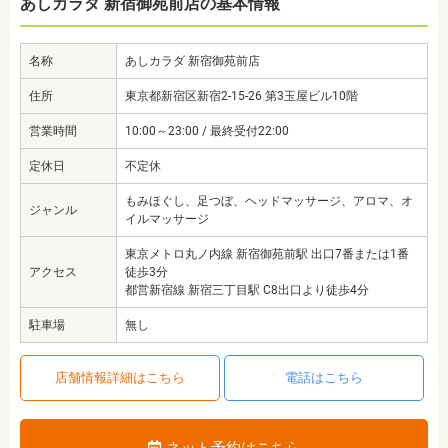
あしカラダ 新宿御苑前店の基本情報
名称
あしカラダ 新宿御苑前店
住所
東京都新宿区新宿2-15-26 第3玉屋ビル10階
営業時間
10:00～23:00 / 最終受付22:00
定休日
不定休
もみほぐし、足つぼ、ヘッドマッサージ、アロマ、オ
ジャンル
イルマッサージ
東京メトロ丸ノ内線 新宿御苑前駅 出口7番または1番
アクセス
徒歩3分
都営新宿線 新宿三丁目駅 C8出口より徒歩4分
駐車場
無し
店舗情報詳細はこちら
電話はこちら