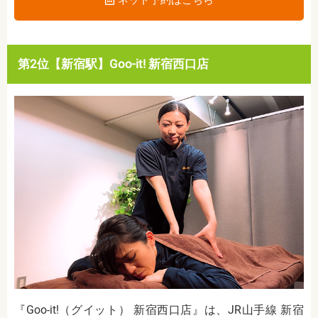
ネット予約はこちら
第2位【新宿駅】Goo-it! 新宿西口店
『Goo-it!（グイット） 新宿西口店』は、JR山手線 新宿