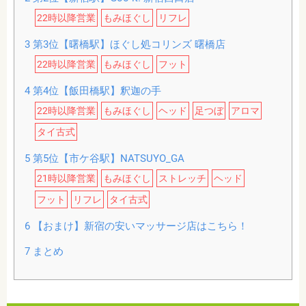
22時以降営業
もみほぐし
リフレ
3
第3位【曙橋駅】ほぐし処コリンズ 曙橋店
22時以降営業
もみほぐし
フット
4
第4位【飯田橋駅】釈迦の手
22時以降営業
もみほぐし
ヘッド
足つぼ
アロマ
タイ古式
5
第5位【市ケ谷駅】NATSUYO_GA
21時以降営業
もみほぐし
ストレッチ
ヘッド
フット
リフレ
タイ古式
6
【おまけ】新宿の安いマッサージ店はこちら！
7
まとめ