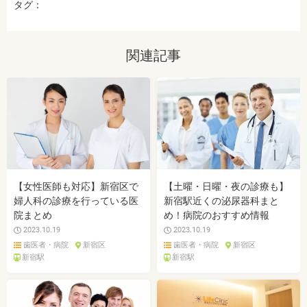
タグ：
関連記事
【女性医師も対応】新宿区で
【土曜・日曜・夜の診療も】
婦人科の診療を行っている医
新宿駅近くの泌尿器科まと
院まとめ
め！病院のおすすめ情報
2023.10.19
2023.10.19
歯医者・病院
新宿区
歯医者・病院
新宿区
新宿駅
新宿駅