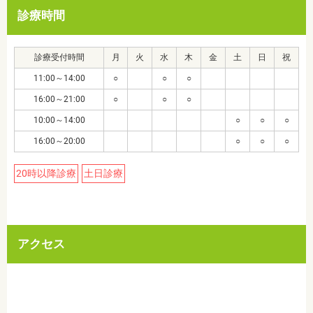
診療時間
診療受付時間
月
火
水
木
金
土
日
祝
11:00～14:00
○
○
○
16:00～21:00
○
○
○
10:00～14:00
○
○
○
16:00～20:00
○
○
○
20時以降診療
土日診療
アクセス