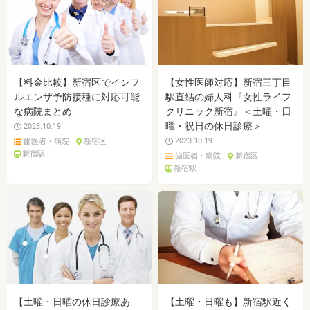
【料金比較】新宿区でインフ
【女性医師対応】新宿三丁目
ルエンザ予防接種に対応可能
駅直結の婦人科『女性ライフ
な病院まとめ
クリニック新宿』＜土曜・日
曜・祝日の休日診療＞
2023.10.19
2023.10.19
歯医者・病院
新宿区
新宿駅
歯医者・病院
新宿区
新宿駅
【土曜・日曜の休日診療あ
【土曜・日曜も】新宿駅近く