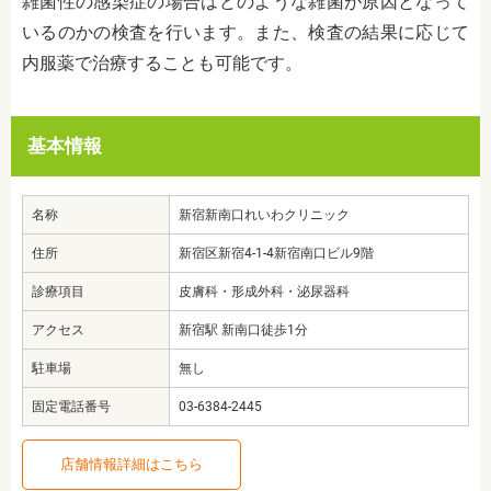
雑菌性の感染症の場合はどのような雑菌が原因となって
いるのかの検査を行います。また、検査の結果に応じて
内服薬で治療することも可能です。
基本情報
名称
新宿新南口れいわクリニック
住所
新宿区新宿4-1-4新宿南口ビル9階
診療項目
皮膚科・形成外科・泌尿器科
アクセス
新宿駅 新南口徒歩1分
駐車場
無し
固定電話番号
03-6384-2445
店舗情報詳細はこちら