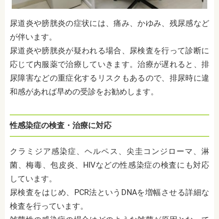
尿道炎や膀胱炎の症状には、痛み、かゆみ、残尿感など
が伴います。
尿道炎や膀胱炎が疑われる場合、尿検査を行って診断に
応じて内服薬で治療していきます。治療が遅れると、排
尿障害などの重症化するリスクもあるので、排尿時に違
和感があれば早めの受診をお勧めします。
性感染症の検査・治療に対応
クラミジア感染症、ヘルペス、尖圭コンジローマ、淋
菌、梅毒、包皮炎、HIVなどの性感染症の検査にも対応
しています。
尿検査をはじめ、PCR法というDNAを増幅させる詳細な
検査を行っています。