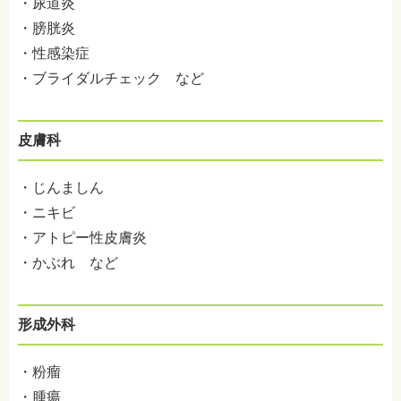
・尿道炎
・膀胱炎
・性感染症
・ブライダルチェック など
皮膚科
・じんましん
・ニキビ
・アトピー性皮膚炎
・かぶれ など
形成外科
・粉瘤
・腫瘍