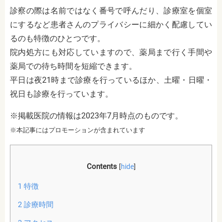
診察の際は名前ではなく番号で呼んだり、診療室を個室
にするなど患者さんのプライバシーに細かく配慮してい
るのも特徴のひとつです。
院内処方にも対応していますので、薬局まで行く手間や
薬局での待ち時間を短縮できます。
平日は夜21時まで診療を行っているほか、土曜・日曜・
祝日も診療を行っています。
※掲載医院の情報は2023年7月時点のものです。
※本記事にはプロモーションが含まれています
Contents
[
hide
]
1
特徴
2
診療時間