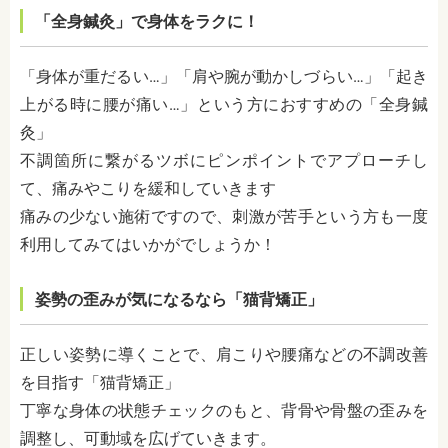
「全身鍼灸」で身体をラクに！
「身体が重だるい…」「肩や腕が動かしづらい…」「起き
上がる時に腰が痛い…」という方におすすめの「全身鍼
灸」
不調箇所に繋がるツボにピンポイントでアプローチし
て、痛みやこりを緩和していきます
痛みの少ない施術ですので、刺激が苦手という方も一度
利用してみてはいかがでしょうか！
姿勢の歪みが気になるなら「猫背矯正」
正しい姿勢に導くことで、肩こりや腰痛などの不調改善
を目指す「猫背矯正」
丁寧な身体の状態チェックのもと、背骨や骨盤の歪みを
調整し、可動域を広げていきます。