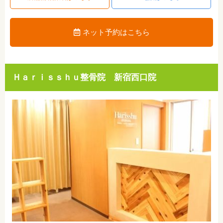
ネット予約はこちら
Ｈａｒｉｓｓｈｕ整骨院 新宿西口院