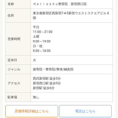
名称
Ｈａｒｉｓｓｈｕ整骨院 新宿西口院
東京都新宿区西新宿7-4-5新宿ウエストスクエアビル 6
住所
階
平日
11:00～21:00
土曜
営業時間
9:00～19:00
日・祝
9:00～18:00
定休日
火
ジャンル
接骨院・整骨院/整体/鍼灸院
西武新宿駅 徒歩5分
アクセス
新宿西口駅 徒歩5分
新宿駅 徒歩6分
駐車場
無し
店舗情報詳細はこちら
電話はこちら