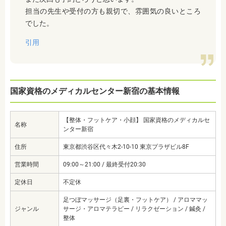
担当の先生や受付の方も親切で、雰囲気の良いところ
でした。
引用
国家資格のメディカルセンター新宿の基本情報
【整体・フットケア・小顔】 国家資格のメディカルセ
名称
ンター新宿
住所
東京都渋谷区代々木2-10-10 東京プラザビル8F
営業時間
09:00～21:00 / 最終受付20:30
定休日
不定休
足つぼマッサージ（足裏・フットケア） / アロママッ
ジャンル
サージ・アロマテラピー / リラクゼーション / 鍼灸 /
整体