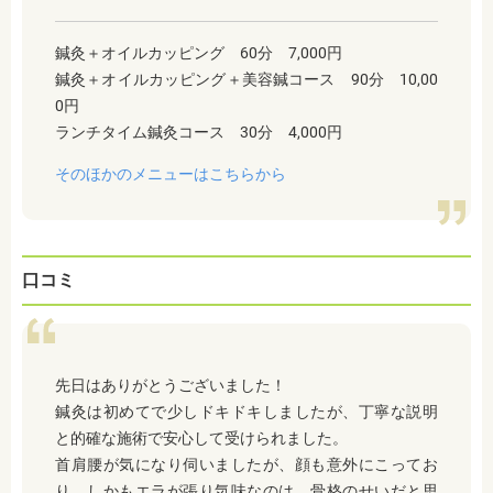
鍼灸＋オイルカッピング 60分 7,000円
鍼灸＋オイルカッピング＋美容鍼コース 90分 10,00
0円
ランチタイム鍼灸コース 30分 4,000円
そのほかのメニューはこちらから
口コミ
先日はありがとうございました！
鍼灸は初めてで少しドキドキしましたが、丁寧な説明
と的確な施術で安心して受けられました。
首肩腰が気になり伺いましたが、顔も意外にこってお
り、しかもエラが張り気味なのは、骨格のせいだと思