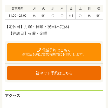
営業時間
月
火
水
木
金
土
日
祝
11:00～21:00
休
※1
〇
〇
※1
〇
休
※1
【定休日】月曜・日曜・祝日(不定休)
【往診日】火曜・金曜
電話予約はこちら
※電話予約は営業時間内にお願いします。
ネット予約はこちら
アクセス