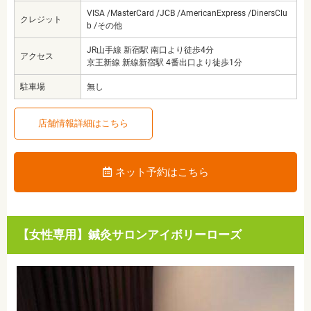
VISA /MasterCard /JCB /AmericanExpress /DinersClu
クレジット
b /その他
JR山手線 新宿駅 南口より徒歩4分
アクセス
京王新線 新線新宿駅 4番出口より徒歩1分
駐車場
無し
店舗情報詳細はこちら
ネット予約はこちら
【女性専用】鍼灸サロンアイボリーローズ