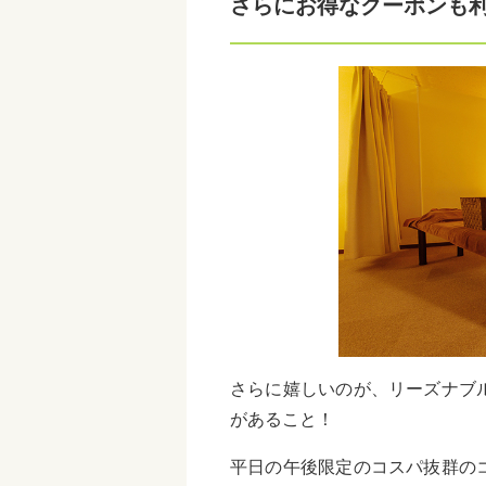
さらにお得なクーポンも
さらに嬉しいのが、リーズナブ
があること！
平日の午後限定のコスパ抜群の