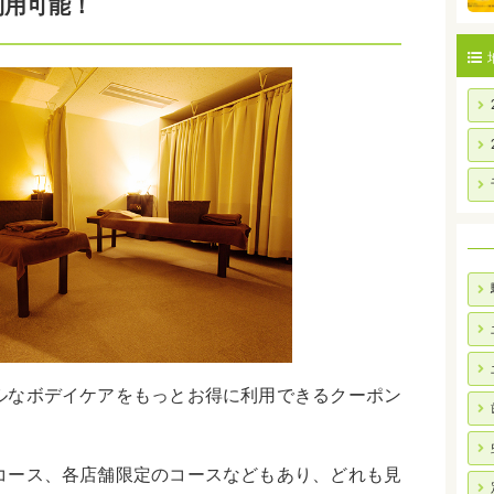
利用可能！
ルなボデイケアをもっとお得に利用できるクーポン
コース、各店舗限定のコースなどもあり、どれも見