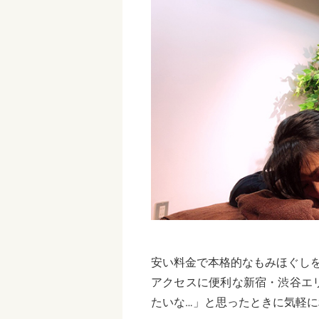
安い料金で本格的なもみほぐしを提
アクセスに便利な新宿・渋谷エ
たいな…」と思ったときに気軽