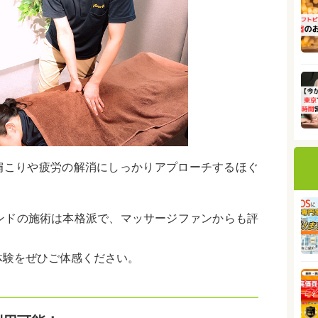
は、肩こりや疲労の解消にしっかりアプローチするほぐ
ンドの施術は本格派で、マッサージファンからも評
体験をぜひご体感ください。