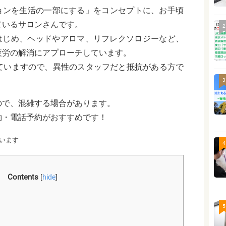
ーションを生活の一部にする」をコンセプトに、お手頃
ているサロンさんです。
2
しをはじめ、ヘッドやアロマ、リフレクソロジーなど、
疲労の解消にアプローチしています。
ていますので、異性のスタッフだと抵抗がある方で
3
ので、混雑する場合があります。
約・電話予約がおすすめです！
います
4
Contents
[
hide
]
5