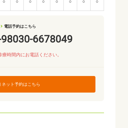
○
○
○
○
○
○
○
○
電話予約はこちら
-98030-6678049
診療時間内にお電話ください。
ネット予約はこちら