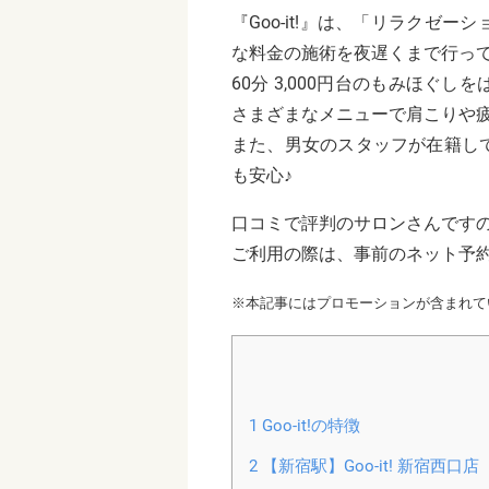
『Goo-it!』は、「リラクゼ
な料金の施術を夜遅くまで行っ
60分 3,000円台のもみほぐ
さまざまなメニューで肩こりや
また、男女のスタッフが在籍し
も安心♪
口コミで評判のサロンさんです
ご利用の際は、事前のネット予
※本記事にはプロモーションが含まれて
1
Goo-it!の特徴
2
【新宿駅】Goo-it! 新宿西口店