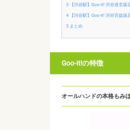
3
【渋谷駅】Goo-it! 渋谷道玄坂
4
【渋谷駅】Goo-it! 渋谷宮益坂
5
まとめ
Goo-it!の特徴
オールハンドの本格もみほ