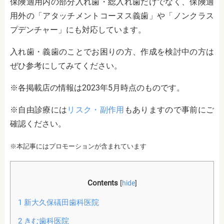
保険適用内の部分入れ歯・総入れ歯だけでなく、保険適
用外の「アタッチメントコーヌス義歯」や「ノンクラス
プデンチャー」にも対応しています。
入れ歯・義歯のことでお困りの方、作成を検討中の方は
ぜひ参考にしてみてください。
※各掲載店の情報は2023年5月時点のものです。
※自由診療には
リスク・副作用
もありますので事前にご
確認ください。
※本記事にはプロモーションが含まれています
Contents
[
hide
]
1
新大久保礒田歯科医院
2
きむ歯科医院