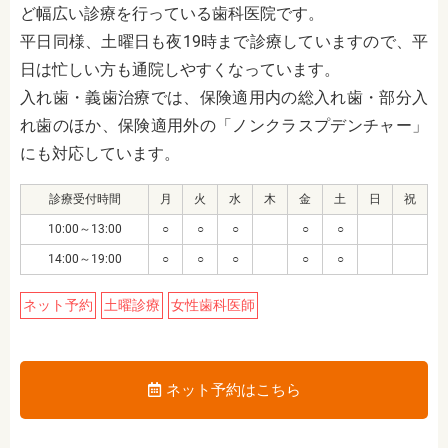
ど幅広い診療を行っている歯科医院です。
平日同様、土曜日も夜19時まで診療していますので、平
日は忙しい方も通院しやすくなっています。
入れ歯・義歯治療では、保険適用内の総入れ歯・部分入
れ歯のほか、保険適用外の「ノンクラスプデンチャー」
にも対応しています。
診療受付時間
月
火
水
木
金
土
日
祝
10:00～13:00
○
○
○
○
○
14:00～19:00
○
○
○
○
○
ネット予約
土曜診療
女性歯科医師
ネット予約はこちら