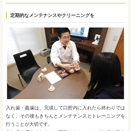
定期的なメンテナンスやクリーニングを
入れ歯・義歯は、完成して口腔内に入れたら終わりでは
なく、その後もきちんとメンテナンスとトレーニングを
行うことが大切です。