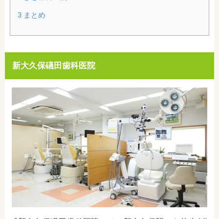
3
まとめ
新大久保礒田歯科医院