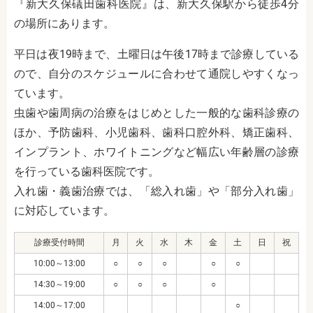
『新大久保礒田歯科医院』は、新大久保駅から徒歩4分
の場所にあります。
平日は夜19時まで、土曜日は午後17時まで診療している
ので、自分のスケジュールに合わせて通院しやすくなっ
ています。
虫歯や歯周病の治療をはじめとした一般的な歯科診療の
ほか、予防歯科、小児歯科、歯科口腔外科、矯正歯科、
インプラント、ホワイトニングなど幅広い年齢層の診療
を行っている歯科医院です。
入れ歯・義歯治療では、「総入れ歯」や「部分入れ歯」
に対応しています。
診療受付時間
月
火
水
木
金
土
日
祝
10:00～13:00
○
○
○
○
○
14:30～19:00
○
○
○
○
14:00～17:00
○