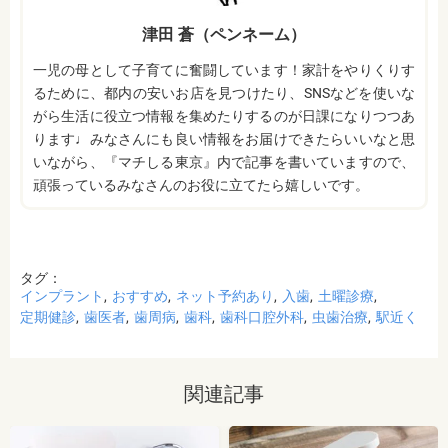
津田 蒼（ペンネーム）
一児の母として子育てに奮闘しています！家計をやりくりす
るために、都内の安いお店を見つけたり、SNSなどを使いな
がら生活に役立つ情報を集めたりするのが日課になりつつあ
ります♩みなさんにも良い情報をお届けできたらいいなと思
いながら、『マチしる東京』内で記事を書いていますので、
頑張っているみなさんのお役に立てたら嬉しいです。
タグ：
インプラント
おすすめ
ネット予約あり
入歯
土曜診療
定期健診
歯医者
歯周病
歯科
歯科口腔外科
虫歯治療
駅近く
関連記事