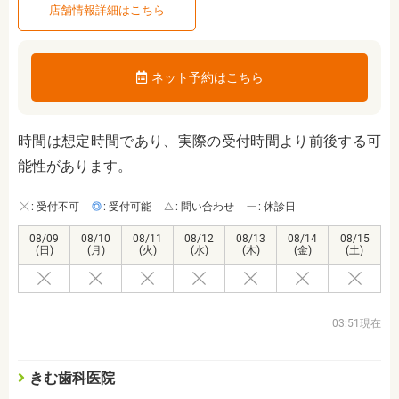
店舗情報詳細はこちら
ネット予約はこちら
時間は想定時間であり、実際の受付時間より前後する可
能性があります。
: 受付不可
: 受付可能
: 問い合わせ
: 休診日
08/09
08/10
08/11
08/12
08/13
08/14
08/15
(日)
(月)
(火)
(水)
(木)
(金)
(土)
03:51現在
きむ歯科医院