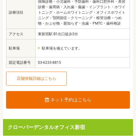
保険診療・小児歯科・予防歯科・歯科口腔外科・美容
診療・歯周病・入れ歯・義歯・インプラント・ホワイ
診療項目
トニング・ホームホワイトニング・オフィスホワイト
ニング・顎関節症・クリーニング・根管治療・つめ
物・かぶせ物・親知らず・虫歯・PMTC・歯科検診
アクセス
東新宿駅 B1出口徒歩3分
駐車場
駐車場を備えています。
固定電話番号
03-6233-8815
店舗情報詳細はこちら
ネット予約はこちら
クローバーデンタルオフィス新宿