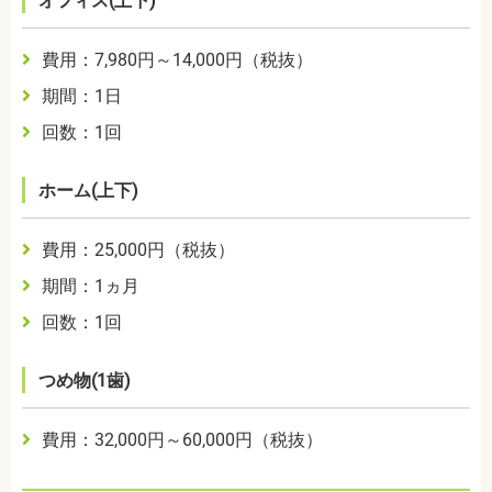
オフィス(上下)
費用：
7,980
円～
14,000
円（税抜）
期間：1日
回数：1回
ホーム(上下)
費用：
25,000
円（税抜）
期間：
1ヵ月
回数：1回
つめ物(1歯)
費用：
32,000
円
～
60,000
円（税抜）