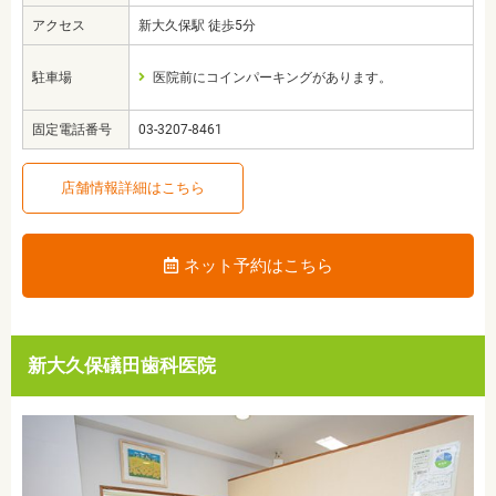
アクセス
新大久保駅 徒歩5分
駐車場
医院前にコインパーキングがあります。
固定電話番号
03-3207-8461
店舗情報詳細はこちら
ネット予約はこちら
新大久保礒田歯科医院