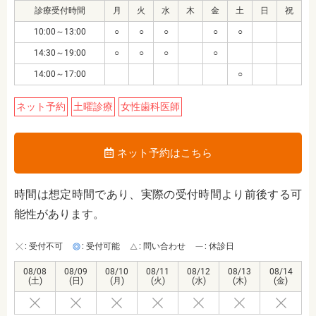
診療受付時間
月
火
水
木
金
土
日
祝
10:00～13:00
○
○
○
○
○
14:30～19:00
○
○
○
○
14:00～17:00
○
ネット予約
土曜診療
女性歯科医師
ネット予約はこちら
時間は想定時間であり、実際の受付時間より前後する可
能性があります。
: 受付不可
: 受付可能
: 問い合わせ
: 休診日
08/08
08/09
08/10
08/11
08/12
08/13
08/14
(土)
(日)
(月)
(火)
(水)
(木)
(金)