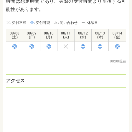
時間は想定時間であり、実際の受付時間より前後する可
能性があります。
: 受付不可
: 受付可能
: 問い合わせ
: 休診日
08/08
08/09
08/10
08/11
08/12
08/13
08/14
(土)
(日)
(月)
(火)
(水)
(木)
(金)
00:00現在
アクセス