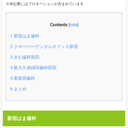
※本記事にはプロモーションが含まれています
Contents
[
hide
]
1
新宿はま歯科
2
クローバーデンタルオフィス新宿
3
きむ歯科医院
4
新大久保礒田歯科医院
5
東新宿歯科
6
まとめ
新宿はま歯科