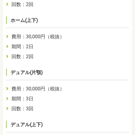
回数：
2回
ホーム(上下)
費用：
30,000
円（税抜）
期間：
2日
回数：2
回
デュアル(片顎)
費用：
30,000
円（税抜）
期間：3
日
回数：3
回
デュアル(上下)