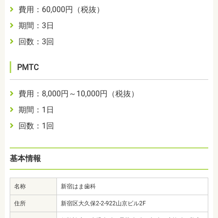
費用：
60,000
円（税抜）
期間：3
日
回数：3
回
PMTC
費用：
8,000円～10,000
円（税抜）
期間：1
日
回数：1
回
基本情報
名称
新宿はま歯科
住所
新宿区大久保2-2-922山京ビル2F