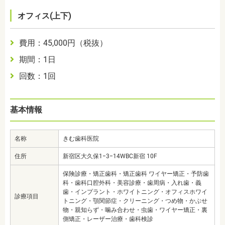
オフィス(上下)
費用：
45,000
円（税抜）
期間：1日
回数：1回
基本情報
名称
きむ歯科医院
住所
新宿区大久保1−3−14WBC新宿 10F
保険診療・矯正歯科・矯正歯科 ワイヤー矯正・予防歯
科・歯科口腔外科・美容診療・歯周病・入れ歯・義
歯・インプラント・ホワイトニング・オフィスホワイ
診療項目
トニング・顎関節症・クリーニング・つめ物・かぶせ
物・親知らず・噛み合わせ・虫歯・ワイヤー矯正・裏
側矯正・レーザー治療・歯科検診