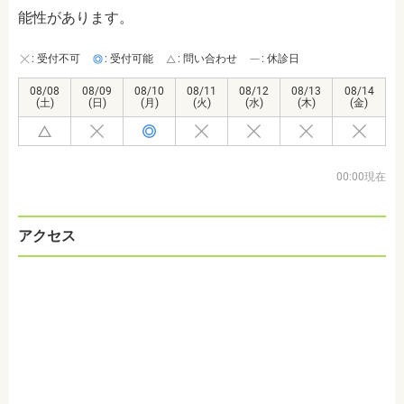
能性があります。
: 受付不可
: 受付可能
: 問い合わせ
: 休診日
08/08
08/09
08/10
08/11
08/12
08/13
08/14
(土)
(日)
(月)
(火)
(水)
(木)
(金)
00:00現在
アクセス