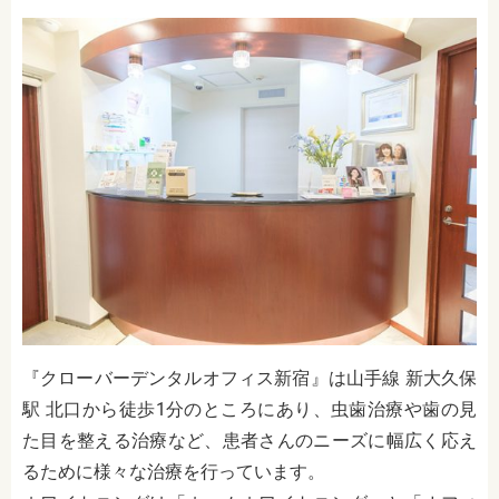
『
クローバーデンタルオフィス新宿
』は山手線 新大久保
駅
北口から徒歩1分
のところにあり、
虫歯治療や歯の見
た目を整える治療など、患者さんのニーズに幅広く応え
るために様々な治療を行っています。