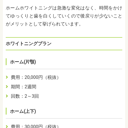
ホームホワイトニングは急激な変化はなく、時間をかけ
てゆっくりと歯を白くしていくので後戻りが少ないこと
がメリットとして挙げられています。
ホワイトニングプラン
ホーム(片顎)
費用：
20,000
円（税抜）
期間：
2週間
回数：2～3回
ホーム(上下)
費用：
30,000
円（税抜）