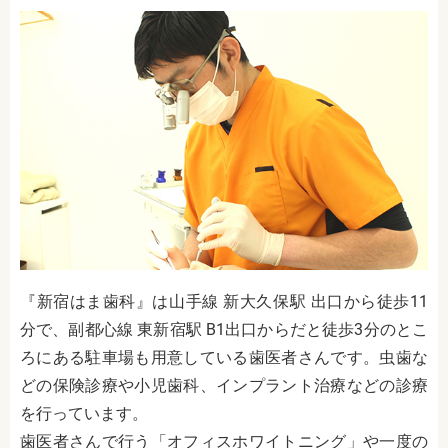
『
新宿はま歯科
』は山手線 新大久保駅 出口から徒歩11
分で、
副都心線 東新宿駅 B1出口からだと徒歩3分
のとこ
ろにある駐車場も用意している歯医者さんです。
虫歯な
どの保険診療や小児歯科、インプラント治療などの診療
を行っています。
歯医者さんで行う「オフィスホワイトニング」や一度の