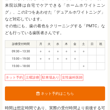
来院以降は自宅でケアできる「ホームホワイトニン
グ」、この2つをあわせた「デュアルホワイトニング」
など対応しています。
その他にも、歯の着色をクリーニングする「PMTC」な
ども行っている歯医者さんです。
診療受付時間
月
火
水
木
金
土
日
祝
09:30～13:30
○
○
○
○
○
○
15:00～19:00
○
○
○
○
○
15:00～18:00
○
ネット予約
土曜診療
駐車場あり
女性歯科医師
ネット予約はこちら
時間は想定時間であり、実際の受付時間より前後する可