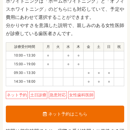
ホワイトニングは「ホームホワイトニング」と「オフィ
スホワイトニング」のどちらにも対応していて、予定や
費用にあわせて選択することができます。
分かりやすさを意識した説明で、親しみのある女性医師
が診療している歯医者さんです。
診療受付時間
月
火
水
木
金
土
日
祝
10:00～13:30
○
○
○
15:00～19:00
○
○
○
09:30～13:30
○
○
○
14:30～18:00
○
○
○
ネット予約
土日診療
急患対応
女性歯科医師
ネット予約はこちら