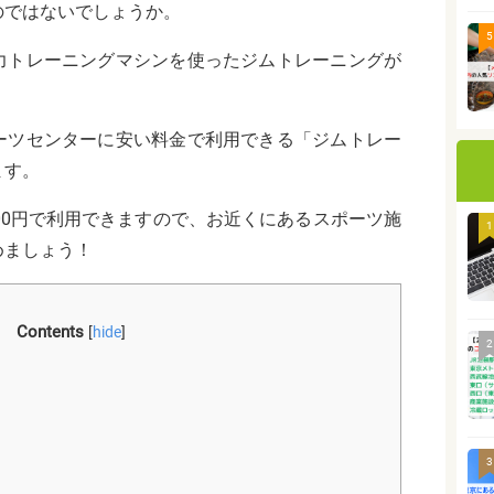
のではないでしょうか。
5
力トレーニングマシンを使ったジムトレーニングが
ーツセンターに安い料金で利用できる「ジムトレー
ます。
00円で利用できますので、お近くにあるスポーツ施
1
めましょう！
Contents
[
hide
]
2
3