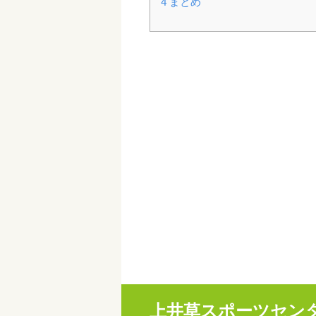
4
まとめ
上井草スポーツセン