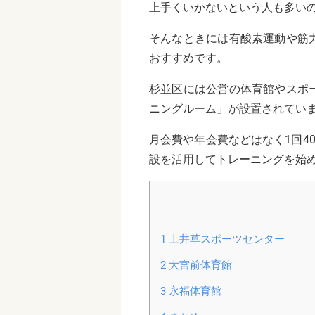
上手くいかないという人も多い
そんなときには有酸素運動や筋
おすすめです。
杉並区には公営の体育館やスポ
ニングルーム」が設置されてい
月会費や年会費などはなく1回4
設を活用してトレーニングを始
1
上井草スポーツセンター
2
大宮前体育館
3
永福体育館