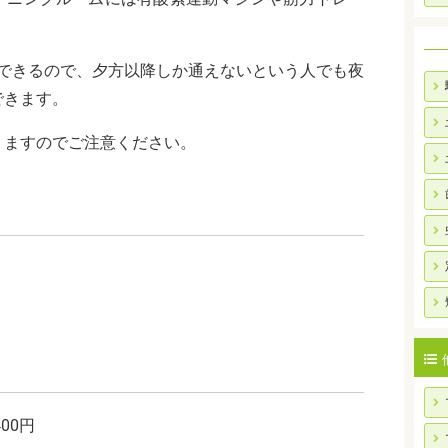
。
利用できるので、夕方以降しか通えないという人でも夜
できます。
りますのでご注意ください。
00円