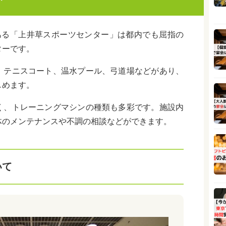
ある「上井草スポーツセンター」は都内でも屈指の
ターです。
、テニスコート、温水プール、弓道場などがあり、
しめます。
く、トレーニングマシンの種類も多彩です。施設内
体のメンテナンスや不調の相談などができます。
いて