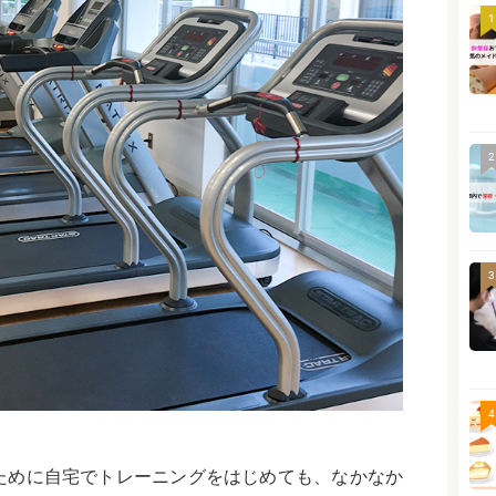
1
2
3
4
ために自宅でトレーニングをはじめても、なかなか