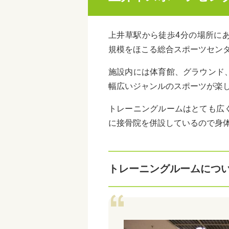
上井草駅から徒歩4分の場所に
規模をほこる総合スポーツセン
施設内には体育館、グラウンド
幅広いジャンルのスポーツが楽
トレーニングルームはとても広
に接骨院を併設しているので身
トレーニングルームにつ