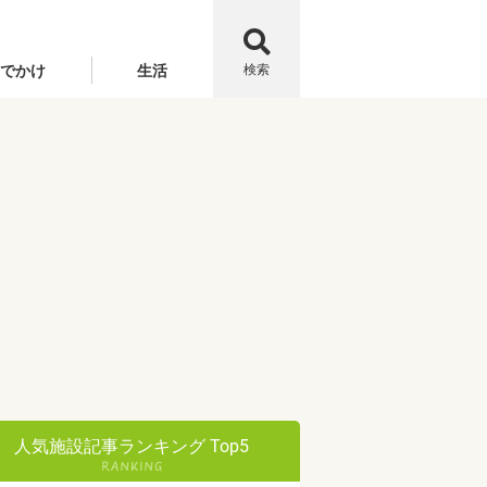
でかけ
生活
検索
人気施設記事ランキング Top5