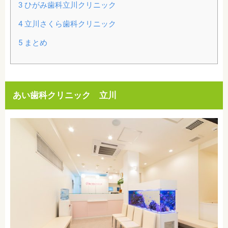
3
ひがみ歯科立川クリニック
4
立川さくら歯科クリニック
5
まとめ
あい歯科クリニック 立川