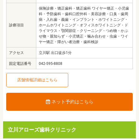
保険診療・矯正歯科・矯正歯科 ワイヤー矯正・小児歯
科・予防歯科・歯科口腔外科・美容診療・口臭・歯周
病・入れ歯・義歯・インプラント・ホワイトニング・
診療項目
ホームホワイトニング・オフィスホワイトニング・ド
ライマウス・顎関節症・クリーニング・つめ物・かぶ
せ物・親知らず・小児矯正・噛み合わせ・虫歯・ワイ
ヤー矯正・障がい者治療・歯科検診
アクセス
立川駅 出口徒歩1分
固定電話番号
042-595-8808
店舗情報詳細はこちら
ネット予約はこちら
立川アローズ歯科クリニック