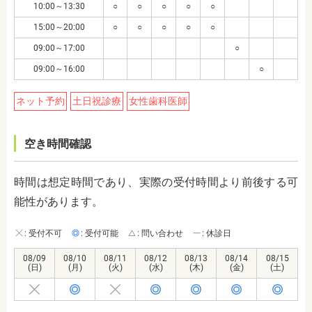
10:00～13:30
○
○
○
○
○
15:00～20:00
○
○
○
○
○
09:00～17:00
○
09:00～16:00
○
ネット予約
土日祝診療
女性歯科医師
空き時間確認
時間は想定時間であり、実際の受付時間より前後する可
能性があります。
: 受付不可
: 受付可能
: 問い合わせ
: 休診日
08/09
08/10
08/11
08/12
08/13
08/14
08/15
(日)
(月)
(火)
(水)
(木)
(金)
(土)