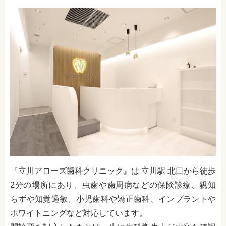
『立川アローズ歯科クリニック』は 立川駅 北口から徒歩
2分の場所にあり、虫歯や歯周病などの保険診療、親知
らずや知覚過敏、小児歯科や矯正歯科、インプラントや
ホワイトニングなど対応しています。