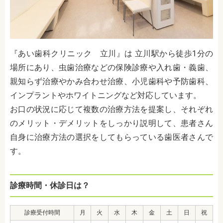
『あい歯科クリニック 立川』は 立川駅から徒歩1分の
場所にあり、虫歯治療などの保険診療や
入れ歯・義歯、
親知らず治療やかみ合わせ治療、小児歯科や予防歯科、
インプラントやホワイトニングなど対応しています。
お口の状況に応じて複数の治療方法を提案し、それぞれ
のメリット・デメリットをしっかり説明して、患者さん
自身に治療方法の選択をしてもらっている歯医者さんで
す。
診療時間・休診日は？
診療受付時間
月
火
水
木
金
土
日
祝