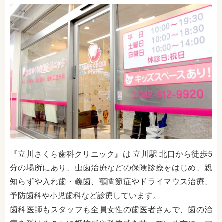
『立川さくら歯科クリニック』は 立川駅 北口から徒歩5
分の場所にあり、虫歯治療などの保険診療をはじめ、親
知らずや入れ歯・義歯、顎関節症やドライマウス治療、
予防歯科や小児歯科など診療しています。
歯科医師もスタッフも全員女性の歯医者さんで、歯の治