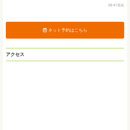
08:41現在
ネット予約はこちら
アクセス