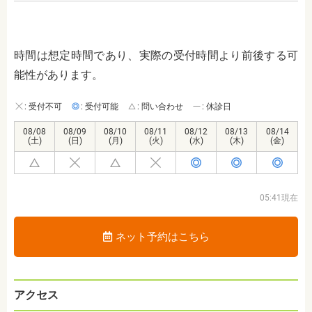
時間は想定時間であり、実際の受付時間より前後する可
能性があります。
: 受付不可
: 受付可能
: 問い合わせ
: 休診日
08/08
08/09
08/10
08/11
08/12
08/13
08/14
(土)
(日)
(月)
(火)
(水)
(木)
(金)
05:41現在
ネット予約はこちら
アクセス