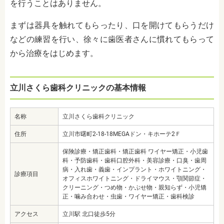
を行うことはありません。
まずは器具を触れてもらったり、口を開けてもらうだけ
などの練習を行い、徐々に歯医者さんに慣れてもらって
から治療をはじめます。
立川さくら歯科クリニックの基本情報
名称
立川さくら歯科クリニック
住所
立川市曙町2-18-18MEGAドン・キホーテ2Ｆ
保険診療・矯正歯科・矯正歯科 ワイヤー矯正・小児歯
科・予防歯科・歯科口腔外科・美容診療・口臭・歯周
病・入れ歯・義歯・インプラント・ホワイトニング・
診療項目
オフィスホワイトニング・ドライマウス・顎関節症・
クリーニング・つめ物・かぶせ物・親知らず・小児矯
正・噛み合わせ・虫歯・ワイヤー矯正・歯科検診
アクセス
立川駅 北口徒歩5分