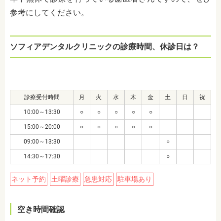
参考にしてください。
ソフィアデンタルクリニックの診療時間、休診日は？
診療受付時間
月
火
水
木
金
土
日
祝
10:00～13:30
○
○
○
○
○
15:00～20:00
○
○
○
○
○
09:00～13:30
○
14:30～17:30
○
ネット予約
土曜診療
急患対応
駐車場あり
空き時間確認