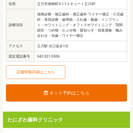
住所
立川市柴崎町3-1-1エキュート立川4F
保険診療・矯正歯科・矯正歯科 ワイヤー矯正・小児歯
科・美容診療・歯周病・入れ歯・義歯・インプラン
診療項目
ト・ホワイトニング・オフィスホワイトニング・顎関
節症・つめ物・かぶせ物・親知らず・知覚過敏・噛み
合わせ・虫歯・ワイヤー矯正
アクセス
立川駅 出口徒歩1分
固定電話番号
042-521-5306
店舗情報詳細はこちら
ネット予約はこちら
たにざわ歯科クリニック