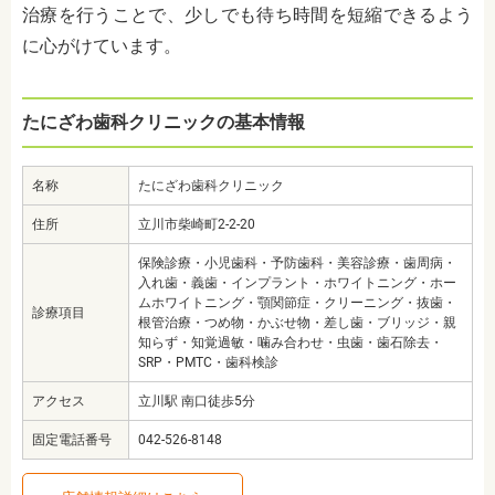
治療を行うことで、少しでも待ち時間を短縮できるよう
に心がけています。
たにざわ歯科クリニックの基本情報
名称
たにざわ歯科クリニック
住所
立川市柴崎町2-2-20
保険診療・小児歯科・予防歯科・美容診療・歯周病・
入れ歯・義歯・インプラント・ホワイトニング・ホー
ムホワイトニング・顎関節症・クリーニング・抜歯・
診療項目
根管治療・つめ物・かぶせ物・差し歯・ブリッジ・親
知らず・知覚過敏・噛み合わせ・虫歯・歯石除去・
SRP・PMTC・歯科検診
アクセス
立川駅 南口徒歩5分
固定電話番号
042-526-8148