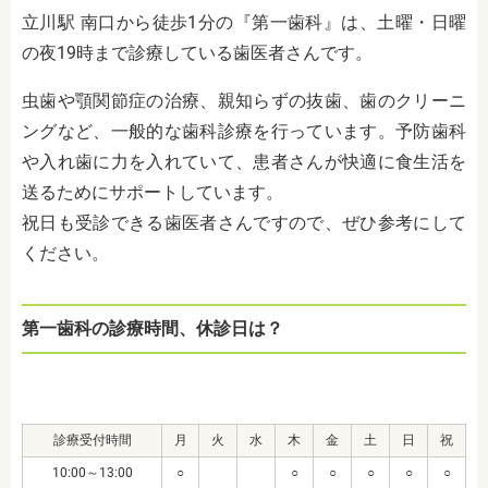
立川駅 南口から徒歩1分の『第一歯科』は、土曜・日曜
の夜19時まで診療している歯医者さんです。
虫歯や顎関節症の治療、親知らずの抜歯、歯のクリーニ
ングなど、一般的な歯科診療を行っています。予防歯科
や入れ歯に力を入れていて、患者さんが快適に食生活を
送るためにサポートしています。
祝日も受診できる歯医者さんですので、ぜひ参考にして
ください。
第一歯科の診療時間、休診日は？
診療受付時間
月
火
水
木
金
土
日
祝
10:00～13:00
○
○
○
○
○
○