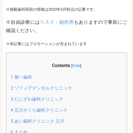
※掲載歯科医院の情報は2023年5月時点の記事です。
※自由診療には
リスク・副作用
もありますので事前にご
確認ください。
※本記事にはプロモーションが含まれています
Contents
[
hide
]
1
第一歯科
2
ソフィアデンタルクリニック
3
たにざわ歯科クリニック
4
立川さくら歯科クリニック
5
あい歯科クリニック 立川
6
まとめ