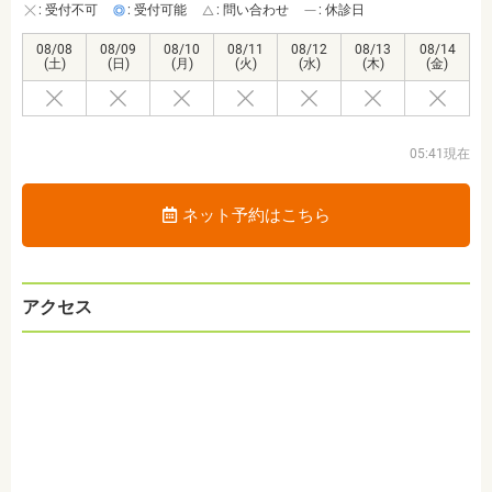
: 受付不可
: 受付可能
: 問い合わせ
: 休診日
08/08
08/09
08/10
08/11
08/12
08/13
08/14
(土)
(日)
(月)
(火)
(水)
(木)
(金)
05:41現在
ネット予約はこちら
アクセス