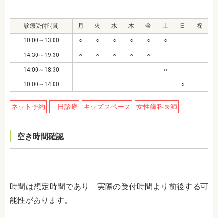
診療受付時間
月
火
水
木
金
土
日
祝
10:00～13:00
○
○
○
○
○
○
14:30～19:30
○
○
○
○
○
14:00～18:30
○
10:00～14:00
○
ネット予約
土日診療
キッズスペース
女性歯科医師
空き時間確認
時間は想定時間であり、実際の受付時間より前後する可
能性があります。