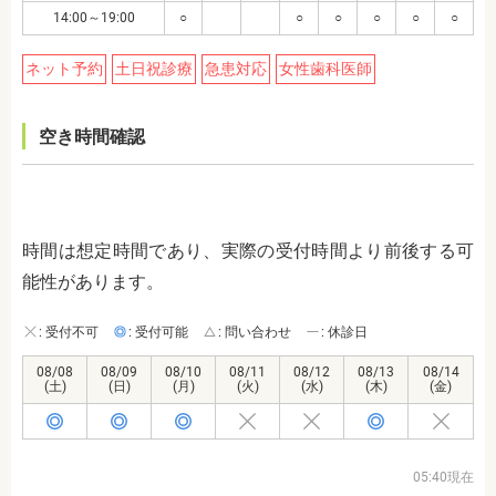
14:00～19:00
○
○
○
○
○
○
ネット予約
土日祝診療
急患対応
女性歯科医師
空き時間確認
時間は想定時間であり、実際の受付時間より前後する可
能性があります。
: 受付不可
: 受付可能
: 問い合わせ
: 休診日
08/08
08/09
08/10
08/11
08/12
08/13
08/14
(土)
(日)
(月)
(火)
(水)
(木)
(金)
05:40現在