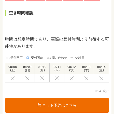
空き時間確認
時間は想定時間であり、実際の受付時間より前後する可
能性があります。
: 受付不可
: 受付可能
: 問い合わせ
: 休診日
08/08
08/09
08/10
08/11
08/12
08/13
08/14
(土)
(日)
(月)
(火)
(水)
(木)
(金)
05:41現在
ネット予約はこちら