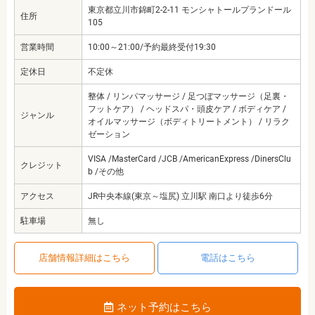
東京都立川市錦町2-2-11 モンシャトールプランドール
住所
105
営業時間
10:00～21:00/予約最終受付19:30
定休日
不定休
整体 / リンパマッサージ / 足つぼマッサージ（足裏・
フットケア） / ヘッドスパ・頭皮ケア / ボディケア /
ジャンル
オイルマッサージ（ボディトリートメント） / リラク
ゼーション
VISA /MasterCard /JCB /AmericanExpress /DinersClu
クレジット
b /その他
アクセス
JR中央本線(東京～塩尻) 立川駅 南口より徒歩6分
駐車場
無し
店舗情報詳細はこちら
電話はこちら
ネット予約はこちら