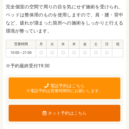
完全個室の空間で周りの目を気にせず施術を受けられ、
ベッドは整体用のものを使用しますので、肩・腰・背中
など、疲れが溜まった箇所への施術をしっかりと行える
環境が整っています。
営業時間
月
火
水
木
金
土
日
祝
10:00～21:00
〇
〇
〇
〇
〇
〇
〇
※予約最終受付19:30
電話予約はこちら
※電話予約は営業時間内にお願いします。
ネット予約はこちら