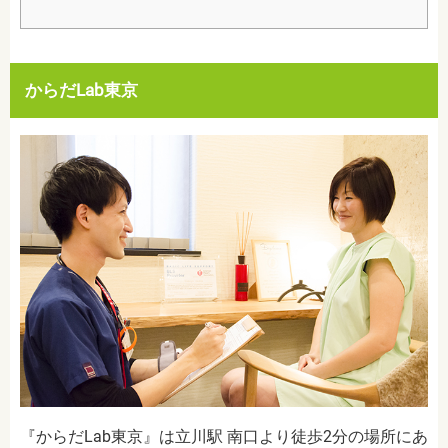
からだLab東京
『からだLab東京』は立川駅 南口より徒歩2分の場所にあ