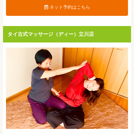
ネット予約はこちら
タイ古式マッサージ（ディー）立川店