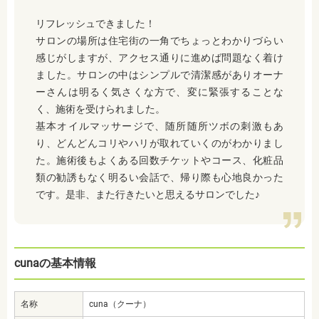
リフレッシュできました！
サロンの場所は住宅街の一角でちょっとわかりづらい
感じがしますが、アクセス通りに進めば問題なく着け
ました。
サロンの中はシンプルで清潔感がありオーナ
ーさんは明るく気さくな方で、変に緊張することな
く、施術を受けられました。
基本オイルマッサージで、随所随所ツボの刺激もあ
り、どんどんコリやハリが取れていくのがわかりまし
た。
施術後もよくある回数チケットやコース、化粧品
類の勧誘もなく明るい会話で、帰り際も心地良かった
です。
是非、また行きたいと思えるサロンでした♪
cunaの基本情報
名称
cuna（クーナ）