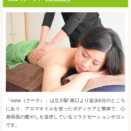
「cuna（クーナ）」は立川駅
南口より徒歩6分
のところ
にあり、
アロマオイルを使ったボディケアと整体で、心
身両面の癒やしを追求しているリラクゼーションサロン
です。