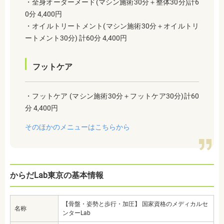
・全身オーダーメード(マシン施術30分＋整体30分)計6
0分 4,400円
・オイルトリートメント(マシン施術30分＋オイルトリ
ートメント30分) 計60分 4,400円
フットケア
・フットケア (マシン施術30分＋フットケア30分)計60
分 4,400円
そのほかのメニューはこちらから
からだLab東京の基本情報
【骨盤・姿勢と歩行・加圧】 国家資格のメディカルセ
名称
ンターLab