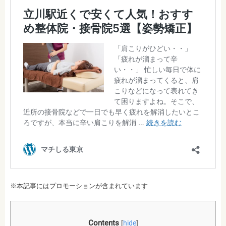
※本記事にはプロモーションが含まれています
Contents
[
hide
]