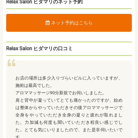
Relax Salon ヒダマリのネット予約
ネット予約はこちら
Relax Salon ヒダマリの口コミ
お店の場所は多少入りづらいビルに入っていますが、
施術は最高でした。
アロママッサージ90分新規でお伺いしました。
肩と背中が凝っていてとても痛かったのですが、始め
は整体からやっていただきその後アロママッサージで
全身をやっていただき全身の凝りと疲れが取れまし
た。力加減も何度も聞いていただき程良い感じでし
た。とても気にいりましたので、また是非伺いたいで
す。