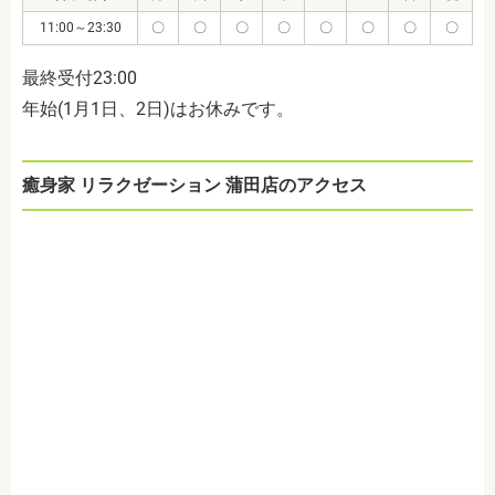
11:00～23:30
〇
〇
〇
〇
〇
〇
〇
〇
最終受付23:00
年始(1月1日、2日)はお休みです。
癒身家 リラクゼーション 蒲田店のアクセス