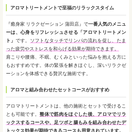
アロマトリートメントで至福のリラックスタイム
『癒身家 リラクゼーション 蒲田店』で
一番人気のメニュ
ーは、心身をリフレッシュさせる「アロマトリートメン
ト」
です。
ソフトなタッチでリンパの流れを促し、たま
った疲労やストレスを和らげる効果が期待できます。
肩こりや腰痛、不眠、むくみといった悩みを抱える方に
もおすすめです。体の緊張を解きほぐし、深いリラクゼ
ーションを体感できる贅沢な施術です。
アロマと組み合わせたセットコースがおすすめ
アロマトリートメントは、他の施術とセットで受けるこ
とも可能です。
整体で筋肉をほぐした後、アロマでリラ
ックスするコースや、足ツボと腸もみを組み合わせたデ
トックス効果が期待できるコースも用意されています。