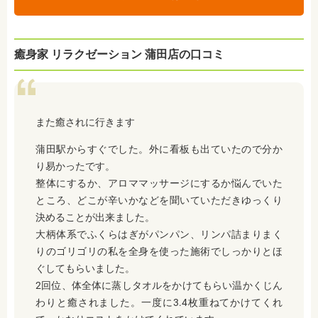
癒身家 リラクゼーション 蒲田店の口コミ
また癒されに行きます
蒲田駅からすぐでした。外に看板も出ていたので分か
り易かったです。
整体にするか、アロママッサージにするか悩んでいた
ところ、どこが辛いかなどを聞いていただきゆっくり
決めることが出来ました。
大柄体系でふくらはぎがパンパン、リンパ詰まりまく
りのゴリゴリの私を全身を使った施術でしっかりとほ
ぐしてもらいました。
2回位、体全体に蒸しタオルをかけてもらい温かくじん
わりと癒されました。一度に3.4枚重ねてかけてくれ