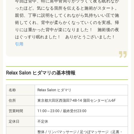
今回は背中、特に肩甲骨周りがツラくて夜も眠れなか
ったほど。気になる箇所を伝えると施術がスタート。
親切、丁寧に説明をしてくれながら気持ちいい圧で施
術してくれ、背中が柔らかくなっていくのを実感。帰
りには重かった背中が楽になりました！ 施術後の夜
はぐっすり眠れました！ ありがとうございました！
引用
Relax Salon ヒダマリの基本情報
名称
Relax Salon ヒダマリ
住所
東京都大田区西蒲田7-48-14 蒲田センタービル6F
営業時間
11:00～23:00 / 最終受付23:00
定休日
不定休
整体 / リンパマッサージ / 足つぼマッサージ（足裏・