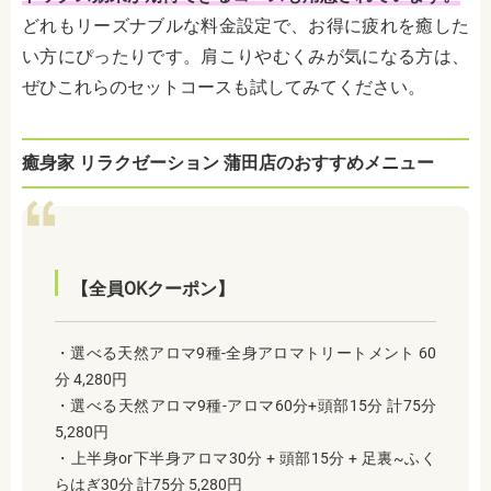
どれもリーズナブルな料金設定で、お得に疲れを癒した
い方にぴったりです。肩こりやむくみが気になる方は、
ぜひこれらのセットコースも試してみてください。
癒身家 リラクゼーション 蒲田店のおすすめメニュー
【全員OKクーポン】
・選べる天然アロマ9種-全身アロマトリートメント 60
分 4,280円
・選べる天然アロマ9種-アロマ60分+頭部15分 計75分
5,280円
・上半身or下半身アロマ30分 + 頭部15分 + 足裏~ふく
らはぎ30分 計75分 5,280円