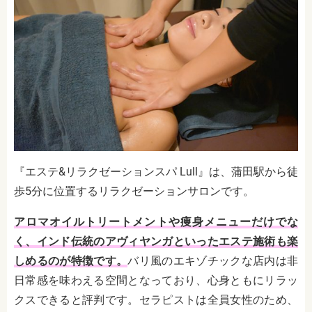
『エステ&リラクゼーションスパ Lull』は、蒲田駅から徒
歩5分に位置するリラクゼーションサロンです。
アロマオイルトリートメントや痩身メニューだけでな
く、インド伝統のアヴィヤンガといったエステ施術も楽
しめるのが特徴です。
バリ風のエキゾチックな店内は非
日常感を味わえる空間となっており、心身ともにリラッ
クスできると評判です。セラピストは全員女性のため、