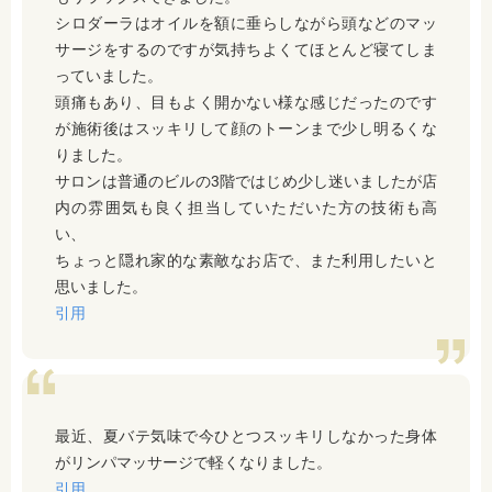
シロダーラはオイルを額に垂らしながら頭などのマッ
サージをするのですが気持ちよくてほとんど寝てしま
っていました。
頭痛もあり、目もよく開かない様な感じだったのです
が施術後はスッキリして顔のトーンまで少し明るくな
りました。
サロンは普通のビルの3階ではじめ少し迷いましたが店
内の雰囲気も良く担当していただいた方の技術も高
い、
ちょっと隠れ家的な素敵なお店で、また利用したいと
思いました。
引用
最近、夏バテ気味で今ひとつスッキリしなかった身体
がリンパマッサージで軽くなりました。
引用