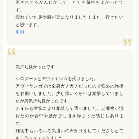
流されてるかんじがして、とても気持ちよかったで
す。
疲れていた足や腰が楽になりました！また、行きたい
と思います。
引用
気持ち良かったです
シロダーラとアヴィヤンガを受けました。
アヴィヤンガでは全身ガチガチだったので強めの施術
をお願いしました。少し痛いくらいは覚悟していまし
たが痛気持ち良かったです。
オイルも症状により相談して選べました。老廃物が流
れたのか背中や腰が少し引き締まった感じもありま
す。
施術中もいろいろ気遣いの声かけをしてくださりとて
もリラックスできました。