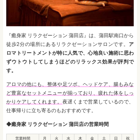
『癒身家 リラクゼーション 蒲田店』は、蒲田駅南口から
徒歩2分の場所にあるリラクゼーションサロンです。
ア
ロマトリートメントが特に人気で、心地良い施術に思わ
ずウトウトしてしまうほどのリラックス効果が評判で
す。
アロマの他にも、整体や足ツボ、ヘッドケア、腸もみな
ど豊富なセットメニューが揃っており、疲れた体をしっ
かりケアしてくれます。
夜遅くまで営業しているので、
仕事帰りに立ち寄るのもおすすめです。
◆癒身家 リラクゼーション 蒲田店の営業時間
営業時間
月
火
水
木
金
土
日
祝