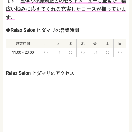
ます。
整体や小顔矯正とのセットメニューも豊富で、幅
広い悩みに応えてくれる充実したコースが揃っていま
す。
◆Relax Salon ヒダマリの営業時間
営業時間
月
火
水
木
金
土
日
11:00～23:00
〇
〇
〇
〇
〇
〇
〇
Relax Salon ヒダマリのアクセス