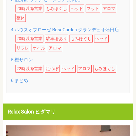
23時以降営業
もみほぐし
ヘッド
フット
アロマ
整体
4
ハウスオブローゼ RoseGarden グランデュオ蒲田店
20時以降営業
駐車場あり
もみほぐし
ヘッド
リフレ
オイル
アロマ
5
櫻サロン
22時以降営業
足つぼ
ヘッド
アロマ
もみほぐし
6
まとめ
Relax Salon ヒダマリ