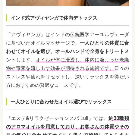
インド式アヴィヤンガで体内デトックス
「アヴィヤンガ」はインドの伝統医学アーユルヴェーダ
に基づいたオイルマッサージで、
一人ひとりの体質に合
わせてオイルを選び、オールハンドで全身をトリートメ
ント
します。
オイルが体に浸透し、体内に溜まった老廃
物や毒素を流し出す効果が期待される施術です。
日々の
ストレスや疲れをリセットし、深いリラックスを得たい
方におすすめの贅沢なコースです。
一人ひとりに合わせたオイル選びでリラックス
『エステ&リラクゼーションスパ Lull』では、
約30種類
のアロマオイルを用意しており、お客さんの体質やその