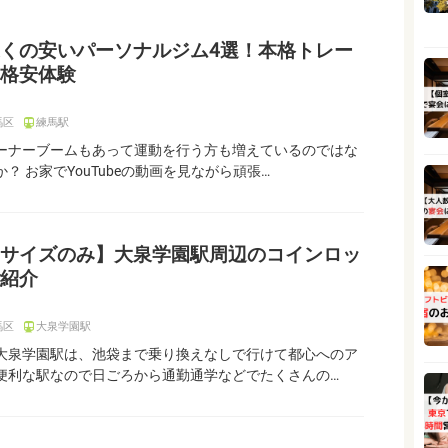
くの安いパーソナルジム4選！本格トレー
格安体験
馬区
練馬駅
ーナーブームもあって運動を行う方も増えているのではな
？ お家でYouTubeの動画を見ながら頑張…
サイズのみ】大泉学園駅周辺のコインロッ
紹介
馬区
大泉学園駅
大泉学園駅は、池袋まで乗り換えなしで行けて都心へのア
便利な駅なので日ごろから通勤通学などでたくさんの…