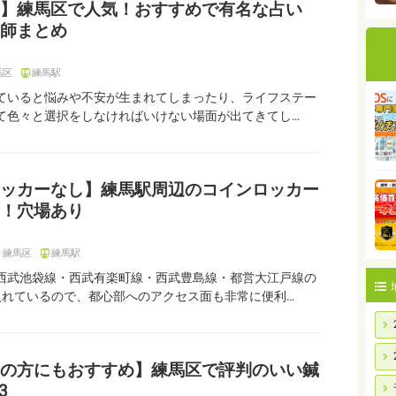
】練馬区で人気！おすすめで有名な占い
師まとめ
馬区
練馬駅
ていると悩みや不安が生まれてしまったり、ライフステー
て色々と選択をしなければいけない場面が出てきてし…
ッカーなし】練馬駅周辺のコインロッカー
！穴場あり
練馬区
練馬駅
西武池袋線・西武有楽町線・西武豊島線・都営大江戸線の
入れているので、都心部へのアクセス面も非常に便利…
の方にもおすすめ】練馬区で評判のいい鍼
3