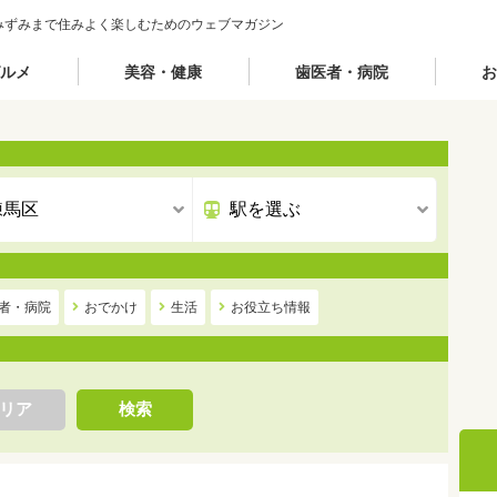
みずみまで住みよく楽しむためのウェブマガジン
ルメ
美容・健康
歯医者・病院
お
者・病院
おでかけ
生活
お役立ち情報
リア
検索