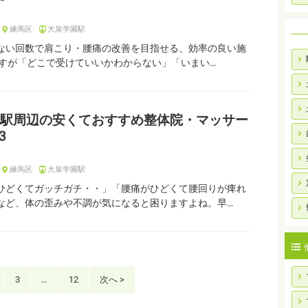
練馬区
大泉学園駅
ない回数で肩こり・腰痛の改善を目指せる、効率の良い施
ですが「どこで受けていいかわからない」「いまい…
駅周辺の安くておすすめ整体院・マッサー
3
練馬区
大泉学園駅
ひどくてガッチガチ・・」「腰痛がひどくて腰回りが痺れ
など、体の歪みや不調が気になると困りますよね。早…
3
…
12
次へ >