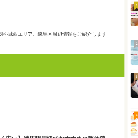
1
3区-城西エリア、練馬区周辺情報をご紹介します
2
3
4