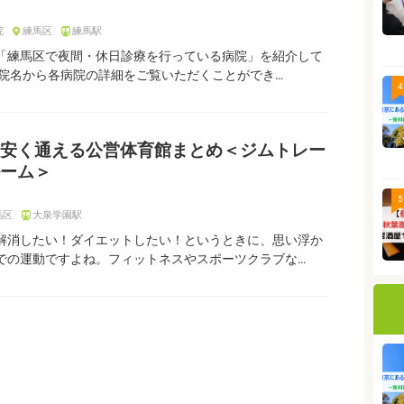
院
練馬区
練馬駅
「練馬区で夜間・休日診療を行っている病院」を紹介して
病院名から各病院の詳細をご覧いただくことができ…
4
安く通える公営体育館まとめ＜ジムトレー
ーム＞
5
馬区
大泉学園駅
解消したい！ダイエットしたい！というときに、思い浮か
での運動ですよね。フィットネスやスポーツクラブな…