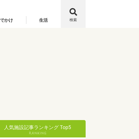
でかけ
生活
検索
人気施設記事ランキング Top5