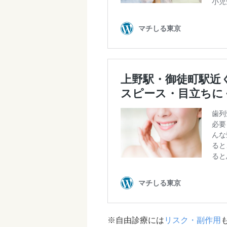
※自由診療には
リスク・副作用