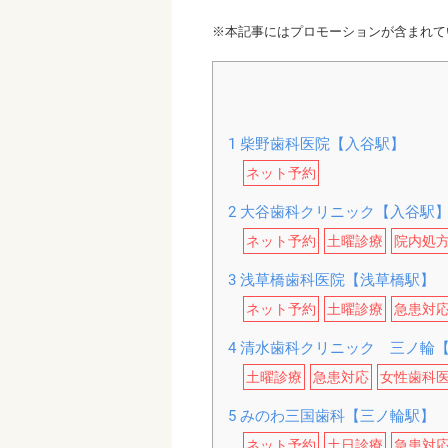
※本記事にはプロモーションが含まれて
1
柴野歯科医院【入谷駅】
ネット予約
2
大谷歯科クリニック【入谷駅
ネット予約
土曜診療
院内処
3
浅草橋歯科医院【浅草橋駅】
ネット予約
土曜診療
急患対
4
清水歯科クリニック 三ノ輪
土曜診療
急患対応
女性歯科
5
みのわ三国歯科【三ノ輪駅】
ネット予約
土日診療
急患対