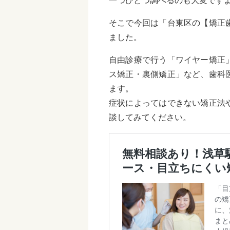
一つひとつ調べるのも大変です
そこで今回は「台東区の【矯正
ました。
自由診療で行う「ワイヤー矯正
ス矯正・裏側矯正」など、歯科
ます。
症状によってはできない矯正法
談してみてください。