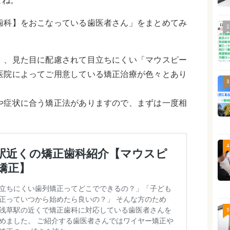
よね。
歯科】をおこなっている歯医者さん」をまとめてみ
2
」、見た目に配慮されて目立ちにくい「マウスピー
医院によってご用意している矯正治療が色々とあり
3
や症状に合う矯正法がありますので、まずは一度相
4
5