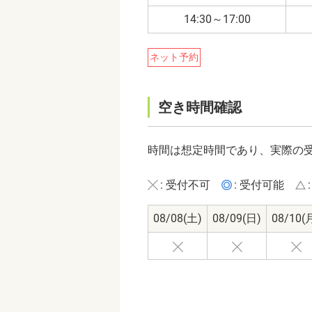
14:30～17:00
ネット予約
空き時間確認
時間は想定時間であり、実際の
: 受付不可
: 受付可能
08/08
(土)
08/09
(日)
08/10
(