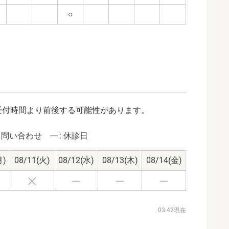
○
受付時間より前後する可能性があります。
: 問い合わせ
: 休診日
月)
08/11
(火)
08/12
(水)
08/13
(木)
08/14
(金)
03:42現在