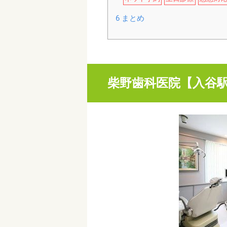
6
まとめ
柴野歯科医院【入谷