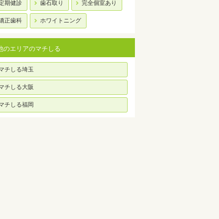
定期健診
歯石取り
完全個室あり
矯正歯科
ホワイトニング
他のエリアのマチしる
マチしる埼玉
マチしる大阪
マチしる福岡