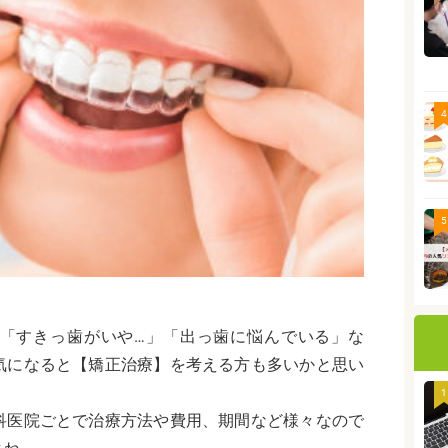
4
5
「すきっ歯がいや…」「出っ歯に悩んでいる」な
気になると【矯正治療】を考える方も多いかと思い
1
科医院ごとで治療方法や費用、期間など様々なので