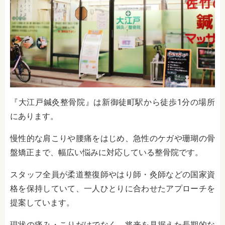
『大江戸鍼灸整骨院』は新御徒町駅から徒歩1分の場所
にあります。
慢性的な肩こりや腰痛をはじめ、急性のケガや珊瑚の骨
盤矯正まで、幅広い悩みに対応している整骨院です。
スタッフ全員が柔道整復師やはり師・灸師などの国家資
格を保持していて、一人ひとりに合わせたアプローチを
提案しています。
現状の痛み・こりだけでなく、将来を見据えた長期的な