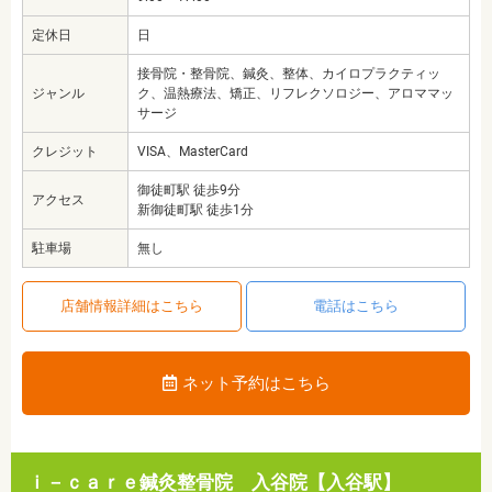
定休日
日
接骨院・整骨院、鍼灸、整体、カイロプラクティッ
ジャンル
ク、温熱療法、矯正、リフレクソロジー、アロママッ
サージ
クレジット
VISA、MasterCard
御徒町駅 徒歩9分
アクセス
新御徒町駅 徒歩1分
駐車場
無し
店舗情報詳細はこちら
電話はこちら
ネット予約はこちら
ｉ－ｃａｒｅ鍼灸整骨院 入谷院【入谷駅】