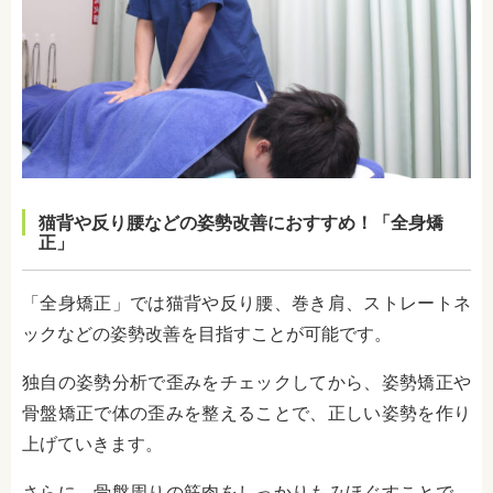
猫背や反り腰などの姿勢改善におすすめ！「全身矯
正」
「全身矯正」では猫背や反り腰、巻き肩、ストレートネ
ックなどの姿勢改善を目指すことが可能です。
独自の姿勢分析で歪みをチェックしてから、姿勢矯正や
骨盤矯正で体の歪みを整えることで、正しい姿勢を作り
上げていきます。
さらに、骨盤周りの筋肉をしっかりもみほぐすことで、