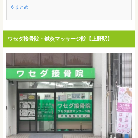
6
まとめ
ワセダ接骨院・鍼灸マッサージ院【上野駅】