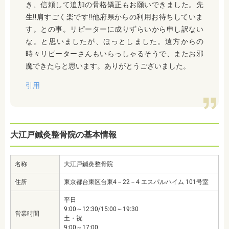
き、信頼して追加の骨格矯正もお願いできました。先
生‼️肩すごく楽です‼️他府県からの利用お待ちしていま
す。との事。リピーターに成りずらいから申し訳ない
な。と思いましたが、ほっとしました。遠方からの
時々リピーターさんもいらっしゃるそうで、またお邪
魔できたらと思います。ありがとうございました。
引用
大江戸鍼灸整骨院の基本情報
名称
大江戸鍼灸整骨院
住所
東京都台東区台東4－22－4 エスパルハイム 101号室
平日
9:00～12:30/15:00～19:30
営業時間
土・祝
9:00～17:00