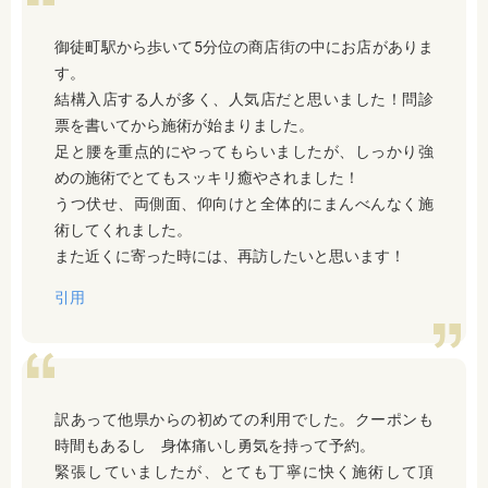
御徒町駅から歩いて5分位の商店街の中にお店がありま
す。
結構入店する人が多く、人気店だと思いました！問診
票を書いてから施術が始まりました。
足と腰を重点的にやってもらいましたが、しっかり強
めの施術でとてもスッキリ癒やされました！
うつ伏せ、両側面、仰向けと全体的にまんべんなく施
術してくれました。
また近くに寄った時には、再訪したいと思います！
引用
訳あって他県からの初めての利用でした。クーポンも
時間もあるし 身体痛いし勇気を持って予約。
緊張していましたが、とても丁寧に快く施術して頂