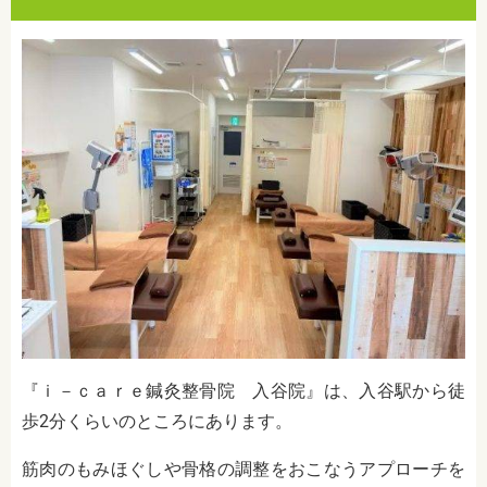
『ｉ－ｃａｒｅ鍼灸整骨院 入谷院』は、入谷駅から徒
歩2分くらいのところにあります。
筋肉のもみほぐしや骨格の調整をおこなうアプローチを