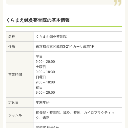
くらまえ鍼灸整骨院の基本情報
名称
くらまえ鍼灸整骨院
住所
東京都台東区蔵前3-21-1カーサ蔵前1F
平日
9:00～20:00
土曜日
9:00～18:30
営業時間
日曜日
9:00～18:00
祝日
9:00～20:00
定休日
年末年始
接骨院・整骨院、鍼灸、整体、カイロプラクティッ
ジャンル
ク、矯正
蔵前駅 徒歩1分