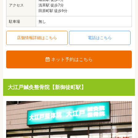
アクセス
浅草駅 徒歩7分
田原町駅 徒歩9分
駐車場
無し
店舗情報詳細はこちら
電話はこちら
ネット予約はこちら
大江戸鍼灸整骨院【新御徒町駅】