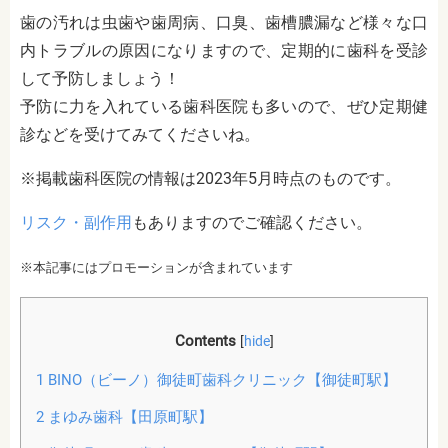
歯の汚れは虫歯や歯周病、口臭、歯槽膿漏など様々な口
内トラブルの原因になりますので、定期的に歯科を受診
して予防しましょう！
予防に力を入れている歯科医院も多いので、ぜひ定期健
診などを受けてみてくださいね。
※掲載歯科医院の情報は2023年5月時点のものです。
リスク・副作用
もありますのでご確認ください。
※本記事にはプロモーションが含まれています
Contents
[
hide
]
1
BINO（ビーノ）御徒町歯科クリニック【御徒町駅】
2
まゆみ歯科【田原町駅】