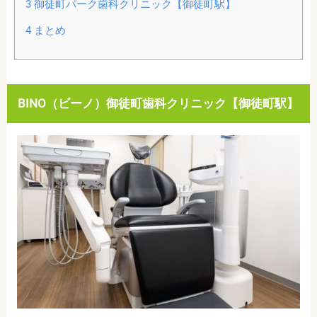
3
御徒町パーク歯科クリニック【御徒町駅】
4
まとめ
BINO（ビーノ）御徒町歯科クリニック【御徒町駅】