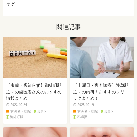
タグ：
関連記事
【虫歯・親知らず】御徒町駅
【土曜日・夜も診療】浅草駅
近くの歯医者さんのおすすめ
近くの内科！おすすめクリニ
情報まとめ
ックまとめ！
2023.10.24
2023.10.19
歯医者・病院
台東区
歯医者・病院
台東区
御徒町駅
浅草駅