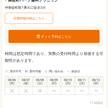
御徒町パーク歯科クリニック
仲御徒町駅1番出口徒歩2分
店舗情報詳細はこちら
ネット予約はこちら
時間は想定時間であり、実際の受付時間より前後する可
能性があります。
: 受付不可
: 受付可能
: 問い合わせ
: 休診日
08/06
08/07
08/08
08/09
08/10
08/11
08/12
(木)
(金)
(土)
(日)
(月)
(火)
(水)
17:44現在