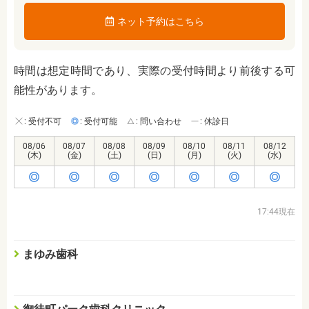
ネット予約はこちら
時間は想定時間であり、実際の受付時間より前後する可
能性があります。
: 受付不可
: 受付可能
: 問い合わせ
: 休診日
08/06
08/07
08/08
08/09
08/10
08/11
08/12
(木)
(金)
(土)
(日)
(月)
(火)
(水)
17:44現在
まゆみ歯科