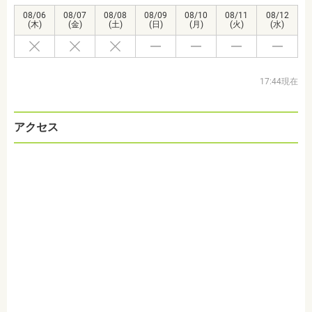
08/06
08/07
08/08
08/09
08/10
08/11
08/12
(木)
(金)
(土)
(日)
(月)
(火)
(水)
17:44現在
アクセス