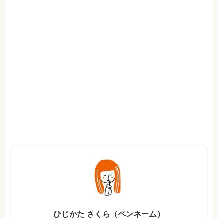
ひじかた さくら（ペンネーム）