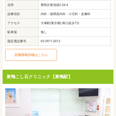
住所
豊島区東池袋2-26-4
診療項目
内科・循環器内科・小児科・皮膚科
アクセス
大塚駅(東京都) 南口徒歩7分
駐車場
無し
固定電話番号
03-3971-3012
店舗情報詳細はこちら
巣鴨こし石クリニック【巣鴨駅】