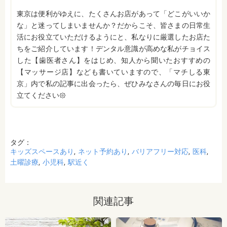
東京は便利がゆえに、たくさんお店があって「どこがいいか
な」と迷ってしまいませんか？だからこそ、皆さまの日常生
活にお役立ていただけるようにと、私なりに厳選したお店た
ちをご紹介しています！デンタル意識が高めな私がチョイス
した【歯医者さん】をはじめ、知人から聞いたおすすめの
【マッサージ店】なども書いていますので、「マチしる東
京」内で私の記事に出会ったら、ぜひみなさんの毎日にお役
立てください𑁍
タグ：
キッズスペースあり
ネット予約あり
バリアフリー対応
医科
土曜診療
小児科
駅近く
関連記事