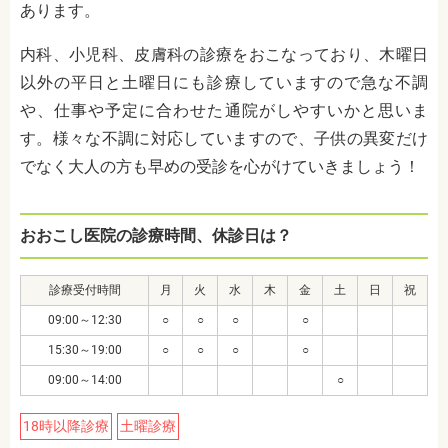
あります。
内科、小児科、皮膚科の診療をおこなっており、木曜日
以外の平日と土曜日にも診療していますので急な不調
や、仕事や予定に合わせた通院がしやすいかと思いま
す。様々な不調に対応していますので、子供の異変だけ
でなく大人の方も早めの受診を心がけていきましょう！
おおこし医院の診療時間、休診日は？
診療受付時間
月
火
水
木
金
土
日
祝
09:00～12:30
○
○
○
○
15:30～19:00
○
○
○
○
09:00～14:00
○
18時以降診療
土曜診療