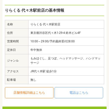
りらくる 代々木駅前店の基本情報
名称
りらくる 代々木駅前店
住所
東京都渋谷区代々木1-29-4 鈴木ビル4F
営業時間
10:00～29:00/予約最終受付28:00
定休日
年中無休
もみほぐし、足つぼ、ヘッドマッサージ、ハンドマッ
ジャンル
サージ
アクセス
JR代々木駅 徒歩1分
駐車場
無し
店舗情報詳細はこちら
電話はこちら