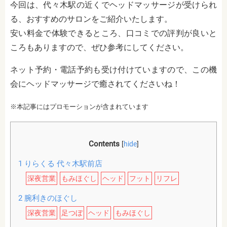
今回は、代々木駅の近くでヘッドマッサージが受けられ
る、おすすめのサロンをご紹介いたします。
安い料金で体験できるところ、口コミでの評判が良いと
ころもありますので、ぜひ参考にしてください。
ネット予約・電話予約も受け付けていますので、この機
会にヘッドマッサージで癒されてくださいね！
※本記事にはプロモーションが含まれています
Contents
[
hide
]
1
りらくる 代々木駅前店
深夜営業
もみほぐし
ヘッド
フット
リフレ
2
腕利きのほぐし
深夜営業
足つぼ
ヘッド
もみほぐし