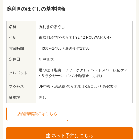
腕利きのほぐしの基本情報
名称
腕利きのほぐし
住所
東京都渋谷区代々木1-32-12 HOUWAビル4F
営業時間
11:00～24:00 / 最終受付23:30
定休日
年中無休
足つぼ（足裏・フットケア） / ヘッドスパ・頭皮ケア
クレジット
/ リラクゼーション / 小顔矯正（小顔）
アクセス
JR中央・総武線 代々木駅 JR西口より徒歩30秒
駐車場
無し
店舗情報詳細はこちら
ネット予約はこちら