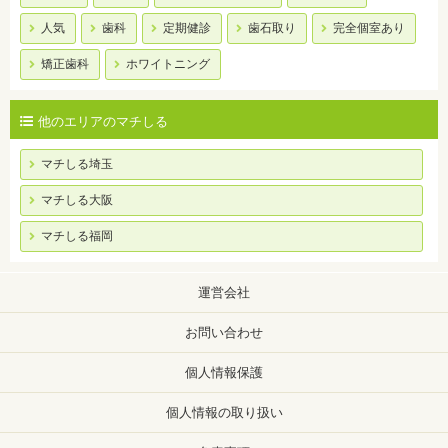
人気
歯科
定期健診
歯石取り
完全個室あり
矯正歯科
ホワイトニング
他のエリアのマチしる
マチしる埼玉
マチしる大阪
マチしる福岡
運営会社
お問い合わせ
個人情報保護
個人情報の取り扱い