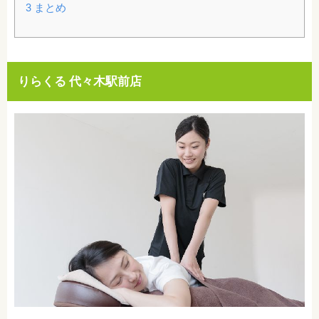
3
まとめ
りらくる 代々木駅前店