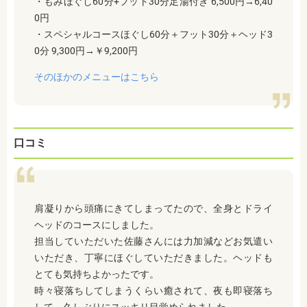
・もみほぐし60分+フット30分足湯付き 6,500円→6,40
0円
・スペシャルコースほぐし60分＋フット30分＋ヘッド3
0分 9,300円→￥9,200円
そのほかのメニューはこちら
口コミ
肩凝りから頭痛にきてしまってたので、全身とドライ
ヘッドのコースにしました。
担当していただいた佐藤さんには力加減などお気遣い
いただき、丁寧にほぐしていただきました。ヘッドも
とても気持ちよかったです。
時々寝落ちしてしまうくらい癒されて、夜も即寝落ち