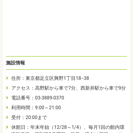
施設情報
住所：東京都足立区興野
1
丁目
18
−
38
アクセス：高野駅から車で7分、西新井駅から車で9分
電話番号：
03-3889-0370
利用時間：9:00～21:00
受付：
20:00まで
休館日：年末年始（12/28～1/4）、毎月1回の館内環