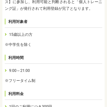
ス】に参加し、利用可能と判断されると「個人トレーニ
ング証」が発行されて利用登録が完了となります。
利用対象者
15
歳以上の方
※中学生を除く
利用時間
9:00
～
21:00
※フリータイム制
利用料金
1
回のご利用につき
300
円