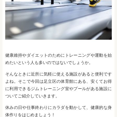
健康維持やダイエットのためにトレーニングや運動を始
めたいという人も多いのではないでしょうか。
そんなときに近所に気軽に使える施設があると便利です
よね。そこで今回は足立区の体育館にある、安くてお得
に利用できるジムトレーニング室やプールがある施設に
ついてご紹介していきます。
休みの日や仕事終わりにカラダを動かして、健康的な身
体作りをはじめましょう！