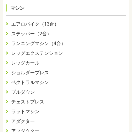
マシン
エアロバイク（
13
台）
ステッパー（
2
台）
ランニングマシン（
4
台）
レッグエクステンション
レッグカール
ショルダープレス
ペクトラルマシン
プルダウン
チェストプレス
ラットマシン
アダクター
アブダクター