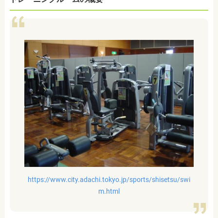
https://www.city.adachi.tokyo.jp/sports/shisetsu/swi
m.html