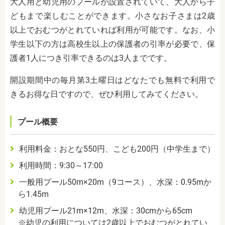
大人用と幼児用のプールが設置されていて、大人から子
どもまで楽しむことができます。小さなお子さまは2歳
以上でおむつがとれていれば利用が可能です。なお、小
学生以下の方は高校生以上の保護者の引率が必要で、保
護者1人につき引率できるのは3人までです。
開設期間中の毎月第3土曜日はどなたでも無料で利用で
きるお得な日ですので、ぜひ利用してみてください。
プール概要
利用料金：おとな550円、こども200円（中学生まで）
利用時間：9:30～17:00
一般用プール50m×20m（9コース）、水深：0.95mか
ら1.45m
幼児用プール21m×12m、水深：30cmから65cm
※幼児の利用については2歳以上でおむつがとれてい