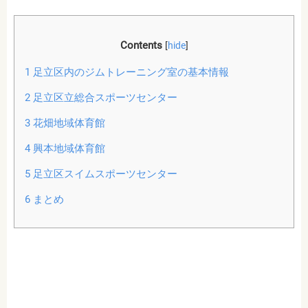
Contents
[
hide
]
1
足立区内のジムトレーニング室の基本情報
2
足立区立総合スポーツセンター
3
花畑地域体育館
4
興本地域体育館
5
足立区スイムスポーツセンター
6
まとめ