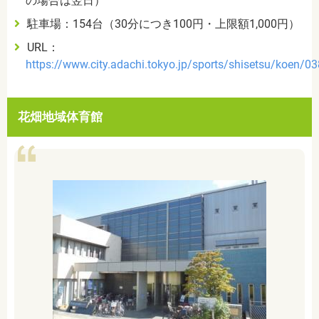
の場合は翌日）
駐車場：154台（30分につき100円・上限額1,000円）
URL
：
https://www.city.adachi.tokyo.jp/sports/shisetsu/koen/03
花畑地域体育館