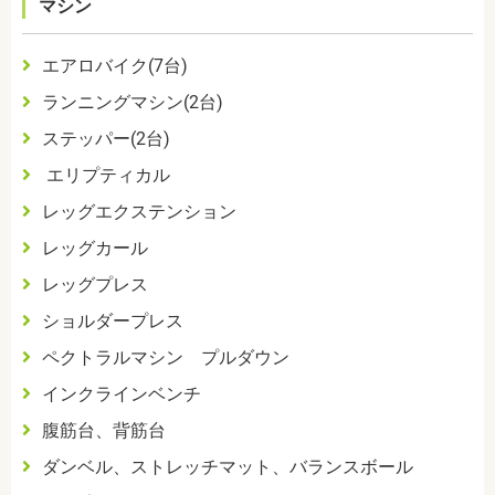
マシン
エアロバイク
(7
台
)
ランニングマシン
(2
台
)
ステッパー
(2
台
)
エリプティカル
レッグエクステンション
レッグカール
レッグプレス
ショルダープレス
ペクトラルマシン プルダウン
インクラインベンチ
腹筋台、背筋台
ダンベル、ストレッチマット、バランスボール