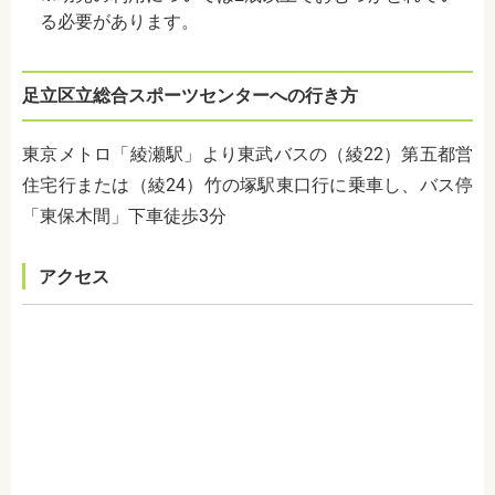
る必要があります。
足立区立総合スポーツセンターへの行き方
東京メトロ「綾瀬駅」より東武バスの（綾
22
）第五都営
住宅行または（綾
24
）竹の塚駅東口行に乗車し、バス停
「東保木間」下車徒歩
3
分
アクセス