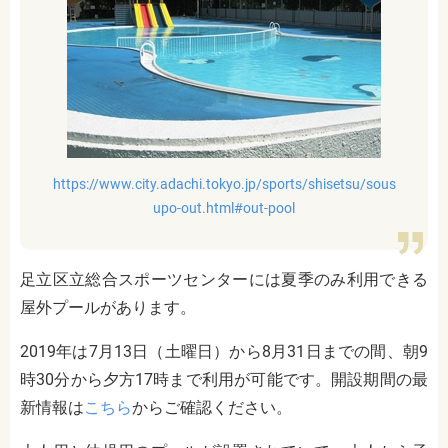
https://www.city.adachi.tokyo.jp/sports/shisetsu/sous
upo-out.html#out-pool
足立区立総合スポーツセンターには夏季のみ利用できる
屋外プールがあります。
2019年は7月13日（土曜日）から8月31日までの間、朝9
時30分から夕方17時まで利用が可能です。開設期間の最
新情報は
こちら
からご確認ください。