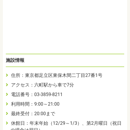
施設情報
住所：東京都足立区東保木間二丁目
27
番
1
号
アクセス：六町駅から車で7分
電話番号：
03-3859-8211
利用時間：9:00～21:00
最終受付：
20:00まで
休館日：年末年始（12/29～1/3）、第2月曜日（祝日