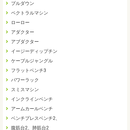
プルダウン
ペクトラルマシン
ローロー
アダクター
アブダクター
イージーディップチン
ケーブルジャングル
フラットベンチ
3
パワーラック
スミスマシン
インクラインベンチ
アームカールベンチ
ベンチプレスベンチ
2
、
腹筋台
2
、肺筋台
2