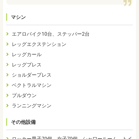
マシン
エアロバイク
10
台、ステッパー
2
台
レッグエクステンション
レッグカール
レッグプレス
ショルダープレス
ベクトラルマシン
プルダウン
ランニングマシン
その他設備
ロッカー男子
70
個、女子
70
個、シャワールーム、トイ