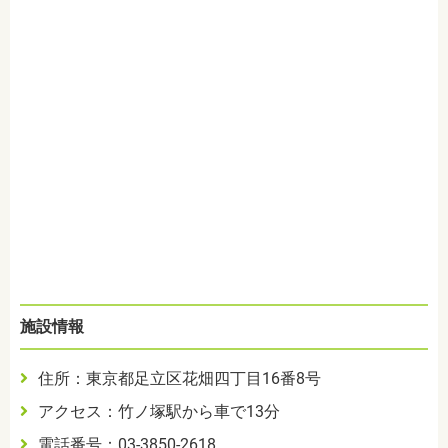
施設情報
住所：東京都足立区花畑四丁目
16
番
8
号
アクセス：竹ノ塚駅から車で13分
電話番号：
03-3850-2618