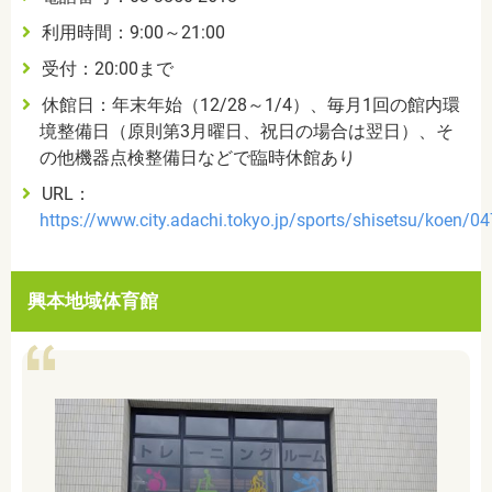
利用時間：9:00～21:00
受付：
20:00まで
休館日：年末年始（12/28～1/4）、毎月1回の館内環
境整備日（原則第3月曜日、祝日の場合は翌日）、そ
の他機器点検整備日などで臨時休館あり
URL
：
https://www.city.adachi.tokyo.jp/sports/shisetsu/koen/04
興本地域体育館