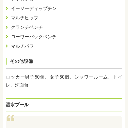
イージーディップチン
マルチヒップ
クランチベンチ
ローワーバックベンチ
マルチパワー
その他設備
ロッカー男子
50
個、女子
50
個、シャワールーム、トイ
レ、洗面台
温水プール