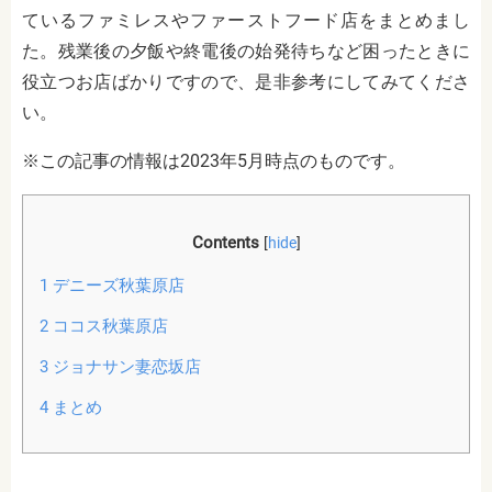
ているファミレスやファーストフード店をまとめまし
た。残業後の夕飯や終電後の始発待ちなど困ったときに
役立つお店ばかりですので、是非参考にしてみてくださ
い。
※この記事の情報は2023年5月時点のものです。
Contents
[
hide
]
1
デニーズ秋葉原店
2
ココス秋葉原店
3
ジョナサン妻恋坂店
4
まとめ