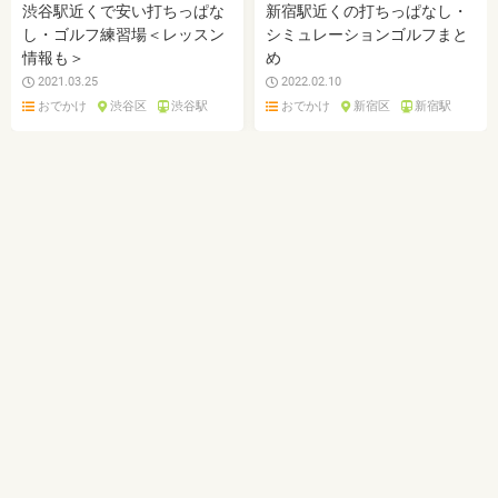
渋谷駅近くで安い打ちっぱな
新宿駅近くの打ちっぱなし・
し・ゴルフ練習場＜レッスン
シミュレーションゴルフまと
情報も＞
め
2021.03.25
2022.02.10
おでかけ
渋谷区
渋谷駅
おでかけ
新宿区
新宿駅