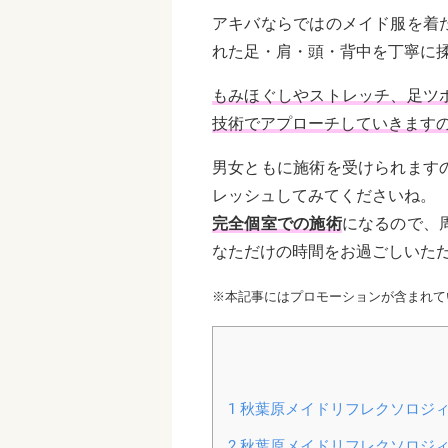
アキバならではのメイド服を着
れた足・肩・頭・背中を丁寧に
もみほぐしやストレッチ、足ツ
技術でアプローチしていきます
男女ともに施術を受けられます
レッシュしてみてくださいね。
完全個室での施術
になるので、
なただけの時間をお過ごしいた
※本記事にはプロモーションが含まれて
1
秋葉原メイドリフレクソロジィ F
2
秋葉原メイドリフレクソロジィ F