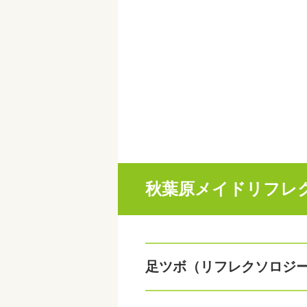
秋葉原メイドリフレクソ
足ツボ（リフレクソロジ