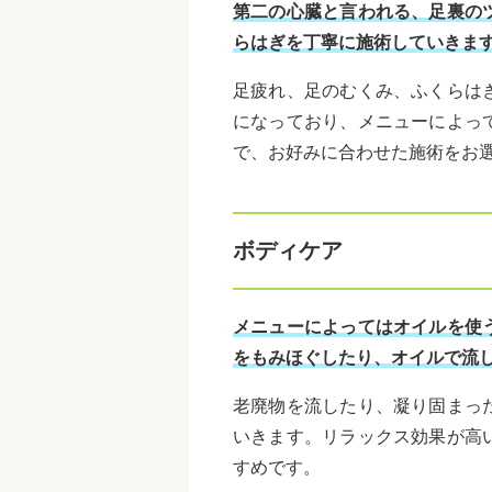
第二の心臓と言われる、足裏の
らはぎを丁寧に施術していきま
足疲れ、足のむくみ、ふくらは
になっており、メニューによっ
で、お好みに合わせた施術をお
ボディケア
メニューによってはオイルを使
をもみほぐしたり、オイルで流
老廃物を流したり、凝り固まっ
いきます。リラックス効果が高
すめです。