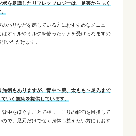
ツボを意識したリフレクソロジーは、足裏からふく
す。
ぎのハリなどを感じている方におすすめなメニュー
てはオイルやミルクを使ったケアを受けられますの
選びいただけます。
う施術もありますが、背中〜腕、太もも〜足先まで
していく施術を提供しています。
た背中をほぐすことで張り・こりの解消を目指して
いので、足元だけでなく身体も整えたい方にもおす