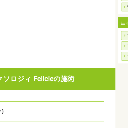
ロジィ Felicieの施術
ー）