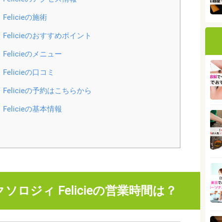
licieの施術
elicieのおすすめポイント
licieのメニュー
licieの口コミ
elicieの予約はこちらから
licieの基本情報
ロジィ Felicieの営業時間は？