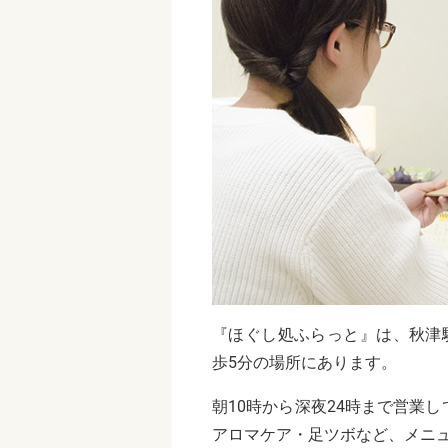
『ほぐし処ふらっと』は、秋津駅
歩5分の場所にあります。
朝10時から深夜24時まで営業
アロマケア・足ツボなど、メニ