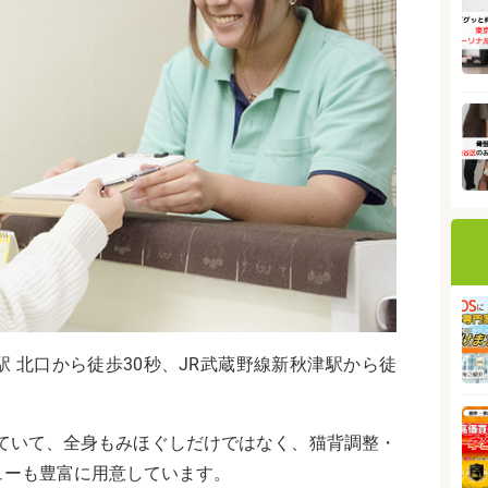
 北口から徒歩30秒、JR武蔵野線新秋津駅から徒
していて、全身もみほぐしだけではなく、猫背調整・
ューも豊富に用意しています。