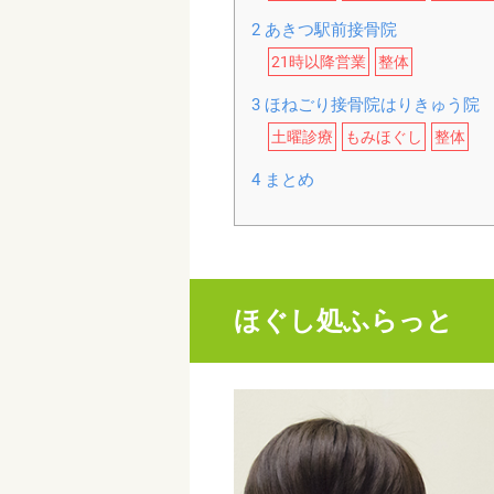
2
あきつ駅前接骨院
21時以降営業
整体
3
ほねごり接骨院はりきゅう院 
土曜診療
もみほぐし
整体
4
まとめ
ほぐし処ふらっと