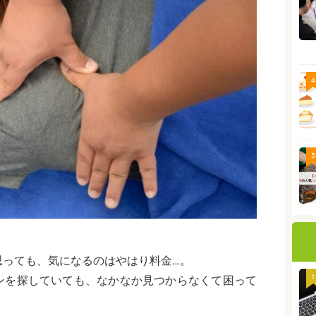
4
5
思っても、気になるのはやはり料金…。
1
ンを探していても、なかなか見つからなくて困って