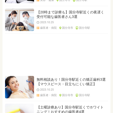
美容・健康
国分寺市
国分寺駅
【20時まで診療も】国分寺駅近くの夜遅く
受付可能な歯医者さん3選
2023.10.25
歯医者・病院
国分寺市
国分寺駅
無料相談あり！国分寺駅近くの矯正歯科3選
【マウスピース・目立ちにくい矯正】
2023.10.25
歯医者・病院
国分寺市
国分寺駅
【土曜診療あり】国分寺駅近くでホワイト
ニング！おすすめの歯医者4選