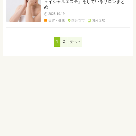
ェイシャルエステ」をしているサロンまと
め
2023.10.19
美容・健康
国分寺市
国分寺駅
1
2
次へ >