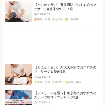
【とにかく安い】五反田駅でおすすめのマ
ッサージ&整体&カイロ5選
2024.12.13
美容・健康
品川区
五反田駅
【とにかく安い】新大久保駅でおすすめの
マッサージ＆整体5選
2024.12.13
美容・健康
新宿区
新大久保駅
【アスリートも通う】東京都でおすすめの
スポーツ整体・マッサージ9選
2024.12.12