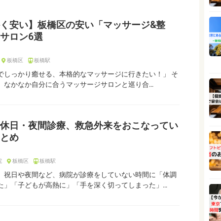
く安い】板橋区の安い「マッサージ&整
サロン6選
板橋区
板橋駅
でしっかり癒せる、本格的なマッサージに行きたい！」 そ
、なかなか自分に合うマッサージサロンと巡り合…
休日・夜間診療、救急外来をおこなってい
とめ
院
板橋区
板橋駅
、祝日や夜間など、病院が診療をしていない時間に「体調
た」「子どもが高熱に」「手を深く切ってしまった」…