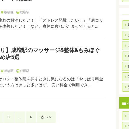
板橋区
成増駅
疲れの解消したい！」「ストレス発散したい！」「肩コリ
を改善したい！」など、身体に疲れがたまってくると…
り】成増駅のマッサージ&整体&もみほぐ
め店5選
板橋区
成増駅
サロン・整体院を探すときに気になるのは「やっぱり料金
という方はきっと多いはず。 安い料金で利用でき…
3
…
6
次へ >