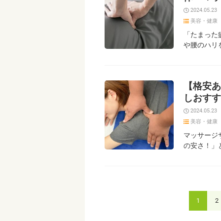
2024.05.23
美容・健康
「たまった
や腰のハリ
【格安あ
しおすす
2024.05.23
美容・健康
マッサージ
の安さ！」
1
2