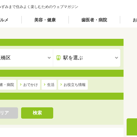
みずみまで住みよく楽しむためのウェブマガジン
ルメ
美容・健康
歯医者・病院
お
者・病院
おでかけ
生活
お役立ち情報
リア
検索