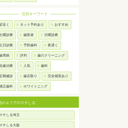
注目キーワード
駅近く
ネット予約あり
おすすめ
土曜診療
歯医者
日曜診療
土日診療
予防歯科
夜遅く
歯周病
評判
歯のクリーニング
虫歯治療
人気
歯科
定期健診
歯石取り
完全個室あり
矯正歯科
ホワイトニング
他のエリアのマチしる
マチしる埼玉
マチしる大阪