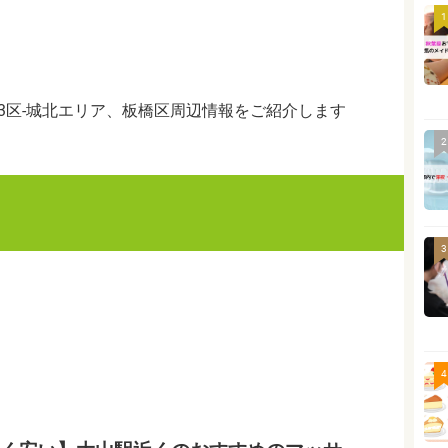
1
3区-城北エリア、板橋区周辺情報をご紹介します
2
3
4