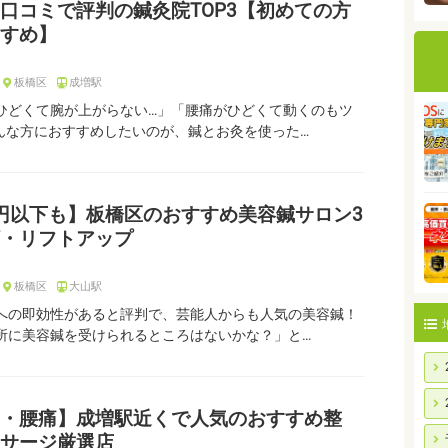
口コミで評判の鍼灸院TOP3【初めての方
すめ】
板橋区
成増駅
ひどくて腕が上がらない…」「腰痛がひどくて動くのもツ
そんな方におすすめしたいのが、鍼とお灸を使った…
00円以下も】板橋区のおすすめ美容鍼サロン3
・リフトアップ
板橋区
大山駅
への即効性があると評判で、芸能人からも人気の美容鍼！
所に美容鍼を受けられるところはないかな？」と…
・腰痛】成増駅近くで人気のおすすめ整
サージ厳選店