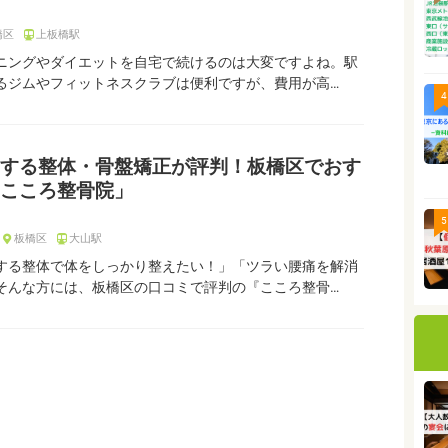
橋区
上板橋駅
ニングやダイエットを自宅で続けるのは大変ですよね。駅
るジムやフィットネスクラブは便利ですが、費用が高…
4
する整体・骨盤矯正が評判！板橋区でおす
こころ整骨院」
5
板橋区
大山駅
する整体で体をしっかり整えたい！」「ツラい腰痛を解消
そんな方には、板橋区の口コミで評判の『こころ整骨…