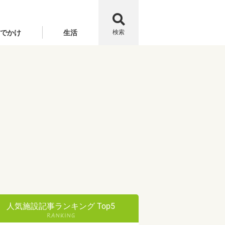
でかけ
生活
検索
人気施設記事ランキング Top5