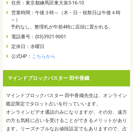
住所：東京都練馬区東大泉3-16-10
営業時間：午後３時～（木・日・祝祭日は午後４時
～）
予約なし。整理札が午前4時に店頭に置かれる。
電話番号：(03)3921-9001
定休日：水曜日
公式HP：
こちらから
マインドブロックバスター 田中香織
マインドブロックバスター 田中香織先生は、オンライン
鑑定限定でタロット占いを行っていいます。
オンラインビデオ通話のみになりますが、その分、遠方
の方も気軽に占いを受けることができるメリットがあり
ます。リーズナブルなお値段設定でもありますので、占