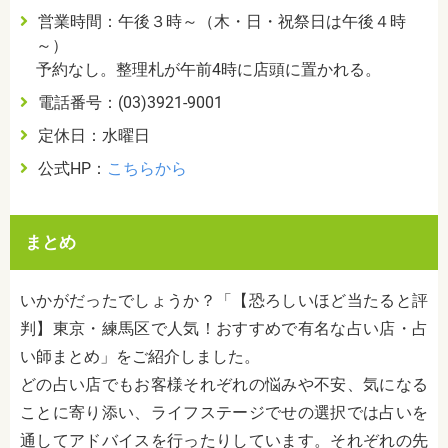
営業時間：午後３時～（木・日・祝祭日は午後４時
～）
予約なし。整理札が午前4時に店頭に置かれる。
電話番号：(03)3921-9001
定休日：水曜日
公式HP：
こちらから
まとめ
いかがだったでしょうか？「【恐ろしいほど当たると評
判】東京・練馬区で人気！おすすめで有名な占い店・占
い師まとめ」をご紹介しました。
どの占い店でもお客様それぞれの悩みや不安、気になる
ことに寄り添い、ライフステージでせの選択では占いを
通してアドバイスを行ったりしています。それぞれの先