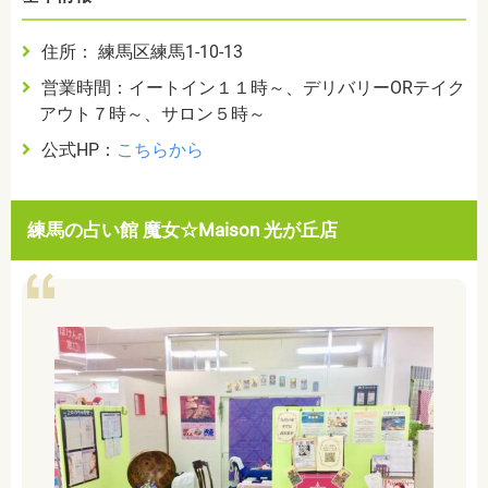
住所： 練馬区練馬1-10-13
営業時間：イートイン１１時～、デリバリーORテイク
アウト７時～、サロン５時～
公式HP：
こちらから
練馬の占い館 魔女☆Maison 光が丘店