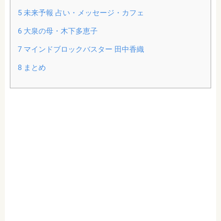
5
未来予報 占い・メッセージ・カフェ
6
大泉の母・木下多恵子
7
マインドブロックバスター 田中香織
8
まとめ