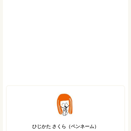
ひじかた さくら（ペンネーム）