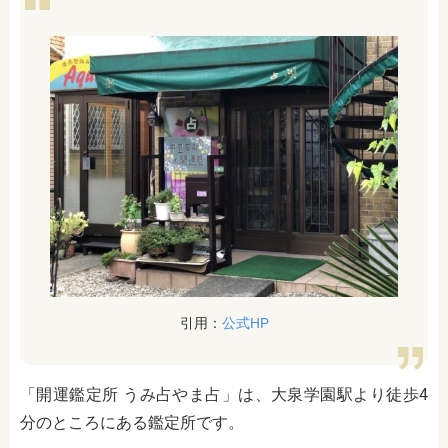
引用：
公式HP
「開運鑑定所 うみ占やま占」は、大泉学園駅より徒歩4
分のところにある鑑定所です。