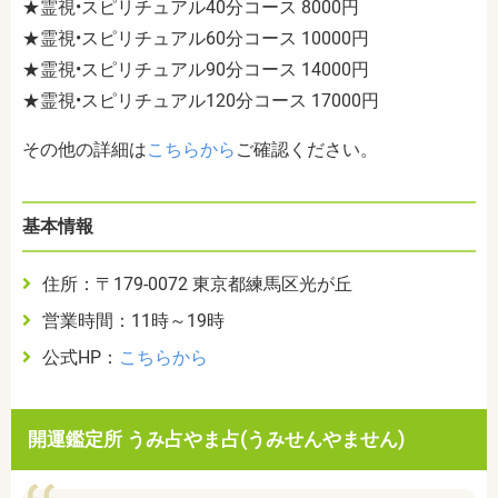
★霊視•スピリチュアル40分コース 8000円
★霊視•スピリチュアル60分コース 10000円
★霊視•スピリチュアル90分コース 14000円
★霊視•スピリチュアル120分コース 17000円
その他の詳細は
こちらから
ご確認ください。
基本情報
住所：〒179-0072 東京都練馬区光が丘
営業時間：11時～19時
公式HP：
こちらから
開運鑑定所 うみ占やま占(うみせんやません)