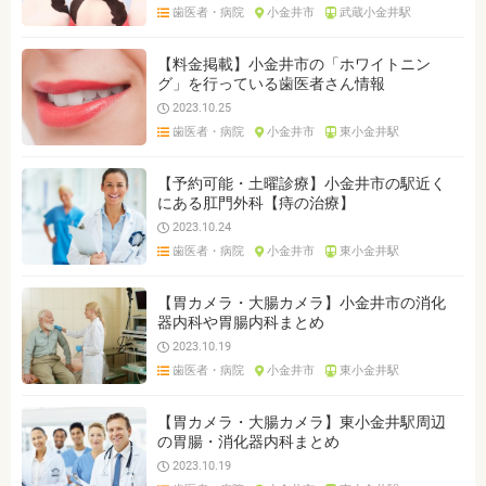
歯医者・病院
小金井市
武蔵小金井駅
【料金掲載】小金井市の「ホワイトニン
グ」を行っている歯医者さん情報
2023.10.25
歯医者・病院
小金井市
東小金井駅
【予約可能・土曜診療】小金井市の駅近く
にある肛門外科【痔の治療】
2023.10.24
歯医者・病院
小金井市
東小金井駅
【胃カメラ・大腸カメラ】小金井市の消化
器内科や胃腸内科まとめ
2023.10.19
歯医者・病院
小金井市
東小金井駅
【胃カメラ・大腸カメラ】東小金井駅周辺
の胃腸・消化器内科まとめ
2023.10.19