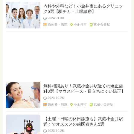
内科や外科など！小金井市にあるクリニッ
ク5選【駅チカ・土曜診療】
2024.01.30
歯医者・病院
小金井市
東小金井駅
無料相談あり！武蔵小金井駅近くの矯正歯
科3選【マウスピース・目立ちにくい矯正】
2023.10.25
歯医者・病院
小金井市
武蔵小金井駅
【土曜・日曜の休日診療も】武蔵小金井駅
近くでオススメの歯医者さん5選
2023.10.25