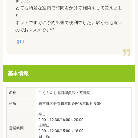
ました。
とても綺麗な室内で時間をかけて施術をして貰えまし
た。
ネットですぐに予約出来て便利でした。駅からも近い
のでおススメです^ ^
引用
基本情報
名称
こくぶんじ北口鍼灸院・整骨院
住所
東京都国分寺市本町3-9-16本田ビル3F
平日
9:00～12:30/16:00～20:00
土曜日
営業時間
9:00～12:30/15:00～18:00
日・祝