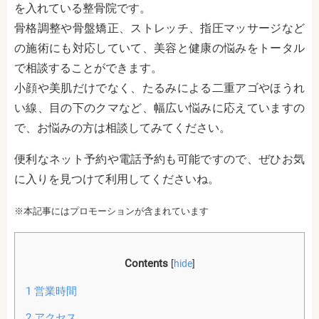
を入れている整骨院です。
骨格調整や骨盤矯正、ストレッチ、指圧マッサージなど
の施術にも対応していて、美容と健康の悩みをトータル
で相談することができます。
小顔や美肌だけでなく、たるみによる二重アゴやほうれ
い線、目の下のクマなど、幅広い悩みに応えていますの
で、お悩みの方は相談してみてください。
便利なネット予約や電話予約も可能ですので、ぜひお気
に入りを見つけて利用してくださいね。
※本記事にはプロモーションが含まれています
Contents
[
hide
]
1
営業時間
2
アクセス