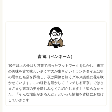
森 篤（ペンネーム）
10年以上の外回り営業で培ったフットワークを活かし、東京
の美味を舌で味わい尽くすのが生きがい！ランチタイムは街
の隠れた名店を探検し、夜は同僚と熱くグルメ談義に花を咲
かせています。この経験を活かして『マチしる東京』ではさ
まざまな東京の姿を惜しみなくご紹介します！「知らなかっ
た」「そんな場所があるんだ」といった情報を皆様にお届け
していきます！