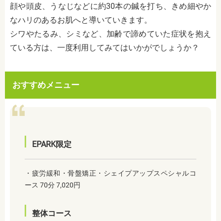
顔や頭皮、うなじなどに約30本の鍼を打ち、きめ細やか
なハリのあるお肌へと導いていきます。
シワやたるみ、シミなど、加齢で諦めていた症状を抱え
ている方は、一度利用してみてはいかがでしょうか？
おすすめメニュー
EPARK限定
・疲労緩和・骨盤矯正・シェイプアップスペシャルコ
ース 70分 7,020円
整体コース