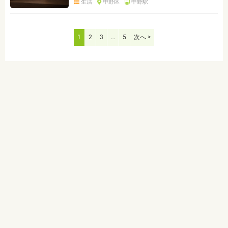
生活
中野区
中野駅
1
2
3
…
5
次へ >