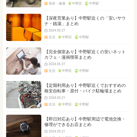
美容・健康
中野区
中野駅
【深夜営業あり】中野駅近くの「安いサウ
ナ・銭湯」まとめ
2024.05.27
生活
中野区
中野駅
【完全個室あり】中野駅近くの安いネット
カフェ・漫画喫茶まとめ
2024.05.27
生活
中野区
中野駅
【定期利用あり】中野駅近くでおすすめの
格安自転車・原付・バイク駐輪場まとめ
2024.05.21
生活
中野区
中野駅
【即日対応あり】中野駅周辺で電池交換・
修理ができるお店まとめ
2024.05.21