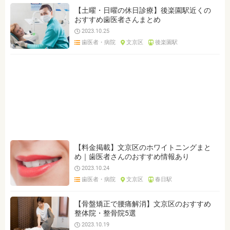
【土曜・日曜の休日診療】後楽園駅近くの
おすすめ歯医者さんまとめ
2023.10.25
歯医者・病院
文京区
後楽園駅
【料金掲載】文京区のホワイトニングまと
め｜歯医者さんのおすすめ情報あり
2023.10.24
歯医者・病院
文京区
春日駅
【骨盤矯正で腰痛解消】文京区のおすすめ
整体院・整骨院5選
2023.10.19