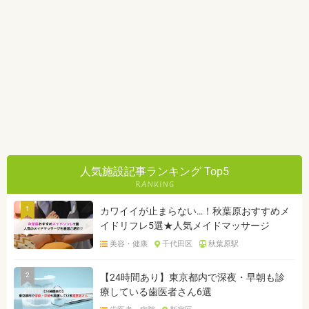
人気施設記事ランキング Top5
1
カワイイが止まらない…！秋葉原おすすめメ
イドリフレ5選★人気メイドマッサージ
美容・健康
千代田区
秋葉原駅
2
【24時間あり】東京都内で深夜・早朝も診
療している歯医者さん6選