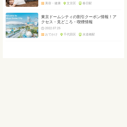
美容・健康
文京区
春日駅
東京ドームシティの割引クーポン情報！ア
クセス・見どころ・喫煙情報
2022.07.25
おでかけ
千代田区
水道橋駅