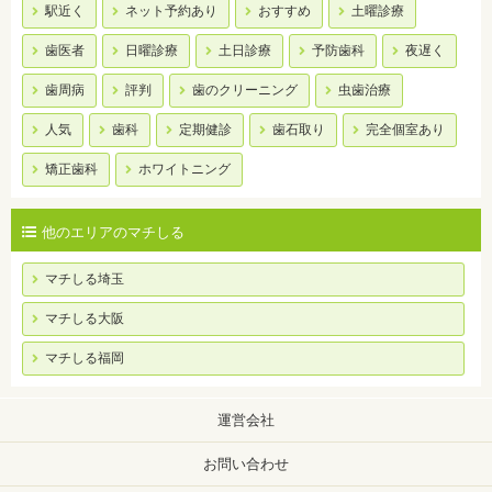
駅近く
ネット予約あり
おすすめ
土曜診療
歯医者
日曜診療
土日診療
予防歯科
夜遅く
歯周病
評判
歯のクリーニング
虫歯治療
人気
歯科
定期健診
歯石取り
完全個室あり
矯正歯科
ホワイトニング
他のエリアのマチしる
マチしる埼玉
マチしる大阪
マチしる福岡
運営会社
お問い合わせ