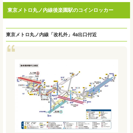
東京メトロ丸ノ内線後楽園駅のコインロッカー
東京メトロ丸ノ内線「改札外」
4a
出口付近