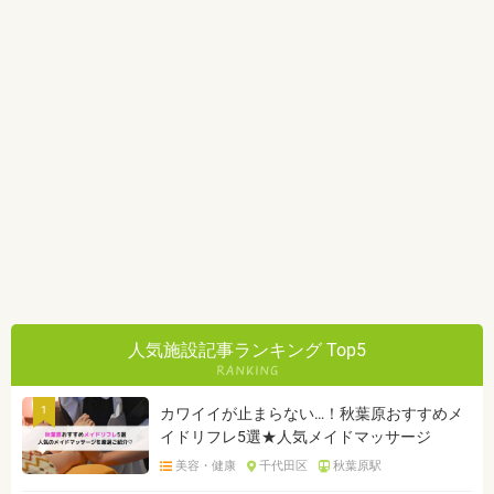
人気施設記事ランキング Top5
1
カワイイが止まらない…！秋葉原おすすめメ
イドリフレ5選★人気メイドマッサージ
美容・健康
千代田区
秋葉原駅