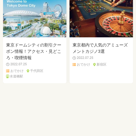
東京ドームシティの割引クー
東京都内で人気のアミューズ
ポン情報！アクセス・見どこ
メントカジノ3選
ろ・喫煙情報
2022.07.25
2022.07.25
おでかけ
新宿区
おでかけ
千代田区
水道橋駅