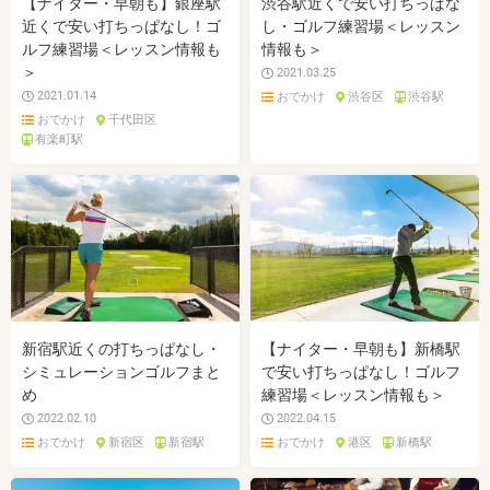
【ナイター・早朝も】銀座駅
渋谷駅近くで安い打ちっぱな
近くで安い打ちっぱなし！ゴ
し・ゴルフ練習場＜レッスン
ルフ練習場＜レッスン情報も
情報も＞
＞
2021.03.25
2021.01.14
おでかけ
渋谷区
渋谷駅
おでかけ
千代田区
有楽町駅
新宿駅近くの打ちっぱなし・
【ナイター・早朝も】新橋駅
シミュレーションゴルフまと
で安い打ちっぱなし！ゴルフ
め
練習場＜レッスン情報も＞
2022.02.10
2022.04.15
おでかけ
新宿区
新宿駅
おでかけ
港区
新橋駅