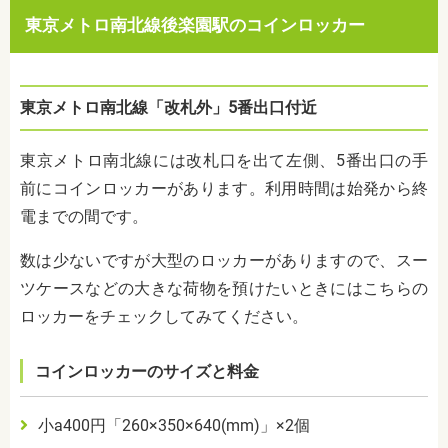
東京メトロ南北線後楽園駅のコインロッカー
東京メトロ南北線「改札外」
5
番出口付近
東京メトロ南北線には改札口を出て左側、5番出口の手
前にコインロッカーがあります。利用時間は始発から終
電までの間です。
数は少ないですが大型のロッカーがありますので、スー
ツケースなどの大きな荷物を預けたいときにはこちらの
ロッカーをチェックしてみてください。
コインロッカーのサイズと料金
小
a400
円「
260
×
350
×
640(mm)
」×
2
個