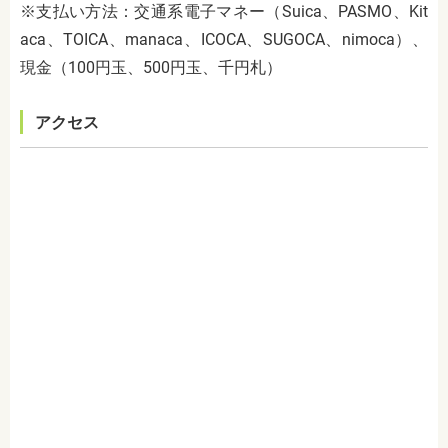
※支払い方法：
交通系電子マネー（Suica、PASMO、Kit
aca、TOICA、manaca、ICOCA、SUGOCA、nimoca）、
現金（
100
円玉、
500
円玉、千円札）
アクセス