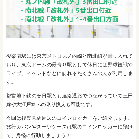
後楽園駅には東京メトロ丸ノ内線と南北線が乗り入れて
おり、東京ドームの最寄り駅として休日には野球観戦や
ライブ、イベントなどに訪れるたくさんの人が利用しま
す。
都営地下鉄の春日駅とも連絡通路でつながっていて三田
線や大江戸線への乗り換えも可能です。
今回は後楽園駅周辺のコインロッカーをご紹介します。
旅行カバンやスーツケースは駅のコインロッカーに預け
て、身軽に行動しましょう！