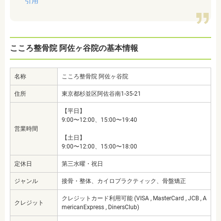
引用
こころ整骨院 阿佐ヶ谷院の基本情報
名称
こころ整骨院 阿佐ヶ谷院
住所
東京都杉並区阿佐谷南1-35-21
【平日】
9:00〜12:00、15:00〜19:40
営業時間
【土日】
9:00〜12:00、15:00〜18:00
定休日
第三水曜・祝日
ジャンル
接骨・整体、カイロプラクティック、骨盤矯正
クレジットカード利用可能 (VISA , MasterCard , JCB , A
クレジット
mericanExpress , DinersClub)