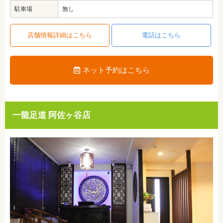
駐車場
無し
店舗情報詳細はこちら
電話はこちら
ネット予約はこちら
一龍足道 阿佐ヶ谷店