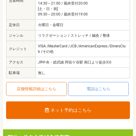
営業時間
14:30～21:00 / 最終受付20:00
[土・日・祝]
09:30～20:00 / 最終受付19:00
定休日
火曜日・金曜日
ジャンル
リラクゼーション / ストレッチ / 鍼灸 / 整体
VISA /MasterCard /JCB /AmericanExpress /DinersClu
クレジット
b /その他
アクセス
JR中央・総武線 阿佐ケ谷駅 南口より徒歩3分
駐車場
無し
店舗情報詳細はこちら
電話はこちら
ネット予約はこちら