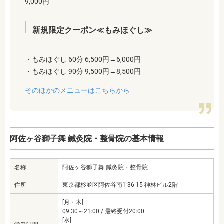
9,000円
新規限定クーポン≪もみほぐし≫
・もみほぐし 60分 6,500円→6,000円
・もみほぐし 90分 9,500円→8,500円
そのほかのメニューはこちらから
阿佐ヶ谷獅子舞 鍼灸院・整骨院の基本情報
名称
阿佐ヶ谷獅子舞 鍼灸院・整骨院
住所
東京都杉並区阿佐谷南1-36-15 神林ビル2階
[月・木]
09:30～21:00 / 最終受付20:00
[水]