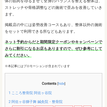
体の筋肉をゆるませて全身のバランスを整える整体は、
ストレッチや骨格調整などの施術で歪みを改善していき
ます。
掲載店の中には姿勢改善コースもあり、整体以外の施術
をセットで利用できる所などもあります。
ネット予約からだと期間限定クーポンやキャンペーンで
さらに割引になるお店もありますので、ぜひ参考にして
みてください。
※本記事にはプロモーションが含まれています
Contents
[
hide
]
1
こころ整骨院 阿佐ヶ谷院
2
阿佐ヶ谷獅子舞 鍼灸院・整骨院