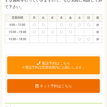
する施術を行っていきますので、ぜひ気軽に相談してみ
て下さい。
営業時間
月
火
水
木
金
土
日
祝
9:00～12:00
〇
〇
〇
〇
〇
〇
休
15:00～19:40
〇
〇
〇
〇
〇
休
15:00～18:00
〇
〇
休
電話予約はこちら
※電話予約は営業時間内にお願いします。
ネット予約はこちら