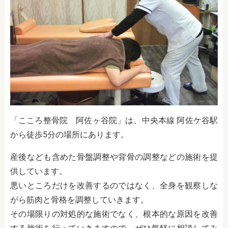
「こころ整骨院 阿佐ヶ谷院」は、中央本線 阿佐ケ谷駅
から徒歩5分の場所にあります。
産後なども含めた骨盤調整や背骨の調整などの施術を提
供しています。
悪いところだけを改善するのではなく、全身を観察しな
がら筋肉と骨格を調整していきます。
その場限りの対処的な施術でなく、根本的な原因を改善