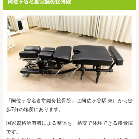
阿佐ヶ谷名倉堂鍼灸接骨院
『阿佐ヶ谷名倉堂鍼灸接骨院』は阿佐ヶ谷駅 東口から徒
歩7分の場所にあります。
国家資格所有者による整体を、格安で体験できる接骨院
です。