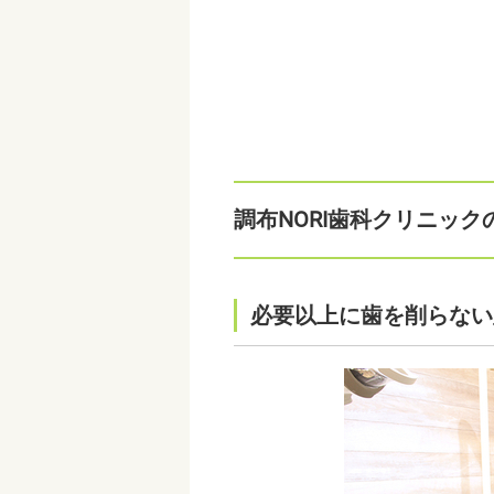
調布NORI歯科クリニッ
必要以上に歯を削らない