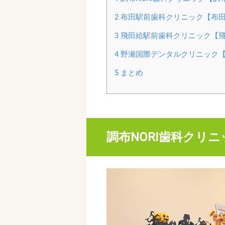
2
布田駅前歯科クリニック【布
3
飛田給駅前歯科クリニック【
4
野瀬国際デンタルクリニック
5
まとめ
調布NORI歯科クリ