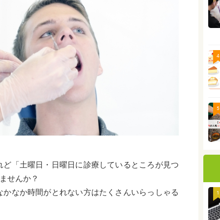
4
5
れど「土曜日・日曜日に診療しているところが見つ
りませんか？
なかなか時間がとれない方はたくさんいらっしゃる
1