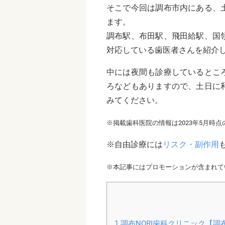
そこで今回は調布市内にある、
ます。
調布駅、布田駅、飛田給駅、国
対応している歯医者さんを紹介
中には夜間も診療しているとこ
ろなどもありますので、土日に
みてください。
※掲載歯科医院の情報は2023年5月時
※自由診療には
リスク・副作用
※本記事にはプロモーションが含まれて
1
調布NORI歯科クリニック【調