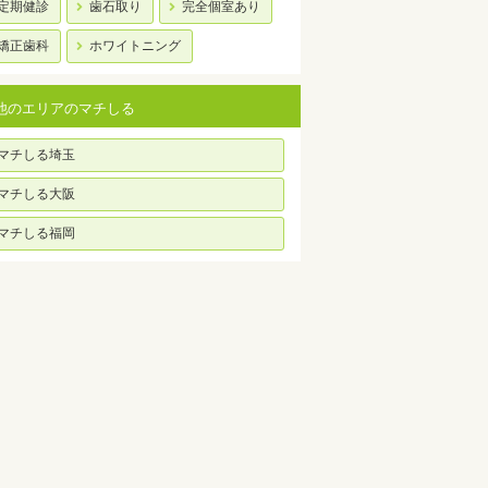
定期健診
歯石取り
完全個室あり
矯正歯科
ホワイトニング
他のエリアのマチしる
マチしる埼玉
マチしる大阪
マチしる福岡