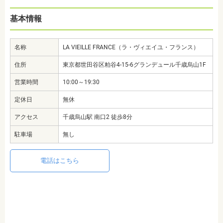
基本情報
名称
LA VIEILLE FRANCE（ラ・ヴィエイユ・フランス）
住所
東京都世田谷区粕谷4-15-6グランデュール千歳烏山1F
営業時間
10:00～19:30
定休日
無休
アクセス
千歳烏山駅 南口2 徒歩8分
駐車場
無し
電話はこちら