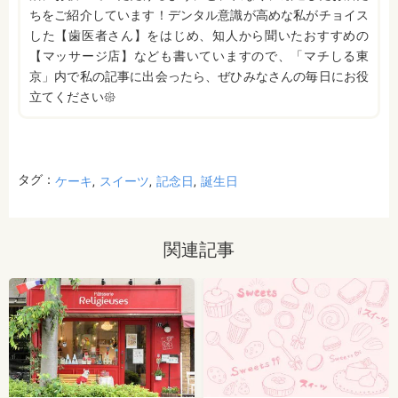
ちをご紹介しています！デンタル意識が高めな私がチョイス
した【歯医者さん】をはじめ、知人から聞いたおすすめの
【マッサージ店】なども書いていますので、「マチしる東
京」内で私の記事に出会ったら、ぜひみなさんの毎日にお役
立てください𑁍
タグ：
ケーキ
スイーツ
記念日
誕生日
関連記事