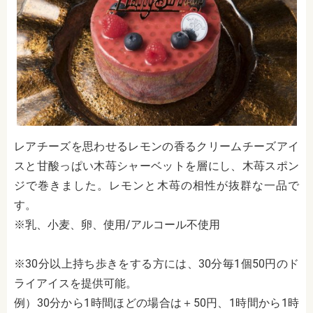
レアチーズを思わせるレモンの香るクリームチーズアイ
スと甘酸っぱい木苺シャーベットを層にし、木苺スポン
ジで巻きました。レモンと木苺の相性が抜群な一品で
す。
※乳、小麦、卵、使用/アルコール不使用
※30分以上持ち歩きをする方には、30分毎1個50円のド
ライアイスを提供可能。
例）30分から1時間ほどの場合は＋50円、1時間から1時