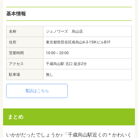
基本情報
名称
ジェノワーズ 烏山店
住所
東京都世田谷区南烏山6-3-15IKビルB1F
営業時間
10:00～20:00
アクセス
千歳烏山駅 北口 徒歩2分
駐車場
無し
電話はこちら
まとめ
いかがだったでしょうか♪「千歳烏山駅近くの＊かわいく