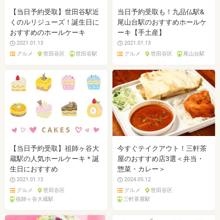
【当日予約受取】世田谷駅近
当日予約受取も！九品仏駅&
くのルリジューズ！誕生日に
尾山台駅のおすすめホールケ
おすすめのホールケーキ
ーキ【手土産】
2021.01.13
2021.01.13
グルメ
世田谷区
世田谷駅
グルメ
世田谷区
尾山台駅
【当日予約受取】祖師ヶ谷大
今すぐテイクアウト！三軒茶
蔵駅の人気ホールケーキ＊誕
屋のおすすめ店3選＜弁当・
生日におすすめ
惣菜・カレー＞
2021.01.13
2024.05.12
グルメ
世田谷区
グルメ
世田谷区
祖師ヶ谷大蔵駅
三軒茶屋駅