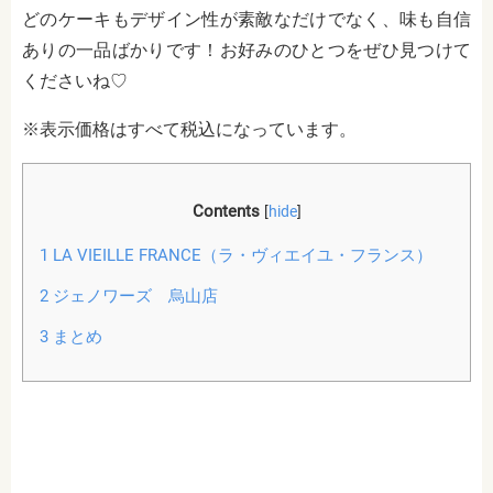
どのケーキもデザイン性が素敵なだけでなく、味も自信
ありの一品ばかりです！お好みのひとつをぜひ見つけて
くださいね♡
※表示価格はすべて税込になっています。
Contents
[
hide
]
1
LA VIEILLE FRANCE（ラ・ヴィエイユ・フランス）
2
ジェノワーズ 烏山店
3
まとめ