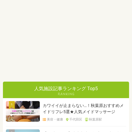
人気施設記事ランキング Top5
1
カワイイが止まらない…！秋葉原おすすめメ
イドリフレ5選★人気メイドマッサージ
美容・健康
千代田区
秋葉原駅