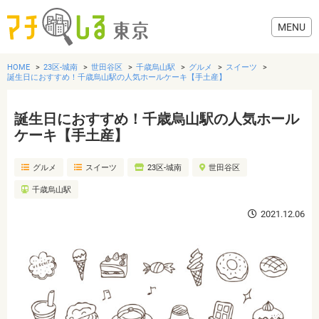
HOME
23区-城南
世田谷区
千歳烏山駅
グルメ
スイーツ
誕生日におすすめ！千歳烏山駅の人気ホールケーキ【手土産】
誕生日におすすめ！千歳烏山駅の人気ホール
グルメ
ケーキ【手土産】
グルメ
スイーツ
23区-城南
世田谷区
美容・健康
千歳烏山駅
歯医者・病院
2021.12.06
おでかけ
生活