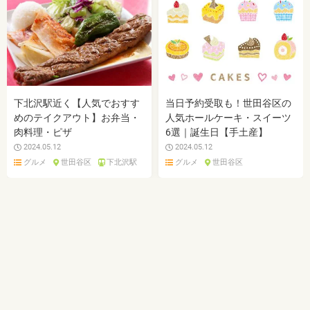
下北沢駅近く【人気でおすす
当日予約受取も！世田谷区の
めのテイクアウト】お弁当・
人気ホールケーキ・スイーツ
肉料理・ピザ
6選｜誕生日【手土産】
2024.05.12
2024.05.12
グルメ
世田谷区
下北沢駅
グルメ
世田谷区