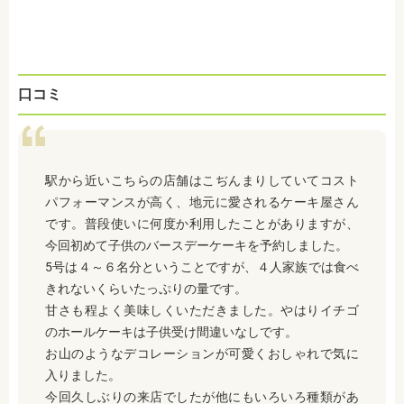
口コミ
駅から近いこちらの店舗はこぢんまりしていてコスト
パフォーマンスが高く、地元に愛されるケーキ屋さん
です。普段使いに何度か利用したことがありますが、
今回初めて子供のバースデーケーキを予約しました。
5号は４～６名分ということですが、４人家族では食べ
きれないくらいたっぷりの量です。
甘さも程よく美味しくいただきました。やはりイチゴ
のホールケーキは子供受け間違いなしです。
お山のようなデコレーションが可愛くおしゃれで気に
入りました。
今回久しぶりの来店でしたが他にもいろいろ種類があ