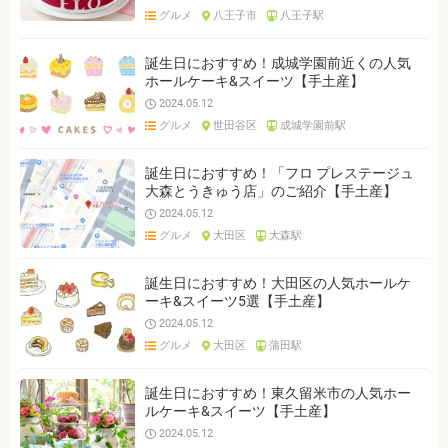
グルメ
八王子市
八王子駅
誕生日におすすめ！成城学園前近くの人気
ホールケーキ&スイーツ【手土産】
2024.05.12
グルメ
世田谷区
成城学園前駅
誕生日におすすめ！「フロ プレステージュ
大森とうきゅう店」のご紹介【手土産】
2024.05.12
グルメ
大田区
大森駅
誕生日におすすめ！大田区の人気ホールケ
ーキ&スイーツ5選【手土産】
2024.05.12
グルメ
大田区
蒲田駅
誕生日におすすめ！東久留米市の人気ホー
ルケーキ&スイーツ【手土産】
2024.05.12