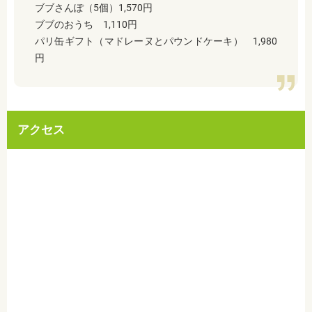
ブブさんぽ（5個）1,570円
ブブのおうち 1,110円
パリ缶ギフト（マドレーヌとパウンドケーキ） 1,980
円
アクセス