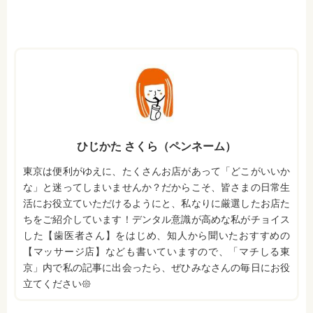
ひじかた さくら（ペンネーム）
東京は便利がゆえに、たくさんお店があって「どこがいいか
な」と迷ってしまいませんか？だからこそ、皆さまの日常生
活にお役立ていただけるようにと、私なりに厳選したお店た
ちをご紹介しています！デンタル意識が高めな私がチョイス
した【歯医者さん】をはじめ、知人から聞いたおすすめの
【マッサージ店】なども書いていますので、「マチしる東
京」内で私の記事に出会ったら、ぜひみなさんの毎日にお役
立てください𑁍