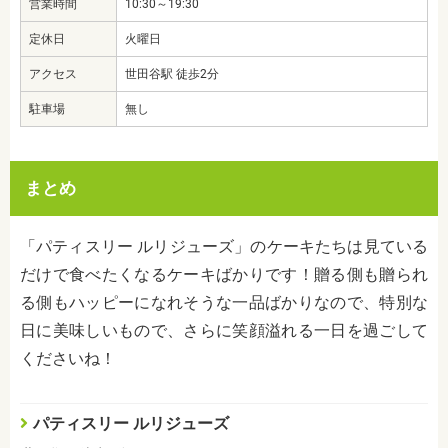
営業時間
10:30～19:30
定休日
火曜日
アクセス
世田谷駅 徒歩2分
駐車場
無し
まとめ
「パティスリー ルリジューズ」のケーキたちは
見ている
だけで食べたくなるケーキばかりです！贈る側も贈られ
る側もハッピーになれそうな一品ばかりなので、特別な
日に美味しいもので、さらに笑顔溢れる一日を過ごして
くださいね！
パティスリー ルリジューズ