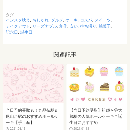
タグ：
インスタ映え
おしゃれ
グルメ
ケーキ
コスパ
スイーツ
テイクアウト
リーズナブル
創作
安い
持ち帰り
焼菓子
記念日
誕生日
関連記事
当日予約受取も！九品仏駅&
【当日予約受取】祖師ヶ谷大
尾山台駅のおすすめホールケ
蔵駅の人気ホールケーキ＊誕
ーキ【手土産】
生日におすすめ
2021.01.13
2021.01.13