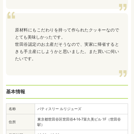
原材料にもこだわりを持って作られたクッキーなので
とても美味しかったです。
世田谷認定のお土産だそうなので、実家に帰省すると
きも手土産にしようかと思いました。また買いに伺い
たいです。
基本情報
名称
パティスリー ルリジューズ
東京都世田谷区世田谷4-16-7富久美ビル 1F（世田谷
住所
駅）