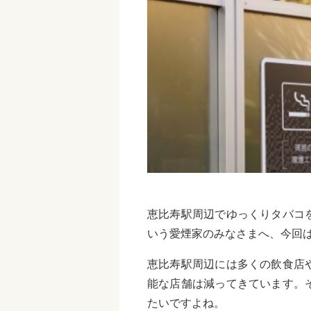
恵比寿駅周辺でゆっくりタバコ
いう愛煙家のみなさまへ、今回
恵比寿駅周辺には多くの飲食店
能な店舗は減ってきています。
たいですよね。