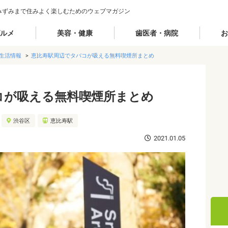
みずみまで住みよく楽しむためのウェブマガジン
ルメ
美容・健康
歯医者・病院
お
生活情報
恵比寿駅周辺でタバコが吸える無料喫煙所まとめ
コが吸える無料喫煙所まとめ
渋谷区
恵比寿駅
2021.01.05