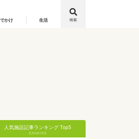
でかけ
生活
検索
人気施設記事ランキング Top5