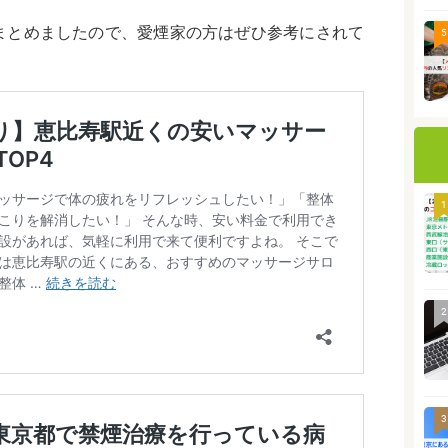
まとめましたので、愛煙家の方はぜひ参考にされて
5
1
2
3