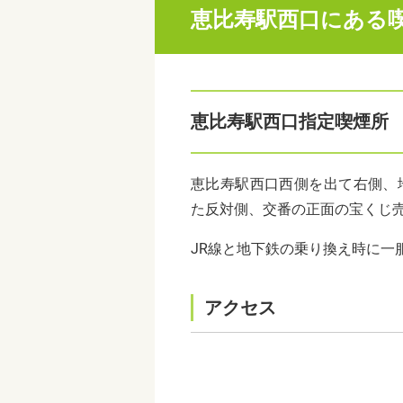
恵比寿駅西口にある
恵比寿駅西口指定喫煙所
恵比寿駅西口西側を出て右側、
た反対側、交番の正面の宝くじ
JR線と地下鉄の乗り換え時に一
アクセス