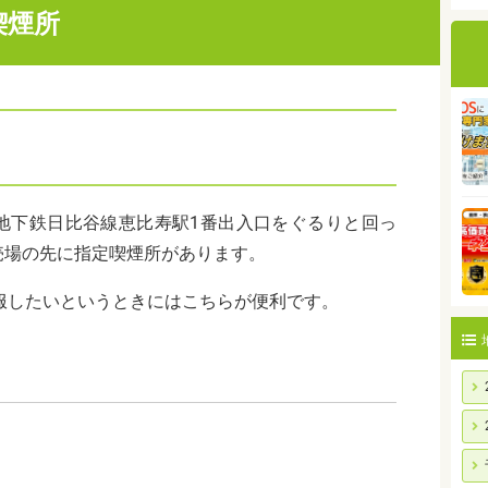
喫煙所
地下鉄日比谷線恵比寿駅1番出入口をぐるりと回っ
売場の先に指定喫煙所があります。
服したいというときにはこちらが便利です。