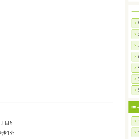
丁目5
歩1分