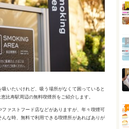
1
2
3
を吸いたいけれど、吸う場所がなくて困っていると
は恵比寿駅周辺の無料喫煙所をご紹介します。
4
やファストフード店などがありますが、年々喫煙可
そんな時、無料で利用できる喫煙所があればありが