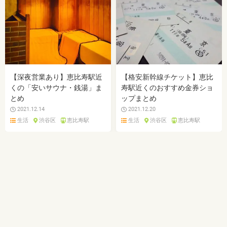
【深夜営業あり】恵比寿駅近
【格安新幹線チケット】恵比
くの「安いサウナ・銭湯」ま
寿駅近くのおすすめ金券ショ
とめ
ップまとめ
2021.12.14
2021.12.20
生活
渋谷区
恵比寿駅
生活
渋谷区
恵比寿駅