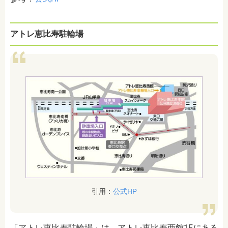
アトレ恵比寿駐輪場
引用：
公式HP
「アトレ恵比寿駐輪場」は、アトレ恵比寿西館1Fにある