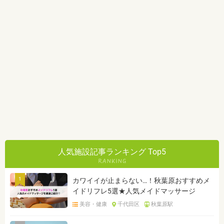
人気施設記事ランキング Top5
1
カワイイが止まらない…！秋葉原おすすめメ
イドリフレ5選★人気メイドマッサージ
美容・健康
千代田区
秋葉原駅