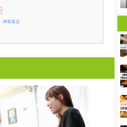
体
イ）神楽坂店