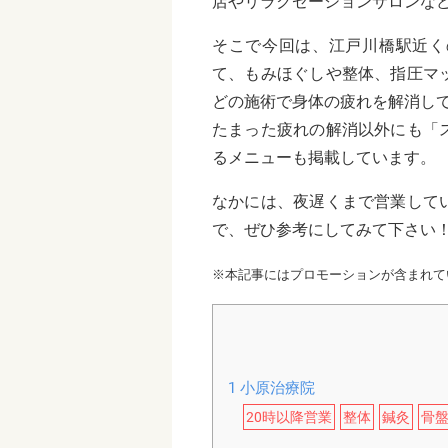
店やリラクゼーションサロンな
そこで今回は、江戸川橋駅近く
て、もみほぐしや整体、指圧マ
どの施術で身体の疲れを解消し
たまった疲れの解消以外にも「
るメニューも掲載しています。
なかには、夜遅くまで営業して
で、ぜひ参考にしてみて下さい
※本記事にはプロモーションが含まれて
1
小原治療院
20時以降営業
整体
鍼灸
骨