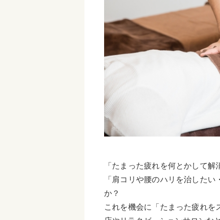
「たまった疲れを何とかして解
「肩コリや腰のハリを治したい
か？
これを機会に「たまった疲れを