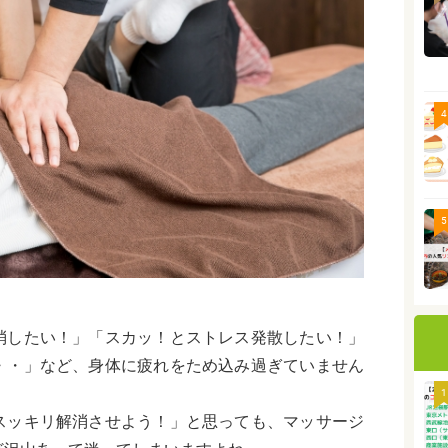
4
5
消したい！」「スカッ！とストレス発散したい！」
・・」など、身体に疲れをため込み過ぎていません
1
スッキリ解消させよう！」と思っても、マッサージ