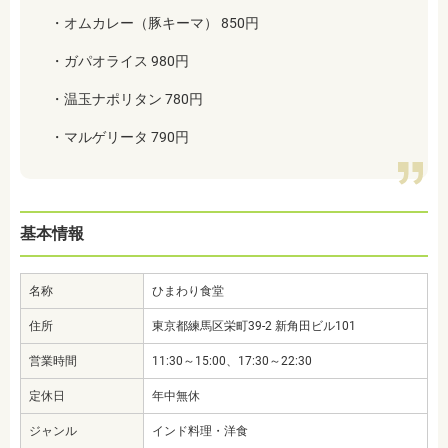
・オムカレー（豚キーマ） 850円
・ガパオライス 980円
・温玉ナポリタン 780円
・マルゲリータ 790円
基本情報
名称
ひまわり食堂
住所
東京都練馬区栄町39-2 新角田ビル101
営業時間
11:30～15:00、17:30～22:30
定休日
年中無休
ジャンル
インド料理・洋食