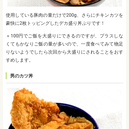
使用している豚肉の量だけで
200g、さらにチキンカツを
豪快に2枚トッピングしたデカ盛り丼ぶりです！
＋100
円でご飯を大盛りにできるのですが、プラスしな
くてもかなりご飯の量が多いので、一度食べてみて物足
りないようでしたら次回から大盛りにされることをおす
すめします。
男のカツ丼