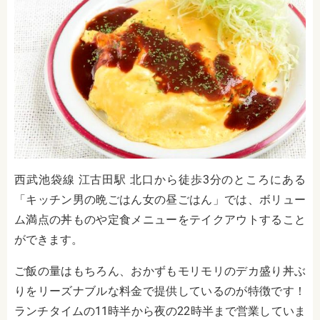
西武池袋線 江古田駅 北口から徒歩3分のところにある
「キッチン男の晩ごはん女の昼ごはん」では、ボリュー
ム満点の丼ものや定食メニューをテイクアウトすること
ができます。
ご飯の量はもちろん、おかずもモリモリのデカ盛り丼ぶ
りをリーズナブルな料金で提供しているのが特徴です！
ランチタイムの11時半から夜の22時半まで営業していま