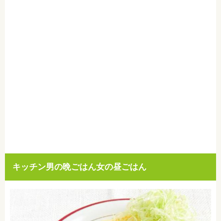
キッチン男の晩ごはん女の昼ごはん