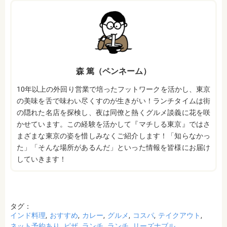
森 篤（ペンネーム）
10年以上の外回り営業で培ったフットワークを活かし、東京
の美味を舌で味わい尽くすのが生きがい！ランチタイムは街
の隠れた名店を探検し、夜は同僚と熱くグルメ談義に花を咲
かせています。この経験を活かして『マチしる東京』ではさ
まざまな東京の姿を惜しみなくご紹介します！「知らなかっ
た」「そんな場所があるんだ」といった情報を皆様にお届け
していきます！
タグ：
インド料理
おすすめ
カレー
グルメ
コスパ
テイクアウト
ネット予約あり
ピザ
ランチ
ランチ
リーズナブル