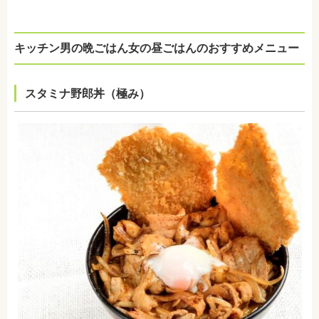
キッチン男の晩ごはん女の昼ごはんの
おすすめメニュー
スタミナ野郎丼（極み）