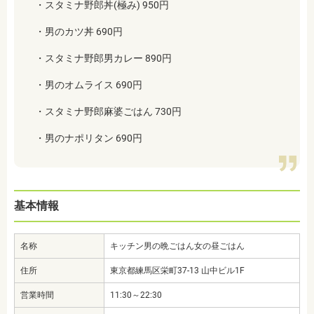
・スタミナ野郎丼(極み) 950円
・男のカツ丼 690円
・スタミナ野郎男カレー 890円
・男のオムライス 690円
・スタミナ野郎麻婆ごはん 730円
・男のナポリタン 690円
基本情報
名称
キッチン男の晩ごはん女の昼ごはん
住所
東京都練馬区栄町37-13 山中ビル1F
営業時間
11:30～22:30