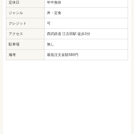
定休日
年中無休
ジャンル
丼・定食
クレジット
可
アクセス
西武鉄道 江古田駅 徒歩3分
駐車場
無し
備考
最低注文金額580円