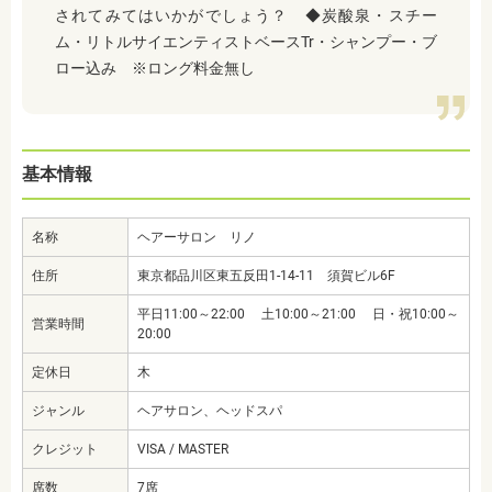
されてみてはいかがでしょう？ ◆炭酸泉・スチー
ム・リトルサイエンティストベースTr・シャンプー・ブ
ロー込み ※ロング料金無し
基本情報
名称
ヘアーサロン リノ
住所
東京都品川区東五反田1-14-11 須賀ビル6F
平日11:00～22:00 土10:00～21:00 日・祝10:00～
営業時間
20:00
定休日
木
ジャンル
ヘアサロン、ヘッドスパ
クレジット
VISA / MASTER
席数
7席