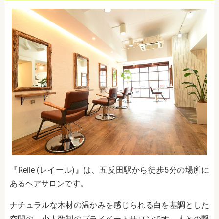
『Reile (レイール)』は、五反田駅から徒歩5分の場所に
あるヘアサロンです。
ナチュラルな木材の温かみを感じられる白を基調とした
空間の、少人数制のプライベートサロンです。人との繋