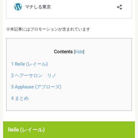
※本記事にはプロモーションが含まれています
Contents
[
hide
]
1
Reile (レイール)
2
ヘアーサロン リノ
3
Applause (アプローズ)
4
まとめ
Reile (レイール)