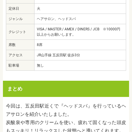
定休日
火
ジャンル
ヘアサロン、ヘッドスパ
VISA / MASTER / AMEX / DINERS / JCB ※10000円
クレジット
以上からお願いします。
席数
8席
アクセス
JR山手線 五反田駅 徒歩3分
駐車場
無し
まとめ
今回は、五反田駅近くで『ヘッドスパ』を行っているヘ
アサロンを紹介いたしました。
炭酸泉や専用のクリームを使い、疲れて固くなった頭皮
もスッキリ！リラックスした状態へと導いてくれます。