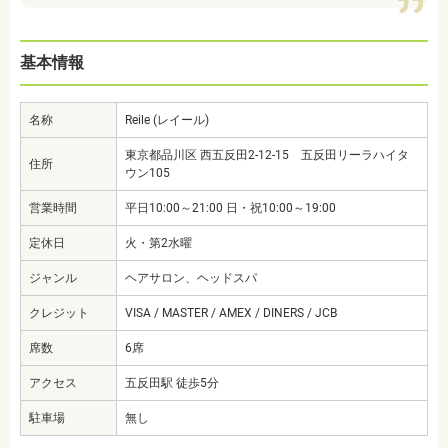
基本情報
名称
Reile (レイール)
東京都品川区 西五反田2-12-15 五反田リーラハイタ
住所
ウン105
営業時間
平日10:00～21:00 日・祝10:00～19:00
定休日
火・第2水曜
ジャンル
ヘアサロン、ヘッドスパ
クレジット
VISA / MASTER / AMEX / DINERS / JCB
席数
6席
アクセス
五反田駅 徒歩5分
駐車場
無し