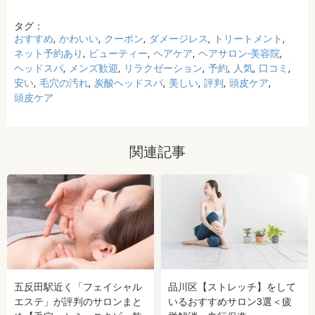
タグ：
おすすめ
かわいい
クーポン
ダメージレス
トリートメント
ネット予約あり
ビューティー
ヘアケア
ヘアサロン-美容院
ヘッドスパ
メンズ歓迎
リラクゼーション
予約
人気
口コミ
安い
毛穴の汚れ
炭酸ヘッドスパ
美しい
評判
頭皮ケア
頭皮ケア
関連記事
五反田駅近く「フェイシャル
品川区【ストレッチ】をして
エステ」が評判のサロンまと
いるおすすめサロン3選＜疲