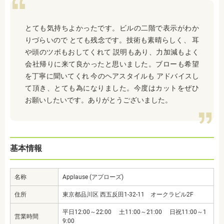
とても気持ちよかったです。ビルの二階で表示がわか
りづらいので とても残念です。技術も素晴らしく、 耳
や頭のツボもおしてくれて 説明もあり、力加減もよく
会社帰りに来て良かったと思いました。ブローも希望
を丁寧に聞いてくれ 今のヘアスタイルも アドバイスし
て頂き、とても為になりました。今度はカットをぜひ
お願いしたいです。ありがとうございました。
基本情報
名称
Applause (アプローズ)
住所
東京都品川区 西五反田1-32-11 オークラビル2F
平日12:00～22:00 土11:00～21:00 日祝11:00～1
営業時間
9:00