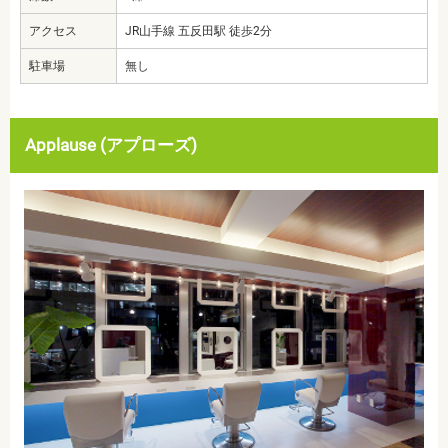
アクセス
JR山手線 五反田駅 徒歩2分
駐車場
無し
Applause (アプローズ)