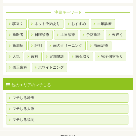
注目キーワード
駅近く
ネット予約あり
おすすめ
土曜診療
歯医者
日曜診療
土日診療
予防歯科
夜遅く
歯周病
評判
歯のクリーニング
虫歯治療
人気
歯科
定期健診
歯石取り
完全個室あり
矯正歯科
ホワイトニング
他のエリアのマチしる
マチしる埼玉
マチしる大阪
マチしる福岡