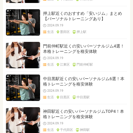
押上駅近くのおすすめ「安いジム」まとめ
【パーソナルトレーニングあり】
2024.09.19
生活
墨田区
押上駅
門前仲町駅近くの安いパーソナルジム4選！
本格トレーニングを格安体験
2024.09.19
生活
江東区
門前仲町駅
中目黒駅近くの安いパーソナルジム6選！本
格トレーニングを格安体験
2024.09.19
生活
目黒区
中目黒駅
神田駅近くの安いパーソナルジムTOP4！本
格トレーニングを格安体験
2024.09.19
生活
千代田区
神田駅