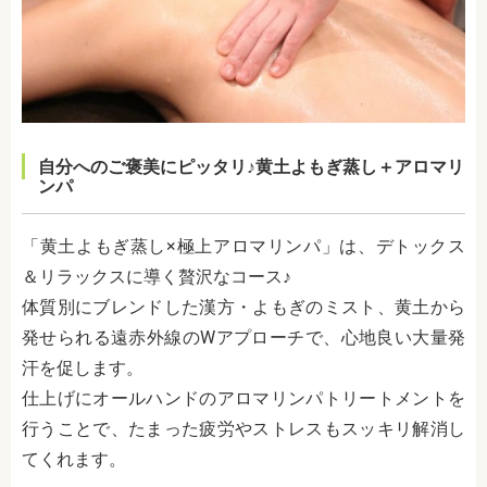
自分へのご褒美にピッタリ♪黄土よもぎ蒸し＋アロマリ
ンパ
「黄土よもぎ蒸し×極上アロマリンパ」は、デトックス
＆リラックスに導く贅沢なコース♪
体質別にブレンドした漢方・よもぎのミスト、黄土から
発せられる遠赤外線のWアプローチで、心地良い大量発
汗を促します。
仕上げにオールハンドのアロマリンパトリートメントを
行うことで、たまった疲労やストレスもスッキリ解消し
てくれます。