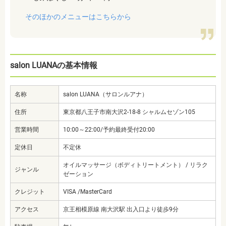
そのほかのメニューはこちらから
salon LUANAの基本情報
名称
salon LUANA（サロンルアナ）
住所
東京都八王子市南大沢2-18-8 シャルムセゾン105
営業時間
10:00～22:00/予約最終受付20:00
定休日
不定休
オイルマッサージ（ボディトリートメント） / リラク
ジャンル
ゼーション
クレジット
VISA /MasterCard
アクセス
京王相模原線 南大沢駅 出入口より徒歩9分