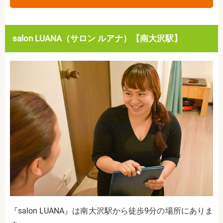
salon LUANA（サロン ルアナ）【南大沢駅】
『salon LUANA』は南大沢駅から徒歩9分の場所にありま