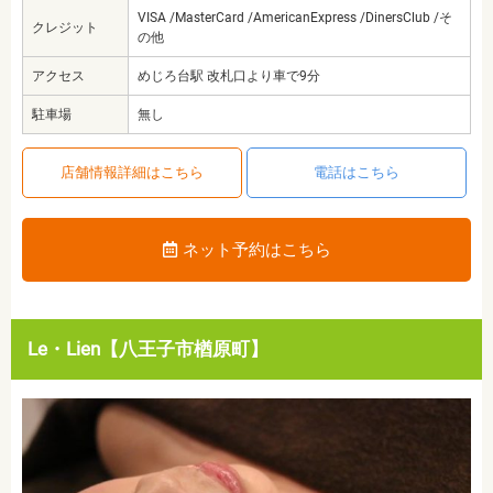
VISA /MasterCard /AmericanExpress /DinersClub /そ
クレジット
の他
アクセス
めじろ台駅 改札口より車で9分
駐車場
無し
店舗情報詳細はこちら
電話はこちら
ネット予約はこちら
Le・Lien【八王子市楢原町】