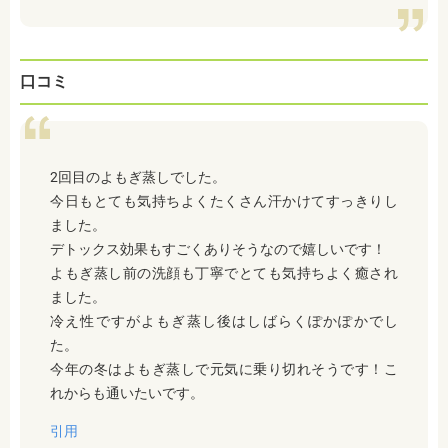
口コミ
2回目のよもぎ蒸しでした。
今日もとても気持ちよくたくさん汗かけてすっきりし
ました。
デトックス効果もすごくありそうなので嬉しいです！
よもぎ蒸し前の洗顔も丁寧でとても気持ちよく癒され
ました。
冷え性ですがよもぎ蒸し後はしばらくぽかぽかでし
た。
今年の冬はよもぎ蒸しで元気に乗り切れそうです！こ
れからも通いたいです。
引用