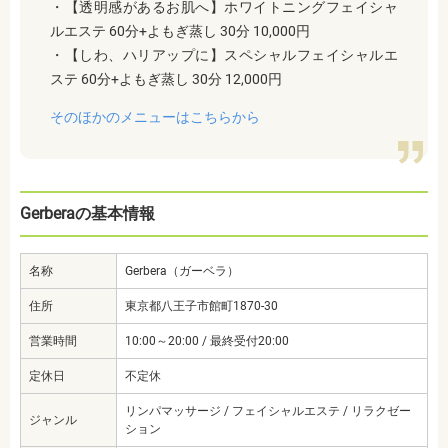
・【透明感があるお肌へ】ホワイトニングフェイシャ
ルエステ 60分+よもぎ蒸し 30分 10,000円
・【しわ、ハリアップに】スペシャルフェイシャルエ
ステ 60分+よもぎ蒸し 30分 12,000円
そのほかのメニューはこちらから
Gerberaの基本情報
名称
Gerbera（ガーベラ）
住所
東京都八王子市館町1870-30
営業時間
10:00～20:00 / 最終受付20:00
定休日
不定休
リンパマッサージ / フェイシャルエステ / リラクゼー
ジャンル
ション