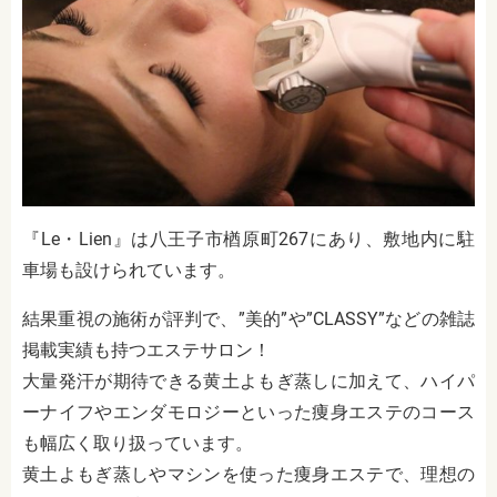
『Le・Lien』は八王子市楢原町267にあり、敷地内に駐
車場も設けられています。
結果重視の施術が評判で、”美的”や”CLASSY”などの雑誌
掲載実績も持つエステサロン！
大量発汗が期待できる黄土よもぎ蒸しに加えて、ハイパ
ーナイフやエンダモロジーといった痩身エステのコース
も幅広く取り扱っています。
黄土よもぎ蒸しやマシンを使った痩身エステで、理想の