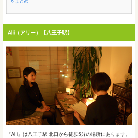
6
まとめ
Alii（アリー）【八王子駅】
『Alii』は八王子駅 北口から徒歩5分の場所にあります。