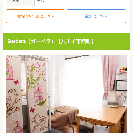
駐車場
無し
店舗情報詳細はこちら
電話はこちら
Gerbera（ガーベラ）【八王子市館町】