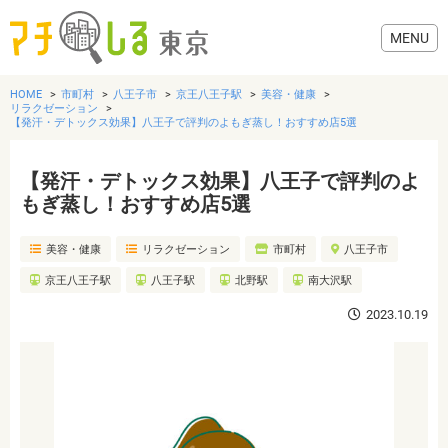
HOME
市町村
八王子市
京王八王子駅
美容・健康
リラクゼーション
【発汗・デトックス効果】八王子で評判のよもぎ蒸し！おすすめ店5選
【発汗・デトックス効果】八王子で評判のよ
グルメ
もぎ蒸し！おすすめ店5選
美容・健康
美容・健康
リラクゼーション
市町村
八王子市
京王八王子駅
八王子駅
北野駅
南大沢駅
歯医者・病院
2023.10.19
おでかけ
生活