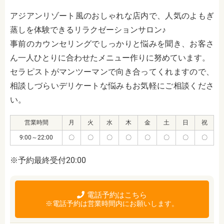
アジアンリゾート風のおしゃれな店内で、人気のよもぎ
蒸しを体験できるリラクゼーションサロン♪
事前のカウンセリングでしっかりと悩みを聞き、お客さ
ん一人ひとりに合わせたメニュー作りに努めています。
セラピストがマンツーマンで向き合ってくれますので、
相談しづらいデリケートな悩みもお気軽にご相談くださ
い。
営業時間
月
火
水
木
金
土
日
祝
9:00～22:00
〇
〇
〇
〇
〇
〇
〇
〇
※予約最終受付20:00
電話予約はこちら
※電話予約は営業時間内にお願いします。