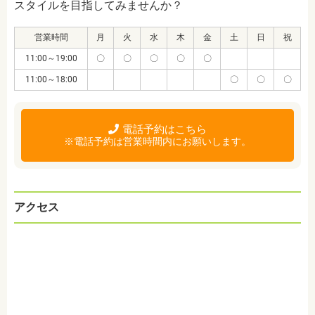
スタイルを目指してみませんか？
営業時間
月
火
水
木
金
土
日
祝
11:00～19:00
〇
〇
〇
〇
〇
11:00～18:00
〇
〇
〇
電話予約はこちら
※電話予約は営業時間内にお願いします。
アクセス