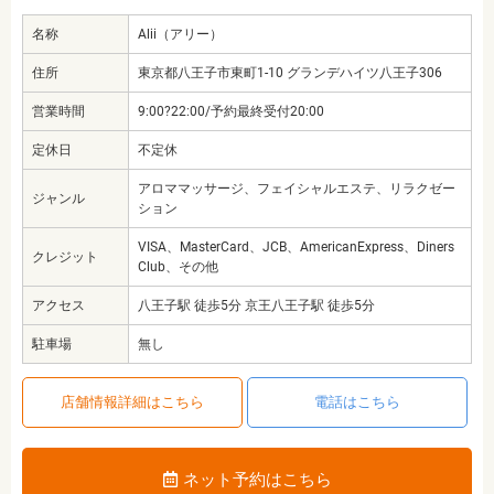
名称
Alii（アリー）
住所
東京都八王子市東町1-10 グランデハイツ八王子306
営業時間
9:00?22:00/予約最終受付20:00
定休日
不定休
アロママッサージ、フェイシャルエステ、リラクゼー
ジャンル
ション
VISA、MasterCard、JCB、AmericanExpress、Diners
クレジット
Club、その他
アクセス
八王子駅 徒歩5分 京王八王子駅 徒歩5分
駐車場
無し
店舗情報詳細はこちら
電話はこちら
ネット予約はこちら