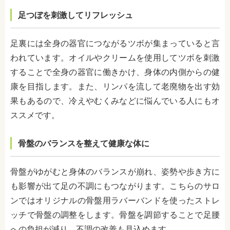
足つぼを刺激してリフレッシュ
足裏には全身の器官につながるツボが集まっていると言
われています。オイルやクリームを使用してツボを刺激
することで全身の器官に働きかけ、身体の内側からの健
康を目指します。また、リンパを流して老廃物を出す効
果もあるので、冷えやむくみなどに悩んでいる人にもオ
ススメです。
骨盤のバランスを整えて健康な体に
骨盤がゆがむと身体のバランスが崩れ、姿勢や歩き方に
も影響が出て足の不調にもつながります。こちらのサロ
ンではオリジナルの骨盤用ラバーバンドを使ったストレ
ッチで骨盤の調整をします。骨盤を調節することで足腰
への負担が減り、不調の改善も見込めます。