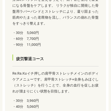
になる骨盤をケアします。 リラクが独自に開発した骨
盤用ラバーバンドとストレッチにより、凝り固まった
筋肉やたまった老廃物を流し、バランスの崩れた骨盤
をすっきり整えます。
・30分 5,060円
・60分 7,700円
・90分 11,000円
疲労撃退コース
Re.Ra.Kuイチ押しの肩甲骨ストレッチメインのボディ
ケアメニューです。肩甲骨ストレッチ+全身もみほぐし
（ストレッチ）を行うことで、全身の血行を促しお疲
れが溜まりにくい状態を目指します。
・30分 3,960円
・40分 5,060円