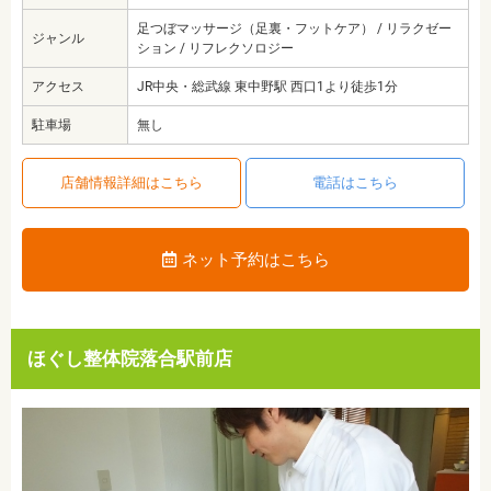
足つぼマッサージ（足裏・フットケア） / リラクゼー
ジャンル
ション / リフレクソロジー
アクセス
JR中央・総武線 東中野駅 西口1より徒歩1分
駐車場
無し
店舗情報詳細はこちら
電話はこちら
ネット予約はこちら
ほぐし整体院落合駅前店