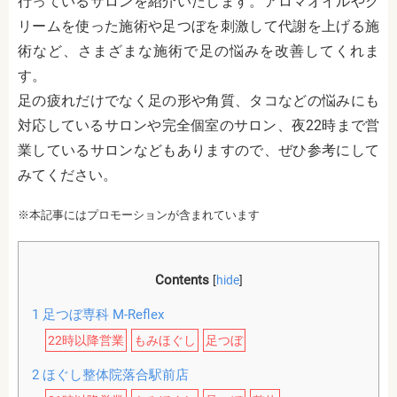
行っているサロンを紹介いたします。アロマオイルやク
リームを使った施術や足つぼを刺激して代謝を上げる施
術など、さまざまな施術で足の悩みを改善してくれま
す。
足の疲れだけでなく足の形や角質、タコなどの悩みにも
対応しているサロンや完全個室のサロン、夜22時まで営
業しているサロンなどもありますので、ぜひ参考にして
みてください。
※本記事にはプロモーションが含まれています
Contents
[
hide
]
1
足つぼ専科 M-Reflex
22時以降営業
もみほぐし
足つぼ
2
ほぐし整体院落合駅前店