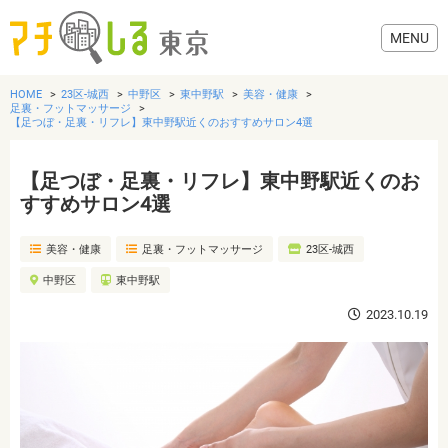
HOME
23区-城西
中野区
東中野駅
美容・健康
足裏・フットマッサージ
【足つぼ・足裏・リフレ】東中野駅近くのおすすめサロン4選
【足つぼ・足裏・リフレ】東中野駅近くのお
グルメ
すすめサロン4選
美容・健康
美容・健康
足裏・フットマッサージ
23区-城西
中野区
東中野駅
歯医者・病院
2023.10.19
おでかけ
生活