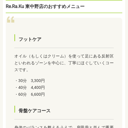
Re.Ra.Ku 東中野店のおすすめメニュー
フットケア
オイル（もしくはクリーム）を使って足にある反射区
といわれるゾーンを中心に、丁寧にほぐしていくコー
スです。
・30分 3,300円
・40分 4,400円
・60分 6,600円
骨盤ケアコース
身体のバランスを整えるうえで、肩甲骨と並んで重要