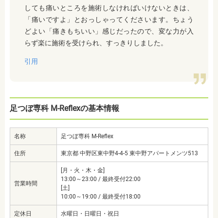
しても痛いところを施術しなければいけないときは、
「痛いですよ」とおっしゃってくださいます。ちょう
どよい「痛きもちいい」感じだったので、変な力が入
らず楽に施術を受けられ、すっきりしました。
引用
足つぼ専科 M-Reflexの基本情報
名称
足つぼ専科 M-Reflex
住所
東京都 中野区東中野4-4-5 東中野アパートメンツ513
[月・火・木・金]
13:00～23:00 / 最終受付22:00
営業時間
[土]
10:00～19:00 / 最終受付18:00
定休日
水曜日・日曜日・祝日