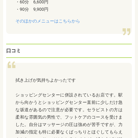
・60分 6,600円
・90分 9,900円
そのほかのメニューはこちらから
口コミ
拭き上げが気持ちよかったです
ショッピングセンターに併設されているお店です。駅
から向かうとショッピングセンター直前に少しだけ急
な坂道があるので注意が必要です。セラピストの方は
柔和な雰囲気の男性で、フットケアのコースを受けま
した。自分はマッサージの圧は強めが苦手ですが、力
加減の指定も特に必要なくばっちりとほぐしてもらえ