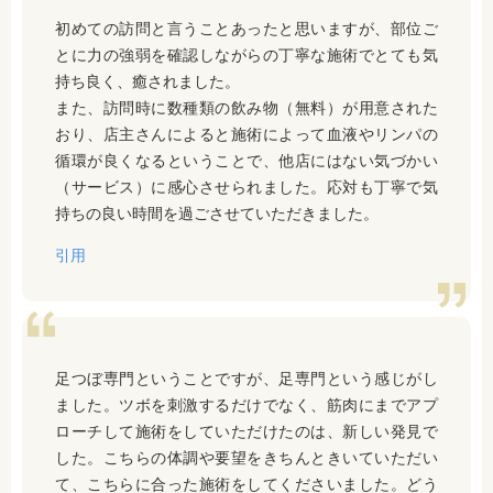
初めての訪問と言うことあったと思いますが、部位ご
とに力の強弱を確認しながらの丁寧な施術でとても気
持ち良く、癒されました。
また、訪問時に数種類の飲み物（無料）が用意された
おり、店主さんによると施術によって血液やリンパの
循環が良くなるということで、他店にはない気づかい
（サービス）に感心させられました。応対も丁寧で気
持ちの良い時間を過ごさせていただきました。
引用
足つぼ専門ということですが、足専門という感じがし
ました。ツボを刺激するだけでなく、筋肉にまでアプ
ローチして施術をしていただけたのは、新しい発見で
した。こちらの体調や要望をきちんときいていただい
て、こちらに合った施術をしてくださいました。どう