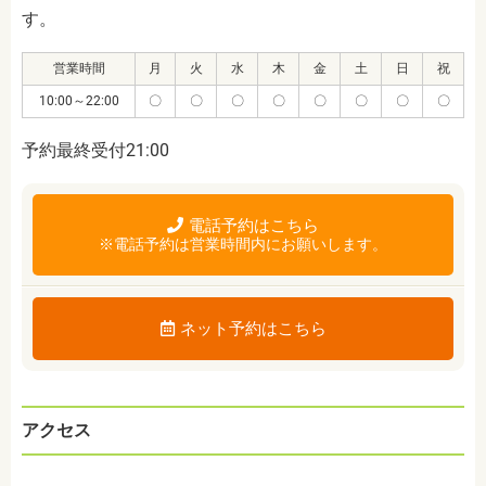
す。
営業時間
月
火
水
木
金
土
日
祝
10:00～22:00
〇
〇
〇
〇
〇
〇
〇
〇
予約最終受付21:00
電話予約はこちら
※電話予約は営業時間内にお願いします。
ネット予約はこちら
アクセス