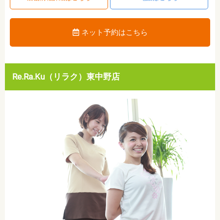
ネット予約はこちら
Re.Ra.Ku（リラク）東中野店