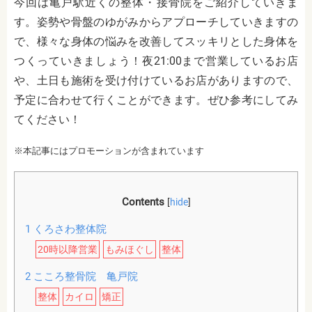
今回は亀戸駅近くの整体・接骨院をご紹介していきま
す。姿勢や骨盤のゆがみからアプローチしていきますの
で、様々な身体の悩みを改善してスッキリとした身体を
つくっていきましょう！夜21:00まで営業しているお店
や、土日も施術を受け付けているお店がありますので、
予定に合わせて行くことができます。ぜひ参考にしてみ
てください！
※本記事にはプロモーションが含まれています
Contents
[
hide
]
1
くろさわ整体院
20時以降営業
もみほぐし
整体
2
こころ整骨院 亀戸院
整体
カイロ
矯正