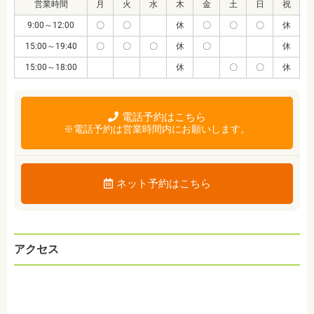
営業時間
月
火
水
木
金
土
日
祝
9:00～12:00
〇
〇
休
〇
〇
〇
休
15:00～19:40
〇
〇
〇
休
〇
休
15:00～18:00
休
〇
〇
休
電話予約はこちら
※電話予約は営業時間内にお願いします。
ネット予約はこちら
アクセス