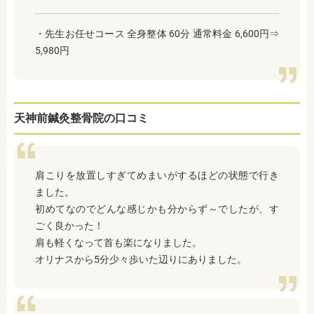
・先生お任せコース 全身整体 60分 通常料金 6,600円⇒
5,980円
天神前鍼灸整骨院の口コミ
肩こりを放置しすぎてめまいがするほどの状態で行き
ました。
初めてなのでどんな感じかも分からず～でしたが、す
ごく良かった！
肩も軽くなって首も楽になりました。
オリナスから5分少々歩いた辺りにありました。