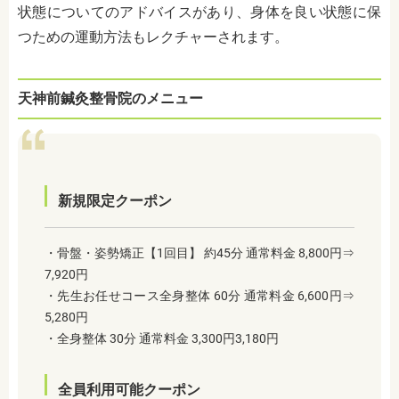
状態についてのアドバイスがあり、身体を良い状態に保
つための運動方法もレクチャーされます。
天神前鍼灸整骨院のメニュー
新規限定クーポン
・骨盤・姿勢矯正【1回目】 約45分 通常料金 8,800円⇒
7,920円
・先生お任せコース全身整体 60分 通常料金 6,600円⇒
5,280円
・全身整体 30分 通常料金 3,300円3,180円
全員利用可能クーポン