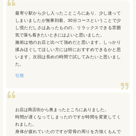
最寄り駅から少し入ったこところにあり、少し迷って
しまいましたが無事到着。30分コースということで少
し慌ただしさはあったものの、リラックスできる雰囲
気で落ち着きたいときにはよいと思いました。
施術は他のお店と比べて強めだと思います。しっかり
揉みほぐしてほしい方には特におすすめできるかと思
います。次回は長めの時間で試してみたいと思いまし
た。
引用
お店は商店街から奥まったところにありました。
時間が遅くなってしまったのですが時間を変更してく
れました。
身体が疲れていたのですが背骨の周りを力強くもんで