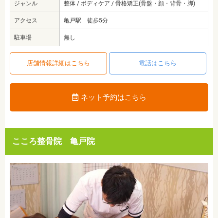
ジャンル
整体 / ボディケア / 骨格矯正(骨盤・顔・背骨・脚)
アクセス
亀戸駅 徒歩5分
駐車場
無し
店舗情報詳細はこちら
電話はこちら
ネット予約はこちら
こころ整骨院 亀戸院